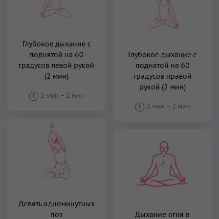
Глубокое дыхание с
поднятой на 60
Глубокое дыхание с
градусов левой рукой
поднятой на 60
(2 мин)
градусов правой
рукой (2 мин)
2 мин
–
2 мин
2 мин
–
2 мин
Девять одноминутных
поз
Дыхание огня в