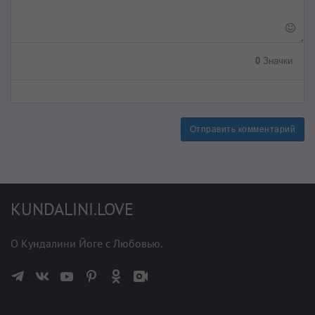
0
Значки
Отправить комментарий
KUNDALINI.LOVE
О Кундалини Йоге с Любовью.