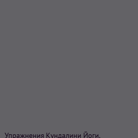
Упражнения Кундалини Йоги,