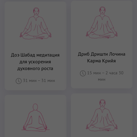
Дриб Дришти Лочина
Доэ Шабад медитация
Карма Крийя
для ускорения
духовного роста
15 мин
–
2 часа 30
мин
31 мин
–
31 мин