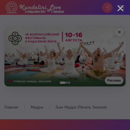
×
×
Реклама
Главная
Мудры
Гьян Мудра (Печать Знания)