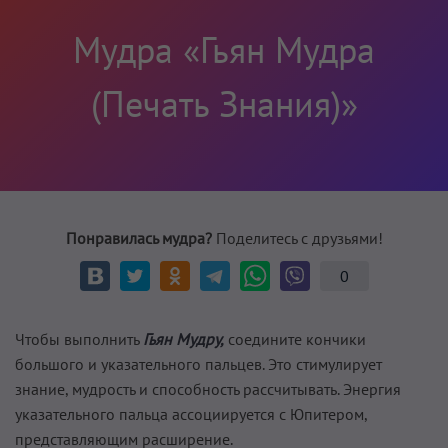
Мудра «Гьян Мудра
(Печать Знания)»
Понравилась мудра?
Поделитесь с друзьями!
0
Чтобы выполнить
Гьян Мудру,
соедините кончики
большого и указательного пальцев. Это стимулирует
знание, мудрость и способность рассчитывать. Энергия
указательного пальца ассоциируется с Юпитером,
представляющим расширение.