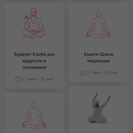
Буджунг Крийя для
Бхакти-Шакти
мудрости и
медитация
понимания
17 мин
–
17 мин
11 мин
–
31 мин