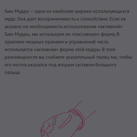
Гьян Мудра — одна из наиболее широко использующихся
мудр. Она дает восприимчивость и спокойствие. Если не
указано на необходимость использования «активной»
Гьян Мудры, мы используем ее «пассивную» форму. В
практике мощных пранаям и упражнений часто
используется «активная» форма этой мудры. В этой
разновидности вы сгибаете указательный палец так, чтобы
его ноготь оказался под вторым суставом большого
пальца.