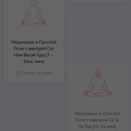
Медитация в Простой
Позе с мантрой Caт
Нам Вахэй Гуру (3 –
беск. мин)
Медитация в Простой
3 мин
–
62 мин
Позе с мантрой Са Та
На Ма (11-31 мин)
11 мин
–
31 мин
Медитация в Простой