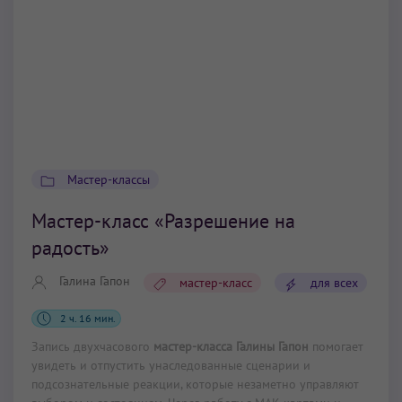
Мастер-классы
Мастер-класс «Разрешение на
радость»
Галина Гапон
мастер-класс
для всех
2 ч. 16 мин.
Запись двухчасового
мастер-класса Галины Гапон
помогает
увидеть и отпустить унаследованные сценарии и
подсознательные реакции, которые незаметно управляют