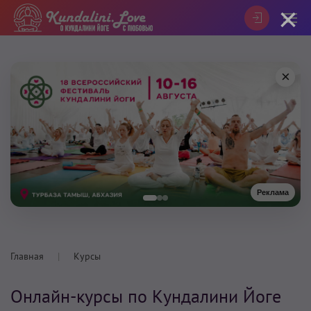
×
×
Реклама
Главная
Курсы
Онлайн-курсы по Кундалини Йоге