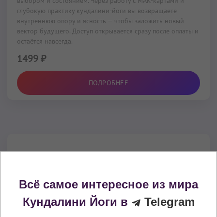
выбором и состоянием. Через работу с МАК-картами и
глубокую практику кундалини-йоги вы возвращаете
внутреннюю опору и ясность — чтобы заложить новый
вектор будущего. Доступ открывается сразу после оплаты и
остаётся навсегда.
1499 ₽
ПОДРОБНЕЕ
Всё самое интересное из мира
Кундалини Йоги в
Telegram