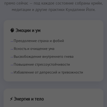
прямо сейчас — под каждое состояние собраны крийи,
медитации и другие практики Кундалини Йоги.
🧠 Эмоции и ум
→
Преодоление страха и фобий
→
Ясность и очищение ума
→
Высвобождение внутреннего гнева
→
Повышение стрессоустойчивости
→
Избавление от депрессий и тревожности
⚡ Энергия и тело