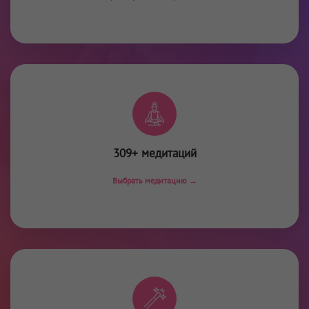
309+ медитаций
Выбрать медитацию →