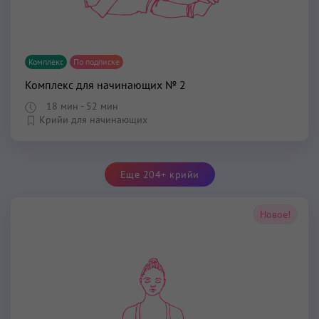
Комплекс
По подписке
Комплекс для начинающих № 2
18 мин
- 52 мин
Крийи для начинающих
Еще 204+ крийи
Новое!