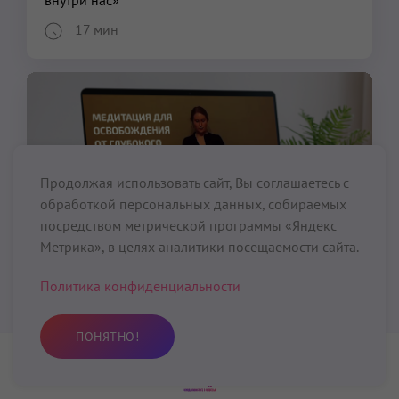
внутри нас»
17 мин
Продолжая использовать сайт, Вы соглашаетесь с
обработкой персональных данных, собираемых
посредством метрической программы «Яндекс
Метрика», в целях аналитики посещаемости сайта.
Политика конфиденциальности
Медитации
Видео
Медитация для освобождения от глубокого
ПОНЯТНО!
хронического внутреннего гнева
15 мин
Практика
Избранное
Поиск
Профиль