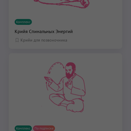
Комплекс
Крийя Спинальных Энергий
Крийи для позвоночника
Комплекс
По подписке