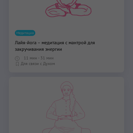
Медитация
Лайя-йога – медитация с мантрой для
закручивания энергии
11 мин
- 31 мин
Для связи с Духом