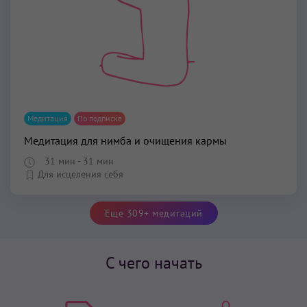
Медитация
По подписке
Медитация для нимба и очищения кармы
31 мин
- 31 мин
Для исцеления себя
Еще 309+ медитаций
С чего начать