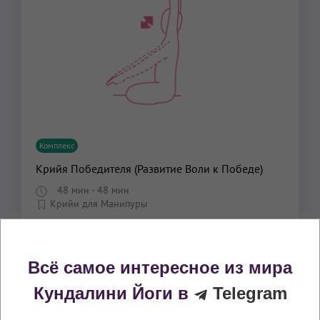
Комплекс
Крийя Победителя (Развитие Воли к Победе)
48 мин
- 48 мин
Крийи для Манипуры
Всё самое интересное из мира
Кундалини Йоги в
Telegram