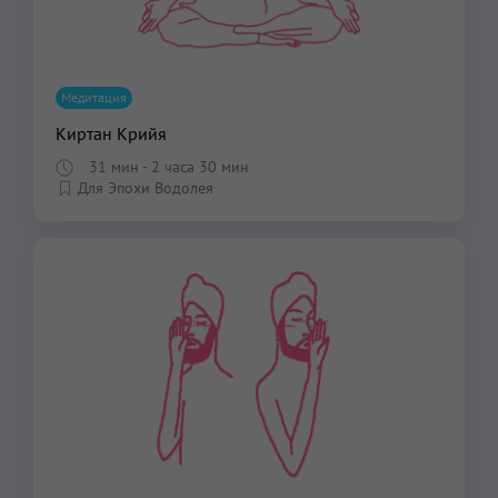
Медитация
Киртан Крийя
31 мин
- 2 часа 30 мин
Для Эпохи Водолея