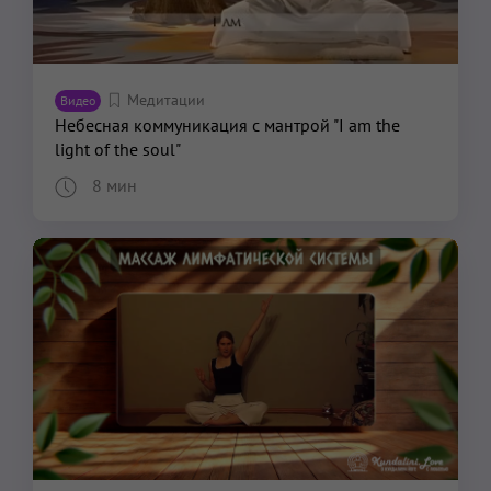
Медитации
Видео
Небесная коммуникация с мантрой "I am the
light of the soul"
8 мин