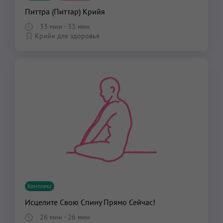
Питтра (Питтар) Крийя
33 мин
- 33 мин
Крийи для здоровья
Комплекс
Исцелите Свою Спину Прямо Сейчас!
26 мин
- 26 мин