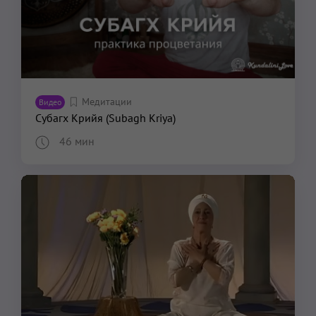
Медитации
Видео
Субагх Крийя (Subagh Kriya)
46 мин