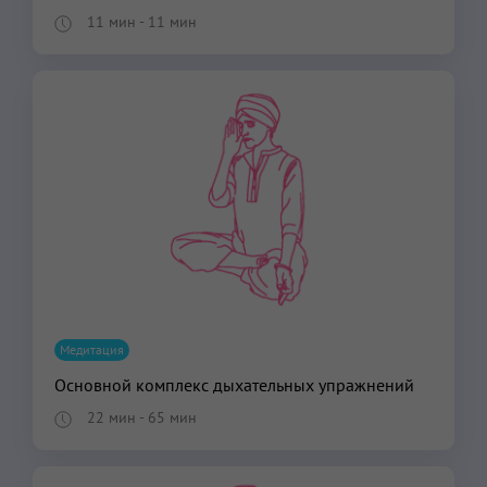
11 мин
- 11 мин
Медитация
Основной комплекс дыхательных упражнений
22 мин
- 65 мин