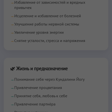
→
Избавление от зависимостей и вредных
привычек
→
Исцеление и избавление от болезней
→
Улучшение работы нервной системы
→
Увеличение уровня энергии
→
Снятие усталости, стресса и напряжения
🌿 Жизнь и предназначение
→
Понимание себя через Кундалини Йогу
→
Привлечение процветания
→
Принятие себя, любовь к себе
→
Привлечение партнёра