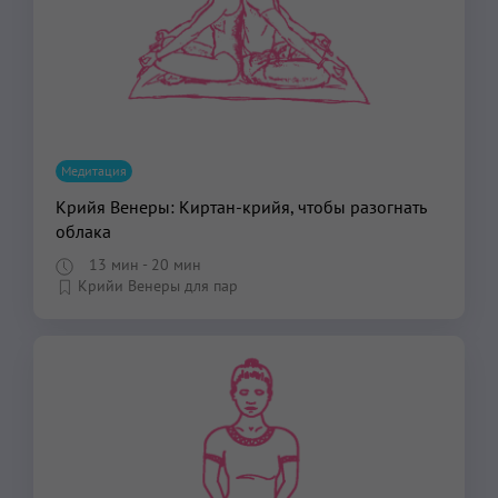
Медитация
Крийя Венеры: Киртан-крийя, чтобы разогнать
облака
13 мин
- 20 мин
Крийи Венеры для пар