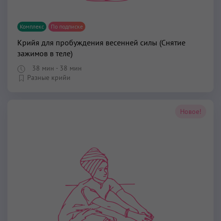
Комплекс
По подписке
Крийя для пробуждения весенней силы (Снятие
зажимов в теле)
38 мин
- 38 мин
Разные крийи
Новое!