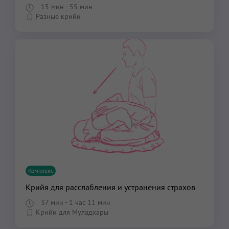
15 мин
- 55 мин
Разные крийи
Комплекс
Крийя для расслабления и устранения страхов
37 мин
- 1 час 11 мин
Крийи для Муладхары