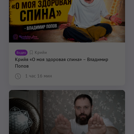
Крийи
Видео
Крийя «О моя здоровая спина» – Владимир
Попов
1 час 16 мин