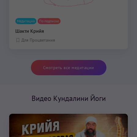
Медитация
По подписке
Шакти Крийя
Для Процветания
Смотреть все медитации
Видео Кундалини Йоги