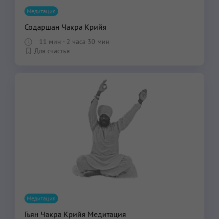
Медитация
Содаршан Чакра Крийя
11 мин
- 2 часа 30 мин
Для счастья
Медитация
Гьян Чакра Крийя Медитация