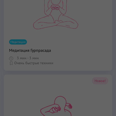
Медитация
Медитация Гурпрасада
3 мин
- 3 мин
Очень быстрые техники
Новое!