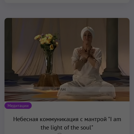
Медитации
Небесная коммуникация с мантрой "I am
the light of the soul"