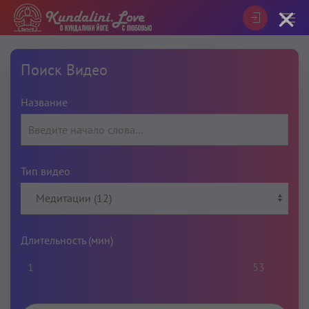
×
Поиск Видео
Название
Тип видео
Длительность (мин)
1
53