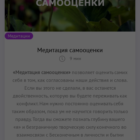
Медитации
Медитация самооценки
9 мин
«Медитация самооценки»
позволяет оценить самих
себя в том, как согласованы наши действия и слова.
Если вы этого не сделали, в вас останется
двойственность, которую вы будете переживать как
конфликт. Нам нужно постоянно оценивать себя
таким образом, пока ум не научится говорить только
правду. Тогда вы сможете познать глубину вашего
«я» и безграничную творческую силу конечного во
взаимосвязи с Бесконечным в личности и бытии