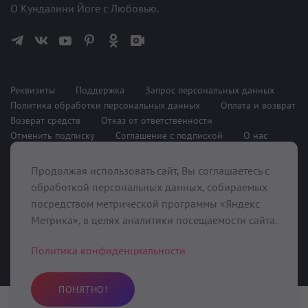
О Кундалини Йоге с Любовью.
Реквизиты
Поддержка
Запрос персональных данных
Политика обработки персональных данных
Оплата и возврат
Возврат средств
Отказ от ответственности
Отменить подписку
Соглашение с подпиской
О нас
Продолжая использовать сайт, Вы соглашаетесь с
При поддержке
обработкой персональных данных, собираемых
посредством метрической программы «Яндекс
Метрика», в целях аналитики посещаемости сайта.
Политика конфиденциальности
ПОНЯТНО!