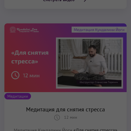
Медитации
Медитация для снятия стресса
12 мин
Медитация Кундалини Йоги
«Для снятия стресса»