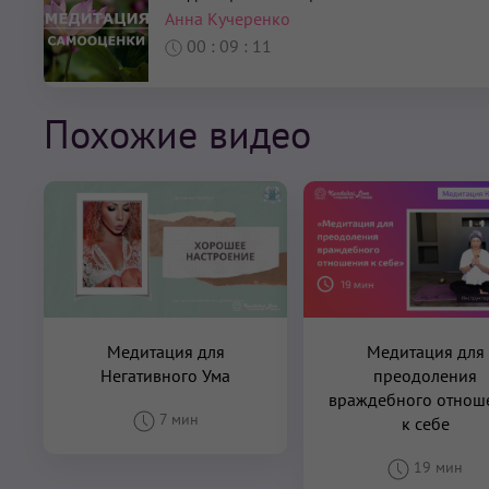
Анна Кучеренко
00 : 09 : 11
Похожие видео
Медитация для
Медитация для
Негативного Ума
преодоления
враждебного отнош
7 мин
к себе
19 мин