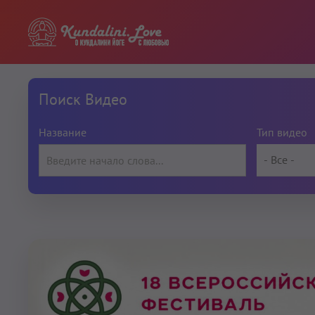
Поиск Видео
Название
Тип видео