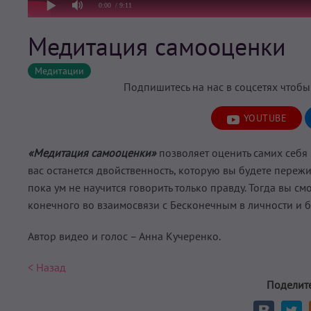
0:00
/ 9:11
Медитация самооценки
Медитации
Подпишитесь на нас в соцсетях чтобы
YOUTUBE
«Медитация самооценки»
позволяет оценить самих себя в
вас останется двойственность, которую вы будете переж
пока ум не научится говорить только правду. Тогда вы с
конечного во взаимосвязи с Бесконечным в личности и б
Автор видео и голос – Анна Кучеренко.
< Назад
Поделите