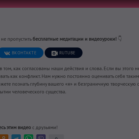
 не пропустить
бесплатные медитации и видеоуроки!
👇
ВКОНТАКТЕ
RUTUBE
 том, как согласованы наши действия и слова. Если вы этого не
ивать как конфликт. Нам нужно постоянно оценивать себя таким
можете познать глубину вашего «я» и безграничную творческую 
ытии человеческого существа.
сь этим видео
с друзьями!