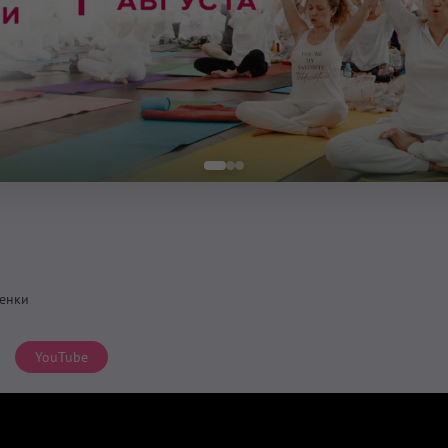
енки
YouTube