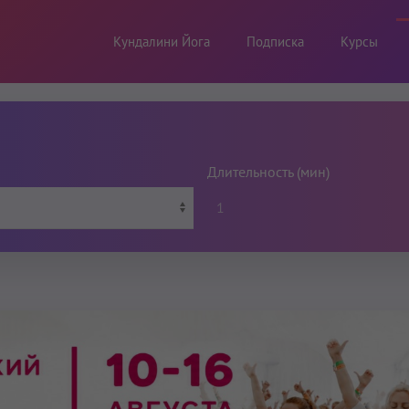
Кундалини Йога
Подписка
Курсы
Длительность (мин)
1