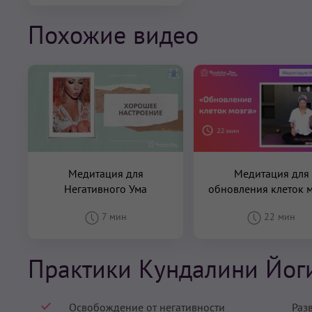
Похожие видео
Медитация для
Медитация для
Негативного Ума
обновления клеток 
7 мин
22 мин
Практики Кундалини Йог
Освобождение от негативности
Раз