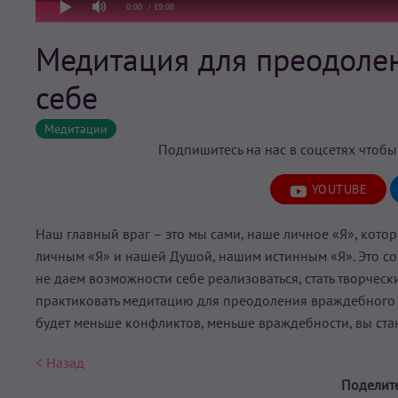
0:00
/ 19:08
Медитация для преодоле
себе
Медитации
Подпишитесь на нас в соцсетях чтобы
YOUTUBE
Наш главный враг – это мы сами, наше личное «Я», котор
личным «Я» и нашей Душой, нашим истинным «Я». Это со
не даем возможности себе реализоваться, стать творческ
практиковать медитацию для преодоления враждебного о
будет меньше конфликтов, меньше враждебности, вы ста
< Назад
Поделите