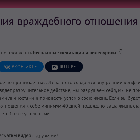
ния враждебного отношения
 не пропустить
бесплатные медитации и видеоуроки!
👇
ВКОНТАКТЕ
RUTUBE
ое не принимает нас. Из-за этого создается внутренний конфл
здает разрушительное действие, мы разрушаем себя, мы не пр
ими личностями и привнести успех в свою жизнь. Если вы буде
тношения к себе минимум 40 дней подряд, то ваша жизнь ста
нете более успешными.
сь этим видео
с друзьями!