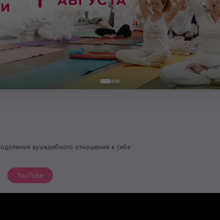
еодоления враждебного отношения к себе
YouTube