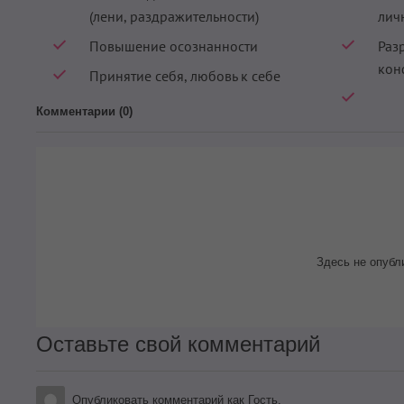
(лени, раздражительности)
лич
Повышение осознанности
Раз
кон
Принятие себя, любовь к себе
Комментарии (
0
)
Здесь не опубл
Оставьте свой комментарий
Опубликовать комментарий как Гость.