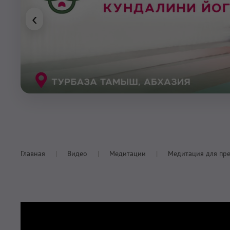
‹
Главная
Видео
Медитации
Медитация для пр