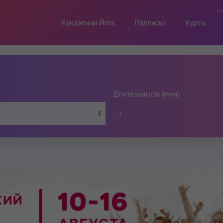
Кундалини Йога
Подписка
Курсы
Длительность (мин)
1