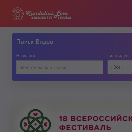
Поиск Видео
Название
Тип видео