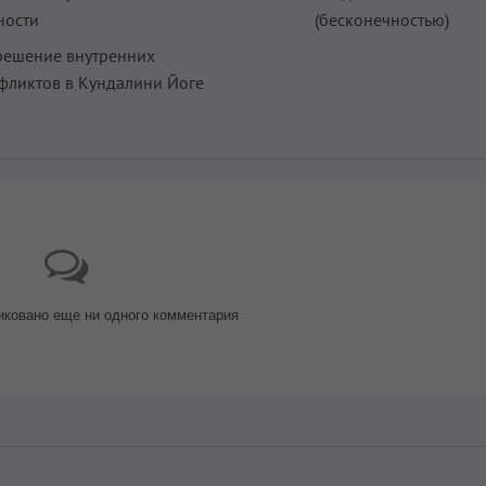
ности
(бесконечностью)
решение внутренних
фликтов в Кундалини Йоге
иковано еще ни одного комментария