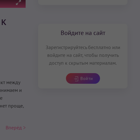
 к
Войдите на сайт
Зарегистрируйтесь бесплатно или
войдите на сайт, чтобы получить
доступ к скрытым материалам.
Войти
икт между
инимаем и
те
нет проще,
Вперёд >