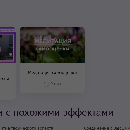
Медитация самооценки
мозга
9 мин
и с похожими эффектами
витие творческого аспекта
Соединение с Высшим