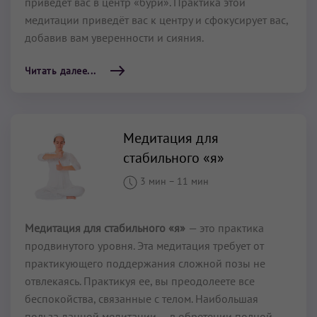
приведет вас в центр «бури». Практика этой
медитации приведёт вас к центру и сфокусирует вас,
добавив вам уверенности и сияния.
Читать далее...
Медитация для
стабильного «я»
3 мин
–
11 мин
Медитация для стабильного «я»
— это практика
продвинутого уровня. Эта медитация требует от
практикующего поддержания сложной позы не
отвлекаясь. Практикуя ее, вы преодолеете все
беспокойства, связанные с телом. Наибольшая
польза данной медитации — в обретении полной