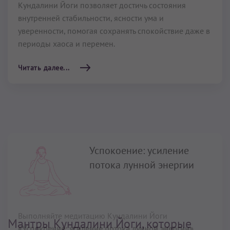
периоды хаоса и перемен.
Читать далее...
Успокоение: усиление
потока лунной энергии
Выполняйте медитацию Кундалини Йоги
«Успокоение: усиление потока лунной энергии»
когда вы взволнованы или нервничаете.
Читать далее...
Мантры Кундалини Йоги, которые