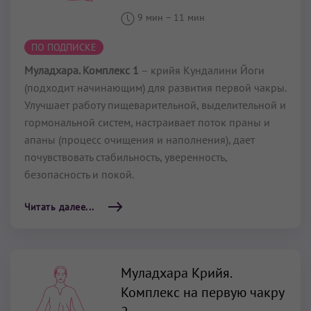
9 мин
–
11 мин
ПО ПОДПИСКЕ
Муладхара. Комплекс 1
– крийя Кундалини Йоги
(подходит начинающим) для развития первой чакры.
Улучшает работу пищеварительной, выделительной и
гормональной систем, настраивает поток праны и
апаны (процесс очищения и наполнения), дает
почувствовать стабильность, уверенность,
безопасность и покой.
Читать далее...
Муладхара Крийя.
Комплекс на первую чакру