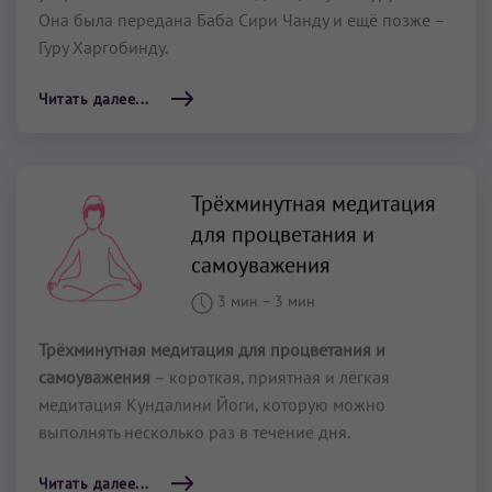
Она была передана Баба Сири Чанду и ещё позже –
Гуру Харгобинду.
Читать далее...
Трёхминутная медитация
для процветания и
самоуважения
3 мин
–
3 мин
Трёхминутная медитация для процветания и
самоуважения
– короткая, приятная и лёгкая
медитация Кундалини Йоги, которую можно
выполнять несколько раз в течение дня.
Читать далее...