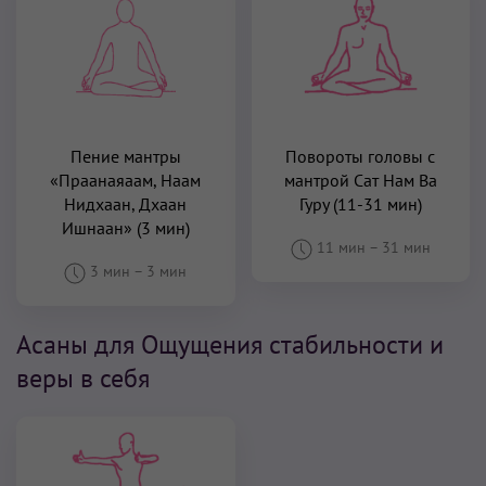
Пение мантры
Повороты головы с
«Праанаяаам, Наам
мантрой Сат Нам Ва
Нидхаан, Дхаан
Гуру (11-31 мин)
Ишнаан» (3 мин)
11 мин
–
31 мин
3 мин
–
3 мин
Асаны для Ощущения стабильности и
веры в себя