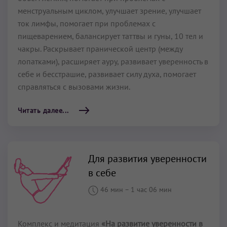
менструальным циклом, улучшает зрение, улучшает
ток лимфы, помогает при проблемах с
пищеварением, балансирует таттвы и гуны, 10 тел и
чакры. Раскрывает пранической центр (между
лопатками), расширяет ауру, развивает уверенность в
себе и бесстрашие, развивает силу духа, помогает
справляться с вызовами жизни.
Читать далее...
Для развития уверенности
в себе
46 мин
–
1 час 06 мин
Комплекс и медитация
«На развитие уверенности в