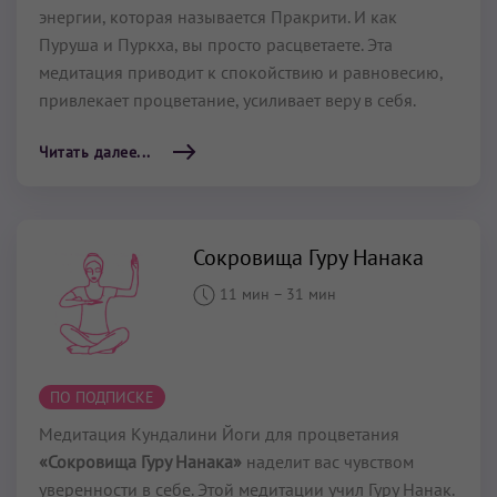
энергии, которая называется Пракрити. И как
Пуруша и Пуркха, вы просто расцветаете. Эта
медитация приводит к спокойствию и равновесию,
привлекает процветание, усиливает веру в себя.
Читать далее...
Сокровища Гуру Нанака
11 мин
–
31 мин
ПО ПОДПИСКЕ
Медитация Кундалини Йоги для процветания
«Сокровища Гуру Нанака»
наделит вас чувством
уверенности в себе. Этой медитации учил Гуру Нанак.