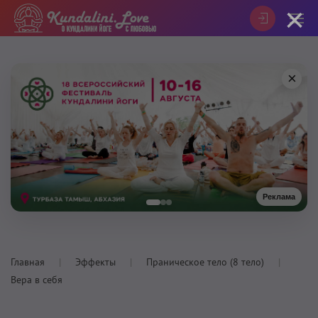
×
×
Реклама
Главная
Эффекты
Праническое тело (8 тело)
Вера в себя