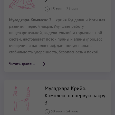
2
15 мин
–
21 мин
Муладхара. Комплекс 2
– крийя Кундалини Йоги для
развития первой чакры. Улучшает работу
пищеварительной, выделительной и гормональной
систем, настраивает поток праны и апаны (процесс
очищения и наполнения), дает почувствовать
стабильность, уверенность, безопасность и покой.
Читать далее...
Муладхара Крийя.
Комплекс на первую чакру
3
50 мин
–
54 мин