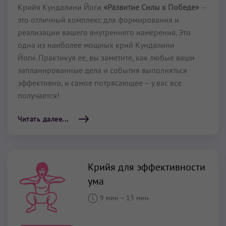
Крийя Кундалини Йоги
«Развитие Силы к Победе»
–
это отличный комплекс для формирования и
реализации вашего внутреннего намерения. Это
одна из наиболее мощных крий Кундалини
Йоги. Практикуя ее, вы заметите, как любые ваши
запланированные дела и события выполняться
эффективно, и самое потрясающее – у вас все
получается!
Читать далее...
Крийя для эффективности
ума
9 мин
–
13 мин