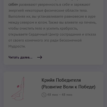
себе»
развивают уверенность в себе и заряжают
энергией некоторые физические области тела.
Выполняя их, вы устанавливаете равновесие в ауре
между севером и югом. Также вы влияете на печень,
чтобы очистить тело и усилить храбрость,
открываете Сердечный Центр сострадания и отказа
от своего конечного эго ради Бесконечной
Мудрости.
Читать далее...
Крийя Победителя
(Развитие Воли к Победе)
48 мин
–
48 мин