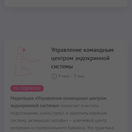
Управление командным
центром эндокринной
системы
9 мин
–
9 мин
ПО ПОДПИСКЕ
Медитация «Управление командным центром
эндокринной системы»
помогает очистить
подсознание, снять стресс и укрепить нервную
систему, активируя гипофиз – ключевой центр
интуиции и гормонального баланса. Эта практика
Кундалини Йоги позволяет достичь состояния
внутренней стабильности, ясности ума и
уверенности, помогая сохранять спокойствие даже в