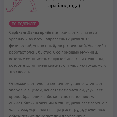
Сарабанданда)
ПО ПОДПИСКЕ
Сарбханг Дандэ крийя
выстраивает Вас на всех
уровнях и во всех направлениях развития:
физический, умственный, энергетический. Эта крийя
работает очень быстро. С ее помощью мужчины,
которые хотят иметь мощные бицепсы и женщины,
которые хотят иметь красивую и упругую грудь, могут
это сделать.
Омолаживает тело на клеточном уровне, улучшает
здоровье в целом, исцеляет от болезней, улучшает
кровообращение, работает с позвоночником,
снимая блоки и зажимы в спине, развивает верхнюю
часть тела, укрепляя мышцы рук и груди, увеличивает
объем легких, помогает при проблемах с