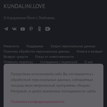
KUNDALINI.LOVE
О Кундалини Йоге с Любовью.
Реквизиты
Поддержка
Запрос персональных данных
Политика обработки персональных данных
Оплата и возврат
Возврат средств
Отказ от ответственности
Отменить подписку
Соглашение с подпиской
О нас
Продолжая использовать сайт, Вы соглашаетесь с
При поддержке
обработкой персональных данных, собираемых
посредством метрической программы «Яндекс
Метрика», в целях аналитики посещаемости сайта.
Политика конфиденциальности