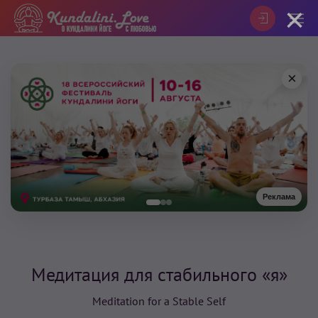
×
×
Реклама
Медитация для стабильного «я»
Meditation for а Stable Self