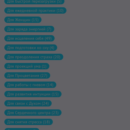
Для быстрой перезагрузки (5)
Для ежедневной практики (10)
Для Женщин (15)
Для заряда энергией (7)
Для исцеления себя (49)
Для подготовки ко сну (4)
Для преодоления страха (20)
Для проекций ума (1)
Для Процветания (27)
Для работы с гневом (14)
Для развития интуиции (15)
Для связи с Духом (24)
Для Сердечного центра (23)
Для снятия стресса (18)