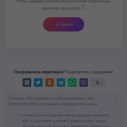
Чтобы увидеть технику выполнения медитации,
нажмите на кнопку 👇
Войти
Понравилась медитация?
Поделитесь с друзьями!
0
Описание этой медитации составлено авторами сайта
KUNDALINI.LOVE на основании следующих источников:
«Учитель Эпохи Водолея. Международная программа
KRI по подготовке учителей Кундалини Йоги школы
Йоги Бхаджана. В двух томах. Том второй. Учебник для