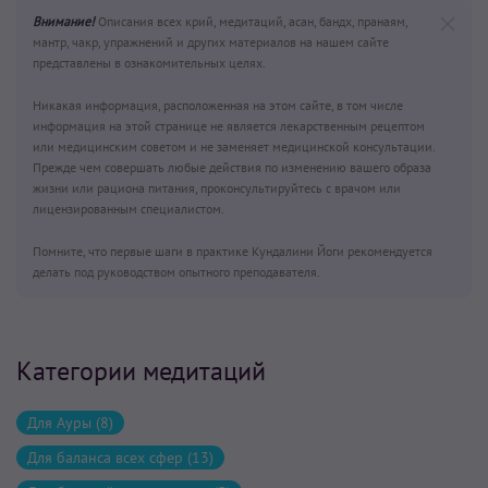
Внимание!
Описания всех крий, медитаций, асан, бандх, пранаям,
мантр, чакр, упражнений и других материалов на нашем сайте
представлены в ознакомительных целях.
Никакая информация, расположенная на этом сайте, в том числе
информация на этой странице не является лекарственным рецептом
или медицинским советом и не заменяет медицинской консультации.
Прежде чем совершать любые действия по изменению вашего образа
жизни или рациона питания, проконсультируйтесь с врачом или
лицензированным специалистом.
Помните, что первые шаги в практике Кундалини Йоги рекомендуется
делать под руководством опытного преподавателя.
Категории медитаций
Для Ауры (8)
Для баланса всех сфер (13)