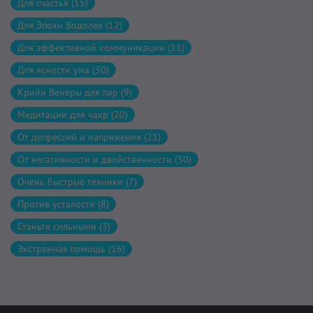
Для счастья (15)
Для Эпохи Водолея (12)
Для эффективной коммуникации (11)
Для ясности ума (30)
Крийи Венеры для пар (9)
Медитации для чакр (20)
От депрессий и напряжения (21)
От негативности и двойственности (30)
Очень быстрые техники (7)
Против усталости (8)
Станьте сильными (3)
Экстренная помощь (16)