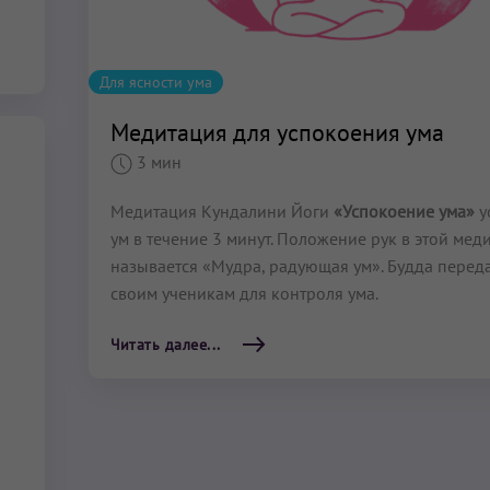
Для ясности ума
Медитация для успокоения ума
3 мин
Медитация Кундалини Йоги
«Успокоение ума»
у
ум в течение 3 минут. Положение рук в этой мед
называется «Мудра, радующая ум». Будда перед
своим ученикам для контроля ума.
Читать далее...