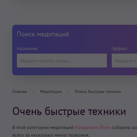
Поиск медитаций
Название
Эффект
Главная
Медитации
Очень быстрые техники
Очень быстрые техники
В этой категории медитаций
Кундалини Йоги
собраны кор
всего за несколько минут практики.