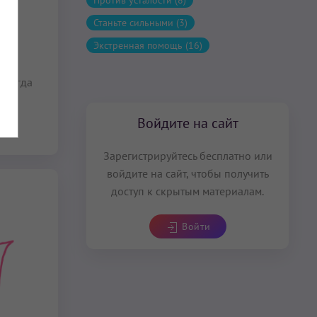
Против усталости (8)
Станьте сильными (3)
Экстренная помощь (16)
 когда
Войдите на сайт
Зарегистрируйтесь бесплатно или
войдите на сайт, чтобы получить
доступ к скрытым материалам.
Войти