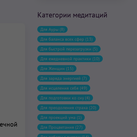
Категории медитаций
Для Ауры (8)
Для баланса всех сфер (13)
Для быстрой перезагрузки (5)
Для ежедневной практики (10)
Для Женщин (15)
Для заряда энергией (7)
Для исцеления себя (49)
Для подготовки ко сну (4)
Для преодоления страха (20)
Для проекций ума (1)
нечной
Для Процветания (27)