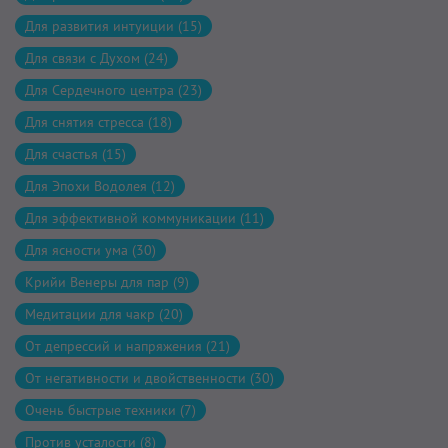
Для развития интуиции (15)
Для связи с Духом (24)
Для Сердечного центра (23)
Для снятия стресса (18)
Для счастья (15)
Для Эпохи Водолея (12)
Для эффективной коммуникации (11)
Для ясности ума (30)
Крийи Венеры для пар (9)
Медитации для чакр (20)
От депрессий и напряжения (21)
От негативности и двойственности (30)
Очень быстрые техники (7)
Против усталости (8)