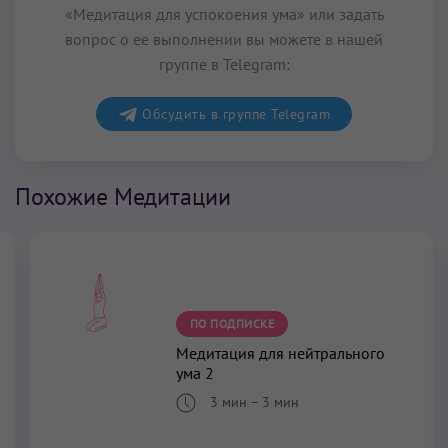
«Медитация для успокоения ума» или задать
вопрос о ее выполнении вы можете в нашей
группе в Telegram:
Обсудить в группе Telegram
Похожие Медитации
ПО ПОДПИСКЕ
Медитация для нейтрального
ума 2
3 мин
–
3 мин