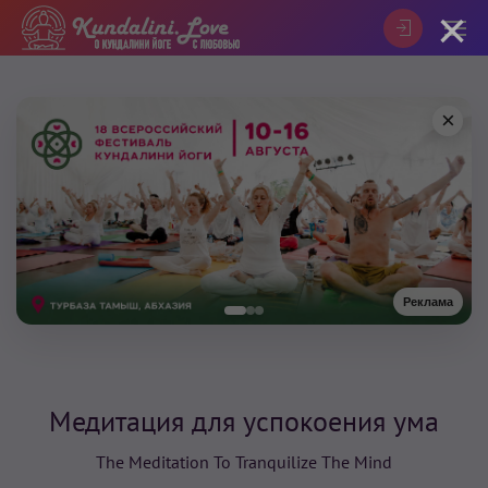
×
×
Реклама
Медитация для успокоения ума
The Meditation То Tranquilize The Mind