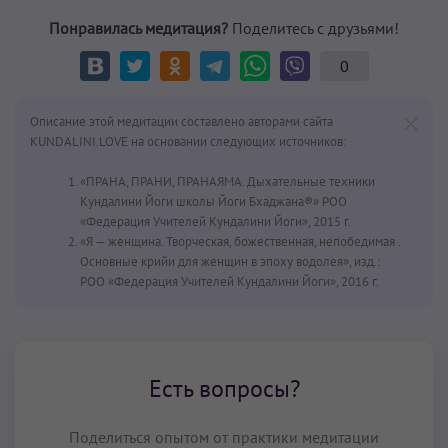
Понравилась медитация?
Поделитесь с друзьями!
0
Описание этой медитации составлено авторами сайта
KUNDALINI.LOVE на основании следующих источников:
«ПРАНА, ПРАНИ, ПРАНАЯМА. Дыхательные техники
Кундалини Йоги школы Йоги Бхаджана®» РОО
«Федерация Учителей Кундалини Йоги», 2015 г.
«Я — женщина. Творческая, божественная, непобедимая .
Основные крийи для женщин в эпоху водолея», изд.:
РОО «Федерация Учителей Кундалини Йоги», 2016 г.
Есть вопросы?
Поделиться опытом от практики медитации