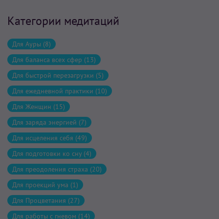
Категории медитаций
Для Ауры (8)
Для баланса всех сфер (13)
Для быстрой перезагрузки (5)
Для ежедневной практики (10)
Для Женщин (15)
Для заряда энергией (7)
Для исцеления себя (49)
Для подготовки ко сну (4)
Для преодоления страха (20)
Для проекций ума (1)
Для Процветания (27)
Для работы с гневом (14)