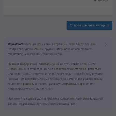
0
Значки
Отправить комментарий
Внимание!
Описания всех крий, медитаций, асан, бандх, пранаям,
мантр, чакр, упражнений и других материалов на нашем сайте
представлены в ознакомительных целях.
Никакая информация, расположенная на этом сайте, в том числе
информация на этой странице не является лекарственным рецептом
или медицинским советом и не заменяет медицинской консультации.
Прежде чем совершать любые действия по изменению вашего образа
жизни или рациона питания, проконсультируйтесь с врачом или
лицензированным специалистом.
Помните, что первые шаги в практике Кундалини Йоги рекомендуется
делать под руководством опытного преподавателя.