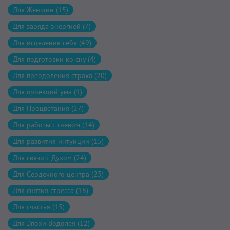
Для Женщин (15)
Для заряда энергией (7)
Для исцеления себя (49)
Для подготовки ко сну (4)
Для преодоления страха (20)
Для проекций ума (1)
Для Процветания (27)
Для работы с гневом (14)
Для развития интуиции (15)
Для связи с Духом (24)
Для Сердечного центра (23)
Для снятия стресса (18)
Для счастья (15)
Для Эпохи Водолея (12)