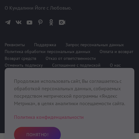
О Кундалини Йоге с Любовью.
Реквизиты
Поддержка
Запрос персональных данных
Политика обработки персональных данных
Оплата и возврат
Возврат средств
Отказ от ответственности
Отменить подписку
Соглашение с подпиской
О нас
Продолжая использовать сайт, Вы соглашаетесь с
При поддержке
обработкой персональных данных, собираемых
посредством метрической программы «Яндекс
Метрика», в целях аналитики посещаемости сайта.
Политика конфиденциальности
ПОНЯТНО!