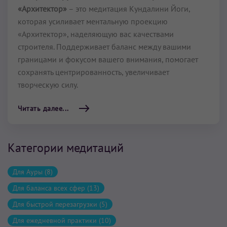
«Архитектор»
– это медитация Кундалини Йоги,
которая усиливает ментальную проекцию
«Архитектор», наделяющую вас качествами
строителя. Поддерживает баланс между вашими
границами и фокусом вашего внимания, помогает
сохранять центрированность, увеличивает
творческую силу.
Читать далее...
Категории медитаций
Для Ауры (8)
Для баланса всех сфер (13)
Для быстрой перезагрузки (5)
Для ежедневной практики (10)