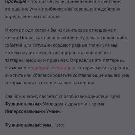
Проекция
– это посыл души, приведённый в действие;
отношение ума к приближению совершения действия
определённым способом.
Многие люди хотели бы изменить свое отношение к
жизни. Поняв, как наши реакции и чувства на какие-либо
события или ситуации создают разные грани ума мы
можем научиться идентифицировать свои личные
паттерны эмоций и привычек. Определив эти паттерны,
мы можем
подобрать медитацию,
которая может укрепить,
очистить или сбалансировать те составляющие нашего ума,
которые лежат в основе наших паттернов.
Ключом к этому является способ взаимодействия трёх
Функциональных Умов
друг с другом и с тремя
Имперсональными Умами.
Функциональные умы
– это: