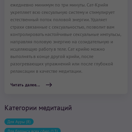
ежедневно минимум по три минуты. Сат-Крийя
укрепляет всю сексуальную систему и стимулирует
естественный поток половой энергии. Удаляет
страхи связанные с сексуальностью, позволит вам
контролировать настойчивые сексуальные импульсы,
направляя половую энергию на созидательную и
исцеляющую работу в теле. Сат крийю можно
выполнять в конце другой крийи, после
разогревающих упражнений или после глубокой
релаксации в качестве медитации.
Читать далее...
Категории медитаций
Для Ауры (8)
Для баланса всех сфер (13)