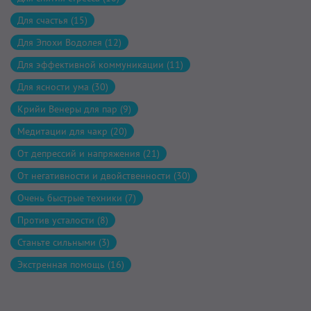
Для счастья (15)
Для Эпохи Водолея (12)
Для эффективной коммуникации (11)
Для ясности ума (30)
Крийи Венеры для пар (9)
Медитации для чакр (20)
От депрессий и напряжения (21)
От негативности и двойственности (30)
Очень быстрые техники (7)
Против усталости (8)
Станьте сильными (3)
Экстренная помощь (16)