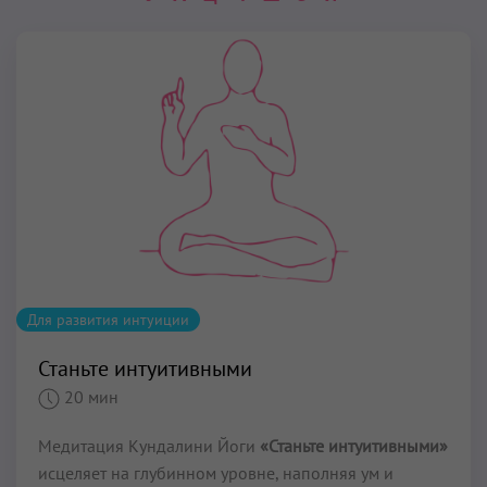
Для развития интуиции
Станьте интуитивными
20 мин
Медитация Кундалини Йоги
«Станьте интуитивными»
исцеляет на глубинном уровне, наполняя ум и