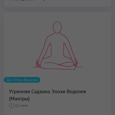
Для Эпохи Водолея
Утренняя Садхана Эпохи Водолея
(Мантры)
62 мин