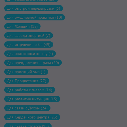
Для быстрой перезагрузки (5)
Для ежедневной практики (10)
Для Женщин (15)
Для заряда энергией (7)
Для исцеления себя (49)
Для подготовки ко сну (4)
Для преодоления страха (20)
Для проекций ума (1)
Для Процветания (27)
Для работы с гневом (14)
Для развития интуиции (15)
Для связи с Духом (24)
Для Сердечного центра (23)
Для снятия стресса (18)