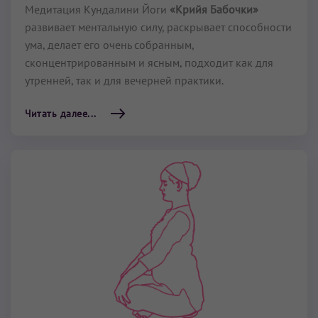
Медитация Кундалини Йоги
«Крийя Бабочки»
развивает ментальную силу, раскрывает способности
ума, делает его очень собранным,
сконцентрированным и ясным, подходит как для
утренней, так и для вечерней практики.
Читать далее...