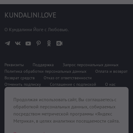
KUNDALINI.LOVE
О Кундалини Йоге с Любовью.
Реквизиты
Поддержка
Запрос персональных данных
Политика обработки персональных данных
Оплата и возврат
Возврат средств
Отказ от ответственности
Отменить подписку
Соглашение с подпиской
О нас
Продолжая использовать сайт, Вы соглашаетесь с
При поддержке
обработкой персональных данных, собираемых
посредством метрической программы «Яндекс
Метрика», в целях аналитики посещаемости сайта.