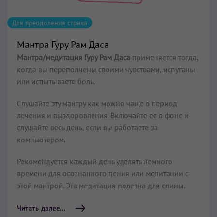
Для преодоления страха
Мантра Гуру Рам Даса
Мантра/медитация Гуру Рам Даса
применяется тогда,
когда вы переполнены своими чувствами, испуганы
или испытываете боль.
Слушайте эту мантру как можно чаще в период
лечения и выздоровления. Включайте ее в фоне и
слушайте весь день, если вы работаете за
компьютером.
Рекомендуется каждый день уделять немного
времени для осознанного пения или медитации с
этой мантрой. Эта медитация полезна для спины.
Читать далее...