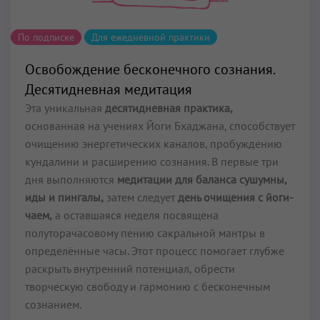
По подписке
Для ежедневной практики
Освобождение бесконечного сознания.
Десятидневная медитация
Эта уникальная
десятидневная практика,
основанная на учениях Йоги Бхаджана, способствует
очищению энергетических каналов, пробуждению
кундалини и расширению сознания. В первые три
дня выполняются
медитации для баланса сушумны,
иды и пингалы,
затем следует
день очищения с йоги-
чаем,
а оставшаяся неделя посвящена
полуторачасовому пению сакральной мантры в
определённые часы. Этот процесс помогает глубже
раскрыть внутренний потенциал, обрести
творческую свободу и гармонию с бесконечным
сознанием.