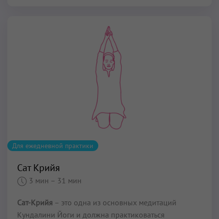
Для ежедневной практики
Сат Крийя
3 мин
– 31 мин
Сат-Крийя
– это одна из основных медитаций
Кундалини Йоги и должна практиковаться