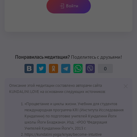
Войти
Понравилась медитация?
Поделитесь с друзьями!
0
Описание этой медитации составлено авторами сайта
KUNDALINI.LOVE на основании следующих источников:
«Процветание и циклы жизни. Учебник для студентов
международная программа KRI (Института Исследования
Кундалини) по подготовке учителей Кундалини Йоги
школы Йоги Бхаджана», Изд.: «РОО "Федерация
Учителей Кундалини Йоги"», 2013 г.
https://kundalini.yoga/kriyas/become-intuitive