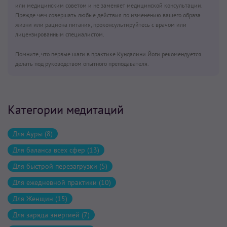
или медицинским советом и не заменяет медицинской консультации.
Прежде чем совершать любые действия по изменению вашего образа
жизни или рациона питания, проконсультируйтесь с врачом или
лицензированным специалистом.
Помните, что первые шаги в практике Кундалини Йоги рекомендуется
делать под руководством опытного преподавателя.
Категории медитаций
Для Ауры (8)
Для баланса всех сфер (13)
Для быстрой перезагрузки (5)
Для ежедневной практики (10)
Для Женщин (15)
Для заряда энергией (7)