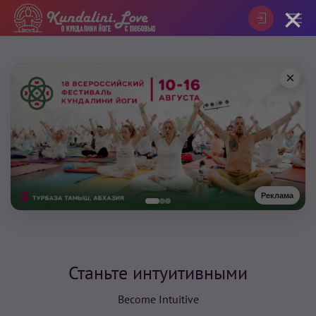
×
×
Реклама
Станьте интуитивными
Become Intuitive