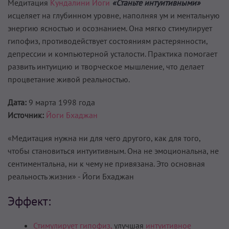
Медитация
Кундалини Йоги
«Станьте интуитивными»
исцеляет на глубинном уровне, наполняя ум и ментальную
энергию ясностью и осознанием. Она мягко стимулирует
гипофиз, противодействует состояниям растерянности,
депрессии и компьютерной усталости. Практика помогает
развить интуицию и творческое мышление, что делает
процветание живой реальностью.
Дата:
9 марта 1998 года
Источник:
Йоги Бхаджан
«Медитация нужна ни для чего другого, как для того,
чтобы становиться интуитивным. Она не эмоциональна, не
сентиментальна, ни к чему не привязана. Это основная
реальность жизни» - Йоги Бхаджан
Эффект:
Стимулирует гипофиз,
улучшая
интуитивное