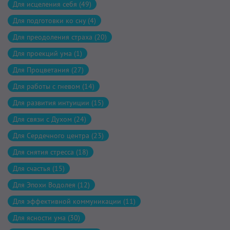
Для исцеления себя (49)
Для подготовки ко сну (4)
Для преодоления страха (20)
Для проекций ума (1)
Для Процветания (27)
Для работы с гневом (14)
Для развития интуиции (15)
Для связи с Духом (24)
Для Сердечного центра (23)
Для снятия стресса (18)
Для счастья (15)
Для Эпохи Водолея (12)
Для эффективной коммуникации (11)
Для ясности ума (30)