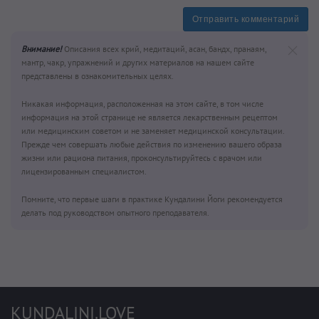
Отправить комментарий
Внимание!
Описания всех крий, медитаций, асан, бандх, пранаям,
мантр, чакр, упражнений и других материалов на нашем сайте
представлены в ознакомительных целях.
Никакая информация, расположенная на этом сайте, в том числе
информация на этой странице не является лекарственным рецептом
или медицинским советом и не заменяет медицинской консультации.
Прежде чем совершать любые действия по изменению вашего образа
жизни или рациона питания, проконсультируйтесь с врачом или
лицензированным специалистом.
Помните, что первые шаги в практике Кундалини Йоги рекомендуется
делать под руководством опытного преподавателя.
KUNDALINI.LOVE