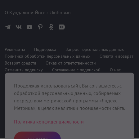
О Кундалини Йоге с Любовью.
Реквизиты
Поддержка
Запрос персональных данных
Политика обработки персональных данных
Оплата и возврат
Возврат средств
Отказ от ответственности
Отменить подписку
Соглашение с подпиской
О нас
Продолжая использовать сайт, Вы соглашаетесь с
При поддержке
обработкой персональных данных, собираемых
посредством метрической программы «Яндекс
Метрика», в целях аналитики посещаемости сайта.
Политика конфиденциальности