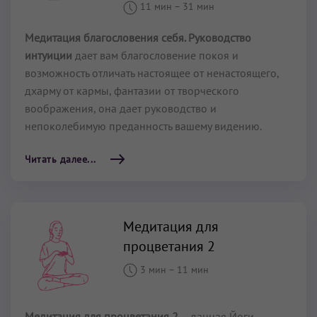
11 мин
–
31 мин
Медитация благословения себя. Руководство
интуиции
дает вам благословение покоя и
возможность отличать настоящее от ненастоящего,
дхарму от кармы, фантазии от творческого
воображения, она дает руководство и
непоколебимую преданность вашему видению.
Читать далее...
Медитация для
процветания 2
3 мин
–
11 мин
Медитация для процветания 2
– данная Йоги