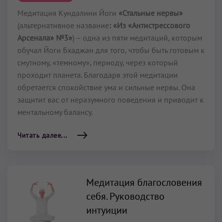
Медитация Кундалини Йоги
«Стальные нервы»
(альтернативное название
: «Из «Антистрессового
Арсенала» №3»
) – одна из пяти медитаций, которым
обучал Йоги Бхаджан для того, чтобы быть готовым к
смутному, «темному», периоду, через который
проходит планета. Благодаря этой медитации
обретается спокойствие ума и сильные нервы. Она
защитит вас от неразумного поведения и приводит к
ментальному балансу.
Читать далее...
Медитация благословения
себя. Руководство
интуиции