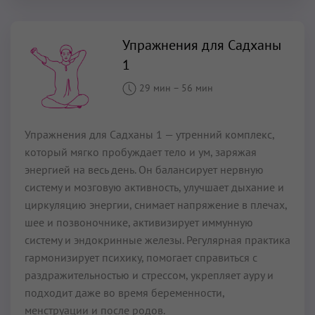
Упражнения для Садханы
1
29 мин
–
56 мин
Упражнения для Садханы 1 — утренний комплекс,
который мягко пробуждает тело и ум, заряжая
энергией на весь день. Он балансирует нервную
систему и мозговую активность, улучшает дыхание и
циркуляцию энергии, снимает напряжение в плечах,
шее и позвоночнике, активизирует иммунную
систему и эндокринные железы. Регулярная практика
гармонизирует психику, помогает справиться с
раздражительностью и стрессом, укрепляет ауру и
подходит даже во время беременности,
менструации и после родов.