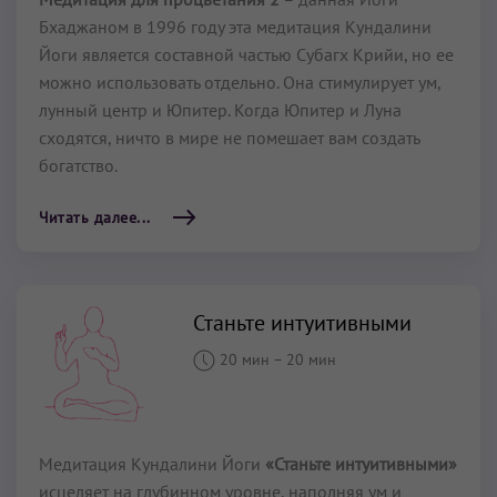
Бхаджаном в 1996 году эта медитация Кундалини
Йоги является составной частью Субагх Крийи, но ее
можно использовать отдельно. Она стимулирует ум,
лунный центр и Юпитер. Когда Юпитер и Луна
сходятся, ничто в мире не помешает вам создать
богатство.
Читать далее...
Станьте интуитивными
20 мин
–
20 мин
Медитация Кундалини Йоги
«Станьте интуитивными»
исцеляет на глубинном уровне, наполняя ум и