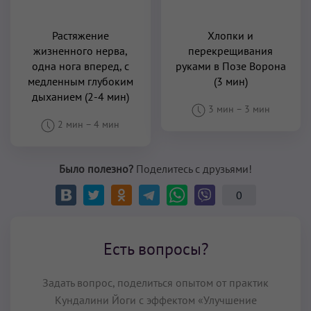
Растяжение
Хлопки и
жизненного нерва,
перекрещивания
одна нога вперед, с
руками в Позе Ворона
медленным глубоким
(3 мин)
дыханием (2-4 мин)
3 мин
–
3 мин
2 мин
–
4 мин
Было полезно?
Поделитесь с друзьями!
0
Есть вопросы?
Задать вопрос, поделиться опытом от практик
Кундалини Йоги с эффектом «Улучшение