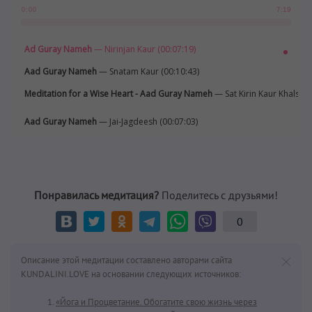
7:19
0:00
Ad Guray Nameh
— Nirinjan Kaur (00:07:19)
Aad Guray Nameh
— Snatam Kaur (00:10:43)
Meditation for a Wise Heart - Aad Guray Nameh
— Sat Kirin Kaur Khalsa (
Aad Guray Nameh
— Jai-Jagdeesh (00:07:03)
Понравилась медитация?
Поделитесь с друзьями!
0
Описание этой медитации составлено авторами сайта
KUNDALINI.LOVE на основании следующих источников:
«Йога и Процветание. Обогатите свою жизнь через