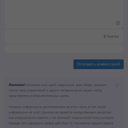
0
Значки
Отправить комментарий
Внимание!
Описания всех крий, медитаций, асан, бандх, пранаям,
мантр, чакр, упражнений и других материалов на нашем сайте
представлены в ознакомительных целях.
Никакая информация, расположенная на этом сайте, в том числе
информация на этой странице не является лекарственным рецептом
или медицинским советом и не заменяет медицинской консультации.
Прежде чем совершать любые действия по изменению вашего образа