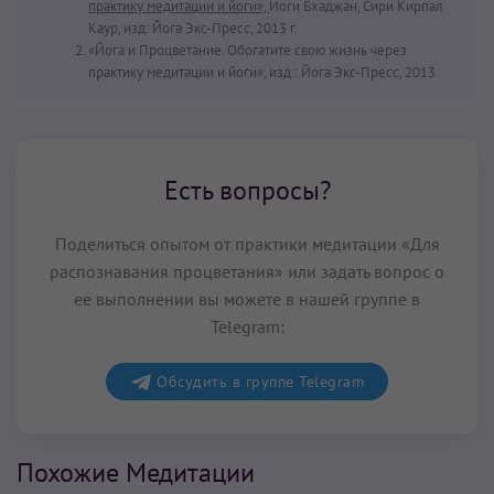
практику медитации и йоги»,
Йоги Бхаджан, Сири Кирпал
Каур, изд: Йога Экс-Пресс, 2013 г.
«Йога и Процветание. Обогатите свою жизнь через
практику медитации и йоги», изд.: Йога Экс-Пресс, 2013
Есть вопросы?
Поделиться опытом от практики медитации «Для
распознавания процветания» или задать вопрос о
ее выполнении вы можете в нашей группе в
Telegram:
Обсудить в группе Telegram
Похожие Медитации