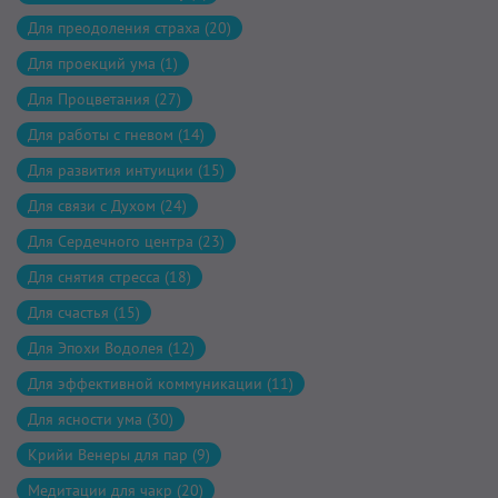
Для преодоления страха (20)
Для проекций ума (1)
Для Процветания (27)
Для работы с гневом (14)
Для развития интуиции (15)
Для связи с Духом (24)
Для Сердечного центра (23)
Для снятия стресса (18)
Для счастья (15)
Для Эпохи Водолея (12)
Для эффективной коммуникации (11)
Для ясности ума (30)
Крийи Венеры для пар (9)
Медитации для чакр (20)