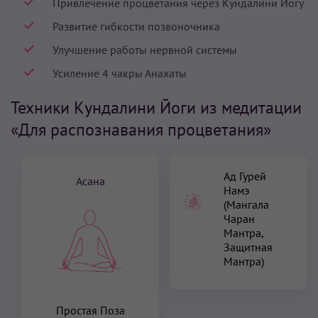
Привлечение процветания через Кундалини Йогу
Развитие гибкости позвоночника
Улучшение работы нервной системы
Усиление 4 чакры Анахаты
Техники Кундалини Йоги из медитации
«Для распознавания процветания»
Ад Гурей
Асана
Намэ
(Мангала
Чаран
Мантра,
Защитная
Мантра)
Простая Поза