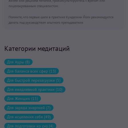
жизни или рациона питания, проконсультируйтесь с врачом или
лицензированным специалистом.
Помните, что первые шаги в практике Кундалини Йоги рекомендуется
делать под руководством опытного преподавателя.
Категории медитаций
Для Ауры (8)
Для баланса всех сфер (13)
Для быстрой перезагрузки (5)
Для ежедневной практики (10)
Для Женщин (15)
Для заряда энергией (7)
Для исцеления себя (49)
Для подготовки ко сну (4)