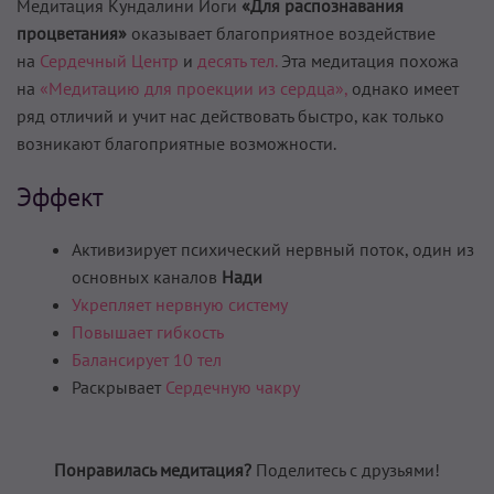
Медитация Кундалини Йоги
«Для распознавания
процветания»
оказывает благоприятное воздействие
на
Сердечный Центр
и
десять тел.
Эта медитация похожа
на
«Медитацию для проекции из сердца»,
однако имеет
ряд отличий и учит нас действовать быстро, как только
возникают благоприятные возможности.
Эффект
Активизирует психический нервный поток, один из
основных каналов
Нади
Укрепляет нервную систему
Повышает гибкость
Балансирует 10 тел
Раскрывает
Сердечную чакру
Понравилась медитация?
Поделитесь с друзьями!