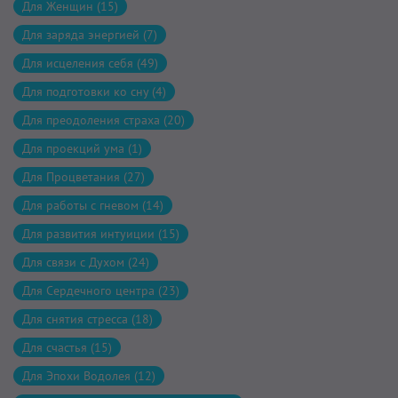
Для Женщин (15)
Для заряда энергией (7)
Для исцеления себя (49)
Для подготовки ко сну (4)
Для преодоления страха (20)
Для проекций ума (1)
Для Процветания (27)
Для работы с гневом (14)
Для развития интуиции (15)
Для связи с Духом (24)
Для Сердечного центра (23)
Для снятия стресса (18)
Для счастья (15)
Для Эпохи Водолея (12)