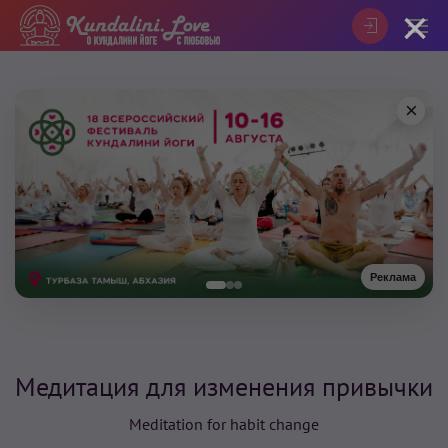
×
×
Реклама
Медитация для изменения привычки
Meditation for habit change