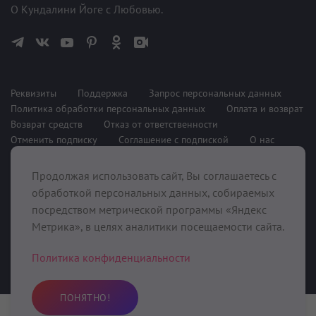
О Кундалини Йоге с Любовью.
Реквизиты
Поддержка
Запрос персональных данных
Политика обработки персональных данных
Оплата и возврат
Возврат средств
Отказ от ответственности
Отменить подписку
Соглашение с подпиской
О нас
Продолжая использовать сайт, Вы соглашаетесь с
При поддержке
обработкой персональных данных, собираемых
посредством метрической программы «Яндекс
Метрика», в целях аналитики посещаемости сайта.
Политика конфиденциальности
ПОНЯТНО!