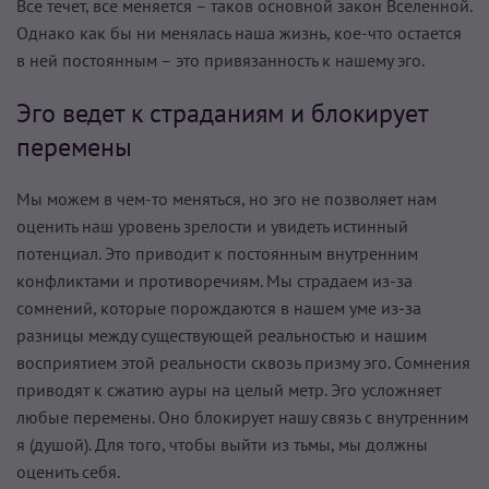
Все течет, все меняется – таков основной закон Вселенной.
Однако как бы ни менялась наша жизнь, кое-что остается
в ней постоянным – это привязанность к нашему эго.
Эго ведет к страданиям и блокирует
перемены
Мы можем в чем-то меняться, но эго не позволяет нам
оценить наш уровень зрелости и увидеть истинный
потенциал. Это приводит к постоянным внутренним
конфликтами и противоречиям. Мы страдаем из-за
сомнений, которые порождаются в нашем уме из-за
разницы между существующей реальностью и нашим
восприятием этой реальности сквозь призму эго. Сомнения
приводят к сжатию ауры на целый метр. Эго усложняет
любые перемены. Оно блокирует нашу связь с внутренним
я (душой). Для того, чтобы выйти из тьмы, мы должны
оценить себя.