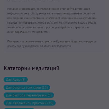
Никакая информация, расположенная на этом сайте, в том числе
информация на этой странице не является лекарственным рецептом
или медицинским советом и не заменяет медицинской консультации.
Прежде чем совершать любые действия по изменению вашего образа
жизни или рациона питания, проконсультируйтесь с врачом или
лицензированным специалистом.
Помните, что первые шаги в практике Кундалини Йоги рекомендуется
делать под руководством опытного преподавателя.
Категории медитаций
Для Ауры (8)
Для баланса всех сфер (13)
Для быстрой перезагрузки (5)
Для ежедневной практики (10)