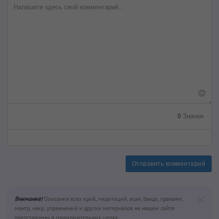
0
Значки
Отправить комментарий
Внимание!
Описания всех крий, медитаций, асан, бандх, пранаям,
мантр, чакр, упражнений и других материалов на нашем сайте
представлены в ознакомительных целях.