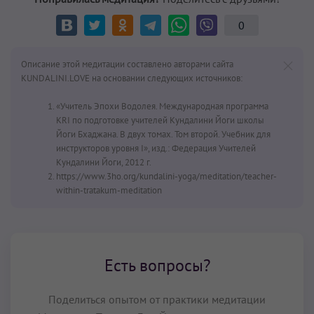
0
Описание этой медитации составлено авторами сайта
KUNDALINI.LOVE на основании следующих источников:
«Учитель Эпохи Водолея. Международная программа
KRI по подготовке учителей Кундалини Йоги школы
Йоги Бхаджана. В двух томах. Том второй. Учебник для
инструкторов уровня I», изд.: Федерация Учителей
Кундалини Йоги, 2012 г.
https://www.3ho.org/kundalini-yoga/meditation/teacher-
within-tratakum-meditation
Есть вопросы?
Поделиться опытом от практики медитации