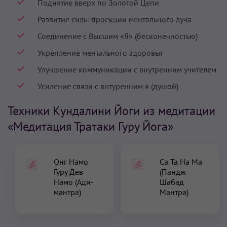
Поднятие вверх по Золотой Цепи
Развитие силы проекции ментального луча
Соединение с Высшим «Я» (бесконечностью)
Укрепление ментального здоровья
Улучшение коммуникации с внутренним учителем
Усиление связи с внтуренним я (душой)
Техники Кундалини Йоги из медитации
«Медитация Тратаки Гуру Йога»
Онг Намо
Са Та На Ма
Гуру Дев
(Пандж
Намо (Ади-
Шабад
мантра)
Мантра)