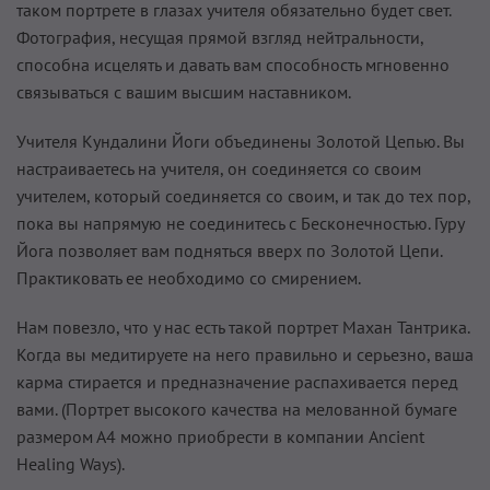
таком портрете в глазах учителя обязательно будет свет.
Фотография, несущая прямой взгляд нейтральности,
способна исцелять и давать вам способность мгновенно
связываться с вашим высшим наставником.
Учителя Кундалини Йоги объединены Золотой Цепью. Вы
настраиваетесь на учителя, он соединяется со своим
учителем, который соединяется со своим, и так до тех пор,
пока вы напрямую не соединитесь с Бесконечностью. Гуру
Йога позволяет вам подняться вверх по Золотой Цепи.
Практиковать ее необходимо со смирением.
Нам повезло, что у нас есть такой портрет Махан Тантрика.
Когда вы медитируете на него правильно и серьезно, ваша
карма стирается и предназначение распахивается перед
вами. (Портрет высокого качества на мелованной бумаге
размером А4 можно приобрести в компании Ancient
Healing Ways).