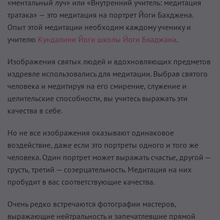
«ментальный луч» или «Внутренний учитель: медитация
тратака» — это медитация на портрет Йоги Бахджена.
Опыт этой медитации необходим каждому ученику и
учителю
Кундалини Йоги школы Йоги Бхаджана
.
Изображения святых людей и вдохновляющих предметов
издревле использовались для медитации. Выбрав святого
человека и медитируя на его смирение, служение и
целительские способности, вы учитесь выражать эти
качества в себе.
Но не все изображения оказывают одинаковое
воздействие, даже если это портреты одного и того же
человека. Один портрет может выражать счастье, другой —
грусть, третий — созерцательность. Медитация на них
пробудит в вас соответствующие качества.
Очень редко встречаются фотографии мастеров,
выражающие нейтральность и запечатлевшие прямой