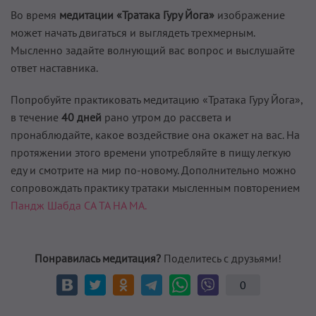
Во время
медитации «Тратака Гуру Йога»
изображение
может начать двигаться и выглядеть трехмерным.
Мысленно задайте волнующий вас вопрос и выслушайте
ответ наставника.
Попробуйте практиковать медитацию «Тратака Гуру Йога»,
в течение
40 дней
рано утром до рассвета и
пронаблюдайте, какое воздействие она окажет на вас. На
протяжении этого времени употребляйте в пищу легкую
еду и смотрите на мир по-новому. Дополнительно можно
сопровождать практику тратаки мысленным повторением
Пандж Шабда СА ТА НА МА.
Понравилась медитация?
Поделитесь с друзьями!
0