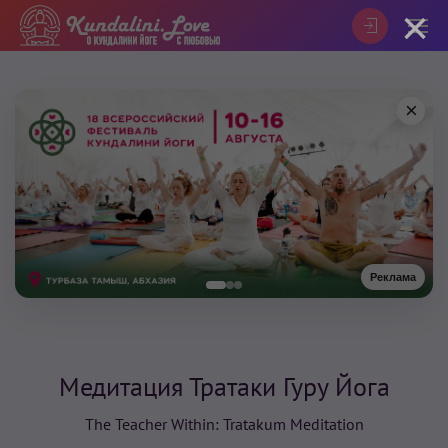
×
×
Реклама
Медитация Тратаки Гуру Йога
The Teacher Within: Tratakum Meditation