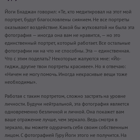
Йоги Бхаджан говорил: «Те, кто медитировал на этот мой
портрет, будут благословлены сиянием. Не все портреты
оказывают воздействие. Какой бы жутковатой ни была эта
фотография — иногда она вам не нравится, — но это
единственный портрет, который работает. Все остальные
фотографии ни на что не способны. Эта — единственная.
Что с этим поделать? Некоторые жалуются мне: «Йо-
гиджи, другие твои портреты красивее». Но я отвечаю:
«Ничем не могу помочь. Иногда некрасивые вещи тоже
необходимы».
Работая с таким портретом, сложно застрять на уровне
личности. Будучи нейтральной, эта фотография является
одновременно безличной и личной. Она покажет вам
ваше отражение лучше, чем зеркало. Ведь смотря в
зеркало, вы можете одурачить себя своим собственным
лицом. С фотографией Гуру Йоги этого не получится. На