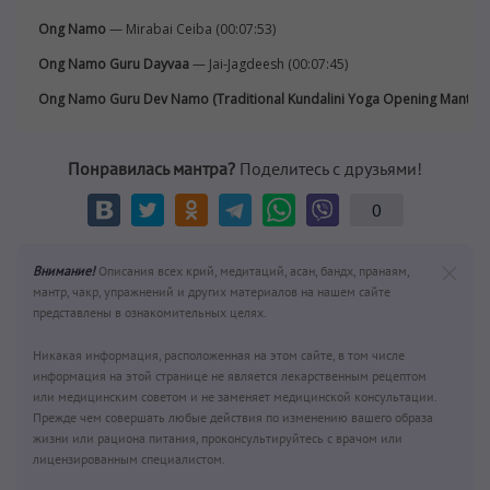
Ong Namo
— Mirabai Ceiba (00:07:53)
Ong Namo Guru Dayvaa
— Jai-Jagdeesh (00:07:45)
Ong Namo Guru Dev Namo (Traditional Kundalini Yoga Opening Mantra)
Понравилась мантра?
Поделитесь с друзьями!
0
Внимание!
Описания всех крий, медитаций, асан, бандх, пранаям,
мантр, чакр, упражнений и других материалов на нашем сайте
представлены в ознакомительных целях.
Никакая информация, расположенная на этом сайте, в том числе
информация на этой странице не является лекарственным рецептом
или медицинским советом и не заменяет медицинской консультации.
Прежде чем совершать любые действия по изменению вашего образа
жизни или рациона питания, проконсультируйтесь с врачом или
лицензированным специалистом.