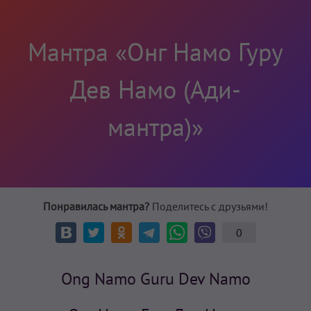
Мантра «Онг Намо Гуру
Дев Намо (Ади-
мантра)»
Понравилась мантра?
Поделитесь с друзьями!
0
Ong Namo Guru Dev Namo