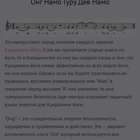
Онг Намо Гуру Дев Намо
Эту мантру поют перед началом каждого занятия
Кундалини Йоги
. Если вы прочитаете старые книги по
йоге, то в большинстве из них вы найдете слова о том, что
Кундалини йога самая эффективная из всех видов йоги,
но она опасна. Однако если вы будете практиковать ее
правильно, воспевая универсальное имя "Nam" в
смирении перед высшим "Я" или учителем, то она
совершенно безопасна. Ади-мантра открывает защитный
канал энергии для Кундалини йоги.
"Ong" — это созидательная энергия бесконечности,
ощущаемая в проявлениях и действиях. Это — вариант
космического слога "Om" который используется для