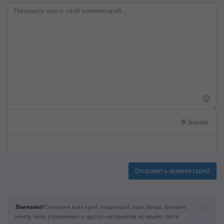
0
Значки
Отправить комментарий
Внимание!
Описания всех крий, медитаций, асан, бандх, пранаям,
мантр, чакр, упражнений и других материалов на нашем сайте