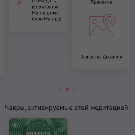
Ра Ма Да Са
Пранаяма
(Сири Гаятри
Мантра, или
Сири Мантра)
Задержка Дыхания
Чакры, активируемые этой медитацией