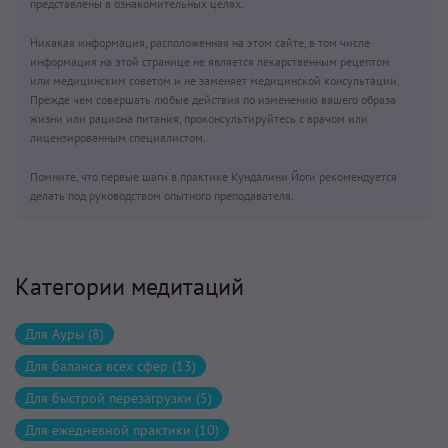
представлены в ознакомительных целях.
Никакая информация, расположенная на этом сайте, в том числе
информация на этой странице не является лекарственным рецептом
или медицинским советом и не заменяет медицинской консультации.
Прежде чем совершать любые действия по изменению вашего образа
жизни или рациона питания, проконсультируйтесь с врачом или
лицензированным специалистом.
Помните, что первые шаги в практике Кундалини Йоги рекомендуется
делать под руководством опытного преподавателя.
Категории медитаций
Для Ауры (8)
Для баланса всех сфер (13)
Для быстрой перезагрузки (5)
Для ежедневной практики (10)