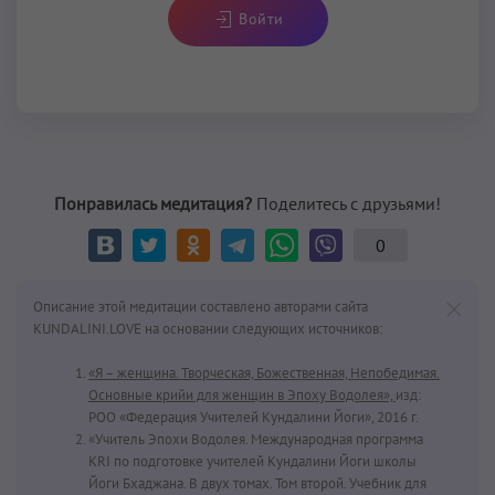
Войти
Понравилась медитация?
Поделитесь с друзьями!
0
Описание этой медитации составлено авторами сайта
KUNDALINI.LOVE на основании следующих источников:
«Я – женщина. Творческая, Божественная, Непобедимая.
Основные крийи для женщин в Эпоху Водолея»,
изд:
РОО «Федерация Учителей Кундалини Йоги», 2016 г.
«Учитель Эпохи Водолея. Международная программа
KRI по подготовке учителей Кундалини Йоги школы
Йоги Бхаджана. В двух томах. Том второй. Учебник для