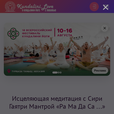
×
×
Реклама
Исцеляющая медитация с Сири
Гаятри Мантрой «Ра Ма Да Са ...»