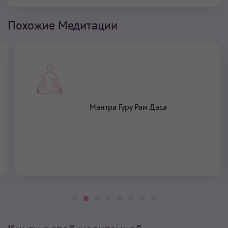
Похожие Медитации
Мантра Гуру Рам Даса