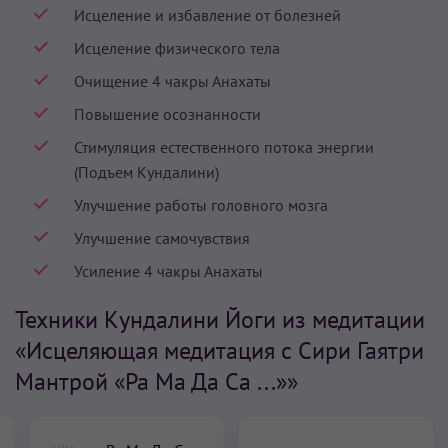
Исцеление и избавление от болезней
Исцеление физического тела
Очищение 4 чакры Анахаты
Повышение осознанности
Стимуляция естественного потока энергии
(Подъем Кундалини)
Улучшение работы головного мозга
Улучшение самочувствия
Усиление 4 чакры Анахаты
Техники Кундалини Йоги из медитации
«Исцеляющая медитация с Сири Гаятри
Мантрой «Ра Ма Да Са ...»»