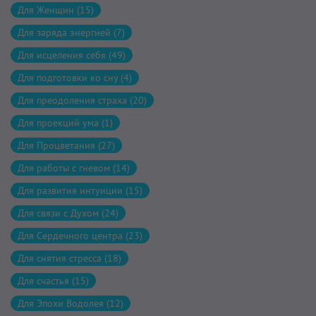
Для Женщин (15)
Для заряда энергией (7)
Для исцеления себя (49)
Для подготовки ко сну (4)
Для преодоления страха (20)
Для проекций ума (1)
Для Процветания (27)
Для работы с гневом (14)
Для развития интуиции (15)
Для связи с Духом (24)
Для Сердечного центра (23)
Для снятия стресса (18)
Для счастья (15)
Для Эпохи Водолея (12)