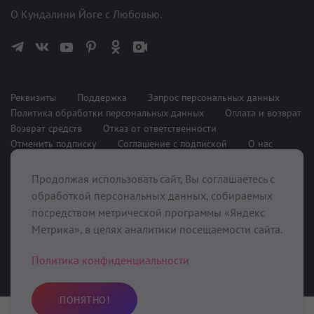
О Кундалини Йоге с Любовью.
Реквизиты
Поддержка
Запрос персональных данных
Политика обработки персональных данных
Оплата и возврат
Возврат средств
Отказ от ответственности
Отменить подписку
Соглашение с подпиской
О нас
Продолжая использовать сайт, Вы соглашаетесь с
При поддержке
обработкой персональных данных, собираемых
посредством метрической программы «Яндекс
Метрика», в целях аналитики посещаемости сайта.
Политика конфиденциальности
ПОНЯТНО!