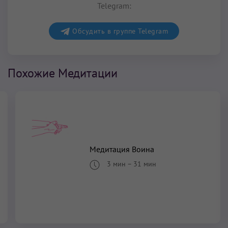
Telegram:
Обсудить в группе Telegram
Похожие Медитации
Медитация Воина
3 мин
–
31 мин