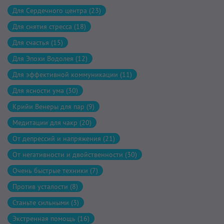
Для Сердечного центра (23)
Для снятия стресса (18)
Для счастья (15)
Для Эпохи Водолея (12)
Для эффективной коммуникации (11)
Для ясности ума (30)
Крийи Венеры для пар (9)
Медитации для чакр (20)
От депрессий и напряжения (21)
От негативности и двойственности (30)
Очень быстрые техники (7)
Против усталости (8)
Станьте сильными (3)
Экстренная помощь (16)