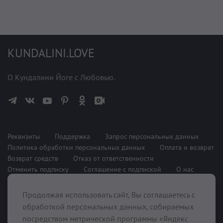
KUNDALINI.LOVE
О Кундалини Йоге с Любовью.
Реквизиты
Поддержка
Запрос персональных данных
Политика обработки персональных данных
Оплата и возврат
Возврат средств
Отказ от ответственности
Отменить подписку
Соглашение с подпиской
О нас
Продолжая использовать сайт, Вы соглашаетесь с
При поддержке
обработкой персональных данных, собираемых
посредством метрической программы «Яндекс