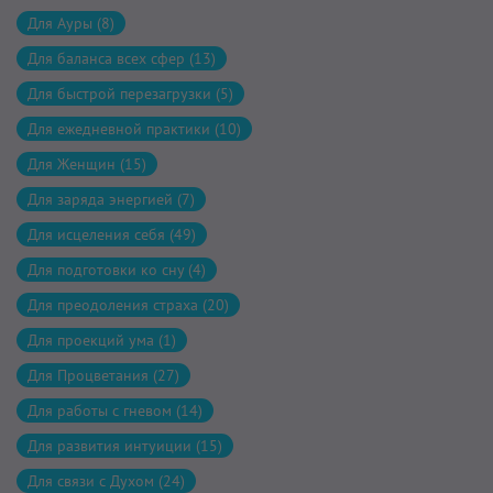
Для Ауры (8)
Для баланса всех сфер (13)
Для быстрой перезагрузки (5)
Для ежедневной практики (10)
Для Женщин (15)
Для заряда энергией (7)
Для исцеления себя (49)
Для подготовки ко сну (4)
Для преодоления страха (20)
Для проекций ума (1)
Для Процветания (27)
Для работы с гневом (14)
Для развития интуиции (15)
Для связи с Духом (24)