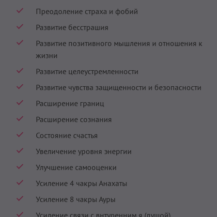
Преодоление страха и фобий
Развитие бесстрашия
Развитие позитивного мышления и отношения к
жизни
Развитие целеустремленности
Развитие чувства защищенности и безопасности
Расширение границ
Расширение сознания
Состояние счастья
Увеличение уровня энергии
Улучшение самооценки
Усиление 4 чакры Анахаты
Усиление 8 чакры Ауры
Усиление связи с внтуренним я (душой)