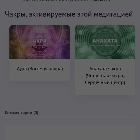
Чакры, активируемые этой медитацией
Аура (Восьмая чакра)
Анахата чакра
(Четвертая чакра,
Сердечный центр)
Комментарии (
0
)