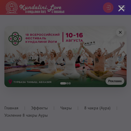
×
×
Реклама
Главная
Эффекты
Чакры
8 чакра (Аура)
Усиление 8 чакры Ауры