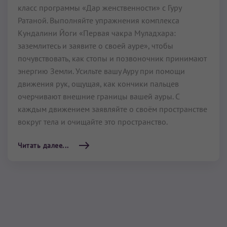
Кундалини Йоги «Первая чакра Муладхара:
заземлитесь и заявите о своей ауре», чтобы
почувствовать, как стопы и позвоночник принимают
энергию Земли. Усильте вашу Ауру при помощи
движения рук, ощущая, как кончики пальцев
очерчивают внешние границы вашей ауры. С
каждым движением заявляйте о своём про­странстве
вокруг тела и очищайте это пространство.
Читать далее...
Крийя для усиления
личности