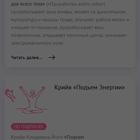
для всего тела»
(«Проработка всего себя»)
прорабатывает зону лимфы, влияет на дыхательную
мускулатуру и мышцы груди, улучшает работу желез и
очищает от токсинов, прорабатывает весь
позвоночник, открывает пупочный центр, усиливает
электромагнитное поле.
Читать далее...
Крийя «Подъем Энергии»
ПО ПОДПИСКЕ
Крийя Кундалини Йоги
«Подъем