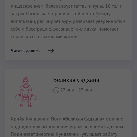
пищеварением, балансирует таттвы и гуны, 10 тел и
чакры. Раскрывает пранической центр (между
лопатками), расширяет ауру, развивает уверенность в
себе и бесстрашие, развивает силу духа, помогает
справляться с вызовами жизни.
Читать далее...
Великая Садхана
27 мин
–
27 мин
Крийя Кундалини Йоги
«Великая Садхана»
отлично
подойдёт для выполнения утром во время Садханы.
Поднимает энергию Кундалини, улучшает работу