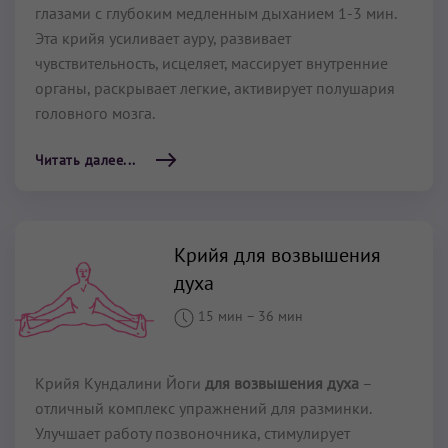
глазами с глубоким медленным дыханием 1-3 мин.
Эта крийя усиливает ауру, развивает
чувствительность, исцеляет, массирует внутренние
органы, раскрывает легкие, активирует полушария
головного мозга.
Читать далее...
Крийя для возвышения
духа
15 мин
–
36 мин
Крийя Кундалини Йоги
для возвышения духа
–
отличный комплекс упражнений для разминки.
Улучшает работу позвоночника, стимулирует