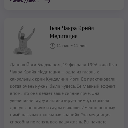
Читать далее...
Гьян Чакра Крийя
Медитация
11 мин
–
11 мин
Данная Йоги Бхаджаном, 19 февраля 1996 года Гьян
Чакра Крийя Медитация — одна из главных
сакральных крий Кундалини Йоги. Ее практиковали,
когда очень нужны были чудеса. Ее главный эффект
в том, что она делает ваше сияние ярче. Она
увеличивает ауру и активизирует нимб, открывая
доступ к знаниям из ауры и акаши. Именно поэтому
нимб называют «печатью знаний». Эта медитация
способна поменять всю вашу жизнь. Вы начнете