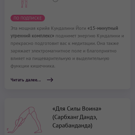
ПО ПОДПИСКЕ
Эта мощная крийя Кундалини Йоги
«15-минутный
утренний комплекс»
поднимет энергию Кундалини и
прекрасно подготовит вас к медитации. Она также
заряжает электромагнитное поле и благоприятно
влияет на пищеварительную и выделительную
функции кишечника.
Читать далее...
«Для Силы Воина»
(Сарбханг Дандэ,
Сарабанданда)