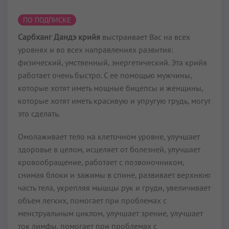
ПО ПОДПИСКЕ
Сарбханг Дандэ крийя
выстраивает Вас на всех
уровнях и во всех направлениях развития:
физический, умственный, энергетический. Эта крийя
работает очень быстро. С ее помощью мужчины,
которые хотят иметь мощные бицепсы и женщины,
которые хотят иметь красивую и упругую грудь, могут
это сделать.
Омолаживает тело на клеточном уровне, улучшает
здоровье в целом, исцеляет от болезней, улучшает
кровообращение, работает с позвоночником,
снимая блоки и зажимы в спине, развивает верхнюю
часть тела, укрепляя мышцы рук и груди, увеличивает
объем легких, помогает при проблемах с
менструальным циклом, улучшает зрение, улучшает
ток лимфы, помогает при проблемах с