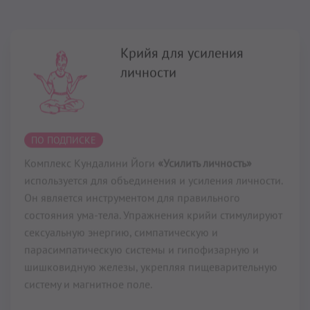
ПО ПОДПИСКЕ
Комплекс Кундалини Йоги
«Усилить личность»
используется для объединения и усиления личности.
Он является инструментом для правильного
состояния ума-тела. Упражнения крийи стимулируют
сексуальную энергию, симпатическую и
парасимпатическую системы и гипофизарную и
шишковидную железы, укрепляя пищеварительную
систему и магнитное поле.
Читать далее...
Крийя для шишковидной
железы
23 мин
–
33 мин