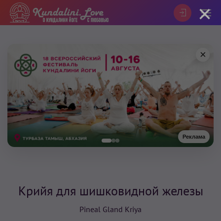
×
×
Реклама
Крийя для шишковидной железы
Pineal Gland Kriya