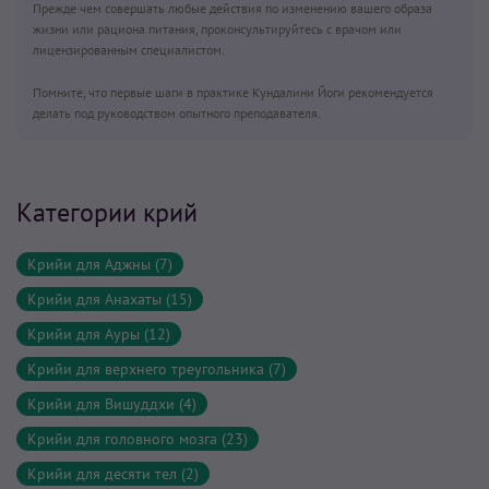
Прежде чем совершать любые действия по изменению вашего образа
жизни или рациона питания, проконсультируйтесь с врачом или
лицензированным специалистом.
Помните, что первые шаги в практике Кундалини Йоги рекомендуется
делать под руководством опытного преподавателя.
Категории крий
Крийи для Аджны (7)
Крийи для Анахаты (15)
Крийи для Ауры (12)
Крийи для верхнего треугольника (7)
Крийи для Вишуддхи (4)
Крийи для головного мозга (23)
Крийи для десяти тел (2)