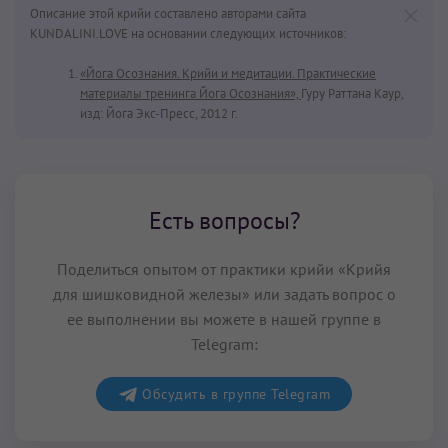
Описание этой крийи составлено авторами сайта
KUNDALINI.LOVE на основании следующих источников:
«Йога Осознания. Крийи и медитации. Практические
материалы тренинга Йога Осознания»,
Гуру Раттана Каур,
изд: Йога Экс-Пресс, 2012 г.
Есть вопросы?
Поделиться опытом от практики крийи «Крийя
для шишковидной железы» или задать вопрос о
ее выполнении вы можете в нашей группе в
Telegram:
Обсудить в группе Telegram