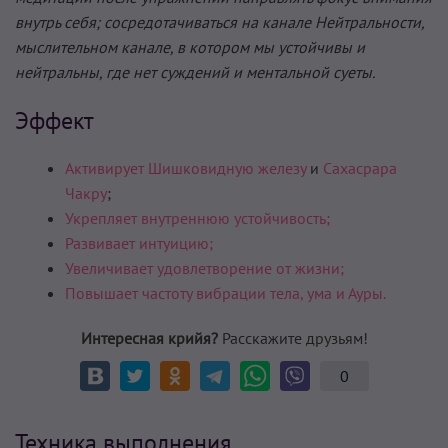
внутрь себя; сосредотачиваться на канале Нейтральности,
мыслительном канале, в котором мы устойчивы и
нейтральны, где нет суждений и ментальной суеты.
Эффект
Активирует Шишковидную железу
и
Сахасрара
Чакру
;
Укрепляет внутреннюю устойчивость;
Развивает интуицию;
Увеличивает удовлетворение от жизни;
Повышает частоту вибрации тела, ума и Ауры.
Интересная крийя?
Расскажите друзьям!
0
Техника выполнения