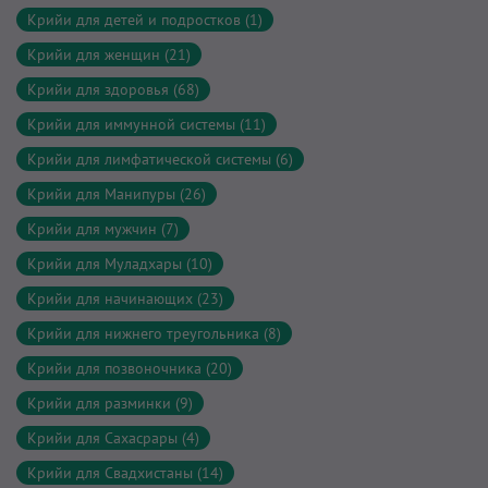
Крийи для детей и подростков (1)
Крийи для женщин (21)
Крийи для здоровья (68)
Крийи для иммунной системы (11)
Крийи для лимфатической системы (6)
Крийи для Манипуры (26)
Крийи для мужчин (7)
Крийи для Муладхары (10)
Крийи для начинающих (23)
Крийи для нижнего треугольника (8)
Крийи для позвоночника (20)
Крийи для разминки (9)
Крийи для Сахасрары (4)
Крийи для Свадхистаны (14)