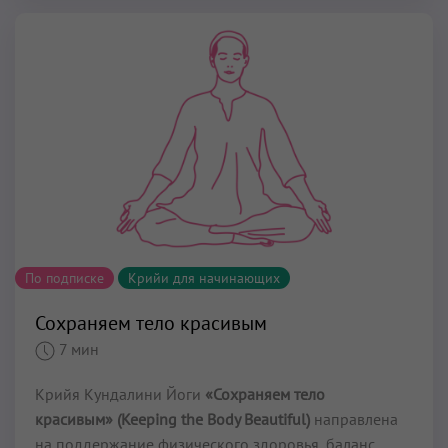
По подписке
Крийи для начинающих
Сохраняем тело красивым
7 мин
Крийя Кундалини Йоги
«Сохраняем тело
красивым» (Keeping the Body Beautiful)
направлена
на поддержание физического здоровья, баланс