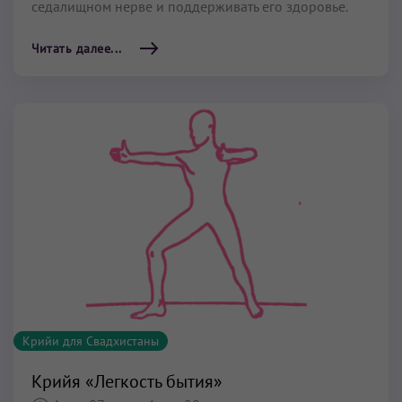
седалищном нерве и поддерживать его здоровье.
Читать далее...
Крийи для Свадхистаны
Крийя «Легкость бытия»