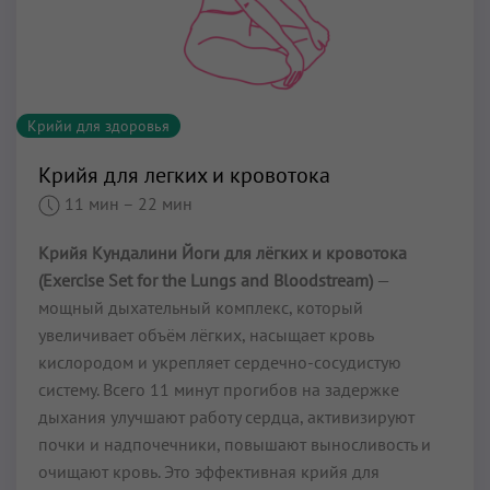
Крийи для здоровья
Крийя для легких и кровотока
11 мин
– 22 мин
Крийя Кундалини Йоги для лёгких и кровотока
(Exercise Set for the Lungs and Bloodstream)
—
мощный дыхательный комплекс, который
увеличивает объём лёгких, насыщает кровь
кислородом и укрепляет сердечно-сосудистую
систему. Всего 11 минут прогибов на задержке
дыхания улучшают работу сердца, активизируют
почки и надпочечники, повышают выносливость и
очищают кровь. Это эффективная крийя для