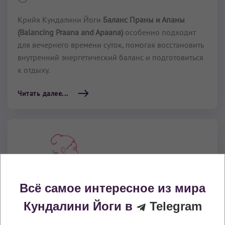
Крийя Кундалини Йоги
Баланс Праны и Апаны
(Balancing Praana and Apaana)
особенно подходит
для вечернего времени суток, помогая восстановить
внутренний энергетический баланс и подготовиться
к отдыху.
Читать далее...
Всё самое интересное из мира
Кундалини Йоги в
Telegram