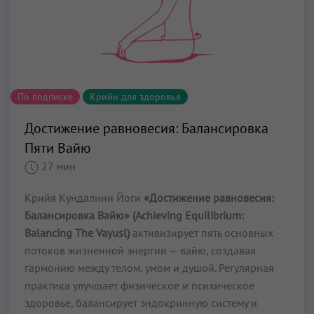
По подписке
Крийи для здоровья
Достижение равновесия: Балансировка
Пяти Вайю
27 мин
Крийя Кундалини Йоги
«Достижение равновесия:
Балансировка Вайю» (Achieving Equilibrium:
Balancing The Vayusl)
активизирует пять основных
потоков жизненной энергии — вайю, создавая
гармонию между телом, умом и душой. Регулярная
практика улучшает физическое и психическое
здоровье, балансирует эндокринную систему и