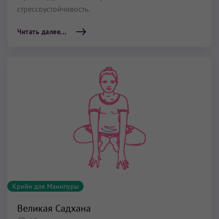
стрессоустойчивость.
Читать далее...
Крийи для Манипуры
Великая Садхана