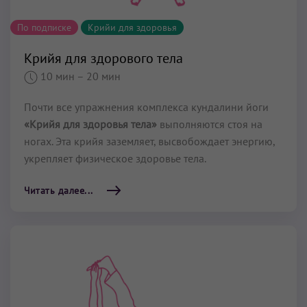
По подписке
Крийи для здоровья
Крийя для здорового тела
10 мин
– 20 мин
Почти все упражнения комплекса кундалини йоги
«Крийя для здоровья тела»
выполняются стоя на
ногах. Эта крийя заземляет, высвобождает энергию,
укрепляет физическое здоровье тела.
Читать далее...