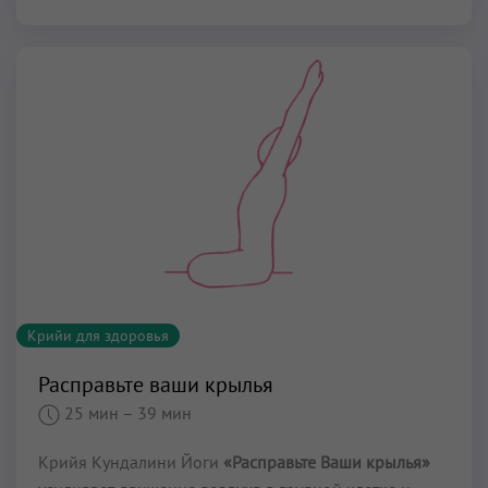
Крийи для здоровья
Расправьте ваши крылья
25 мин
– 39 мин
Крийя Кундалини Йоги
«Расправьте Ваши крылья»