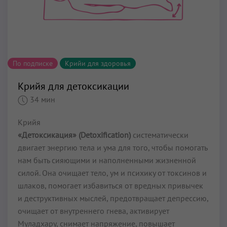
По подписке
Крийи для здоровья
Крийя для детоксикации
34 мин
Крийя
«Детоксикация» (Detoxification)
систематически
двигает энергию тела и ума для того, чтобы помогать
нам быть сияющими и наполненными жизненной
силой. Она очищает тело, ум и психику от токсинов и
шлаков, помогает избавиться от вредных привычек
и деструктивных мыслей, предотвращает депрессию,
очищает от внутреннего гнева, активирует
Муладхару, снимает напряжение, повышает