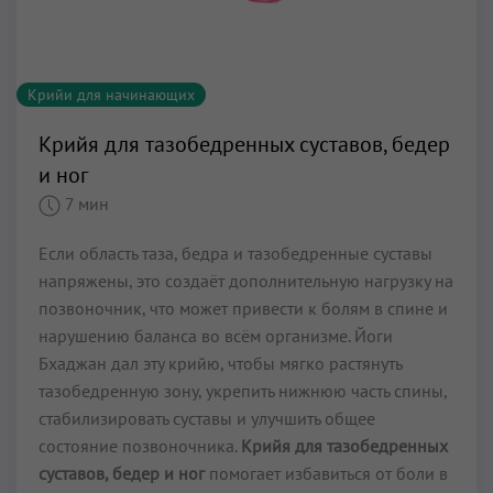
Крийи для начинающих
Крийя для тазобедренных суставов, бедер
и ног
7 мин
Если область таза, бедра и тазобедренные суставы
напряжены, это создаёт дополнительную нагрузку на
позвоночник, что может привести к болям в спине и
нарушению баланса во всём организме. Йоги
Бхаджан дал эту крийю, чтобы мягко растянуть
тазобедренную зону, укрепить нижнюю часть спины,
стабилизировать суставы и улучшить общее
состояние позвоночника.
Крийя для тазобедренных
суставов, бедер и ног
помогает избавиться от боли в