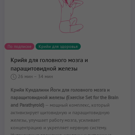
По подписке
Крийи для здоровья
Крийя для головного мозга и
паращитовидной железы
26 мин
– 34 мин
Крийя Кундалини Йоги для головного мозга и
паращитовидной железы (Exercise Set for the Brain
and Parathyroid)
— мощный комплекс, который
активизирует щитовидную и паращитовидную
железы, улучшает работу мозга, усиливает
концентрацию и укрепляет нервную систему.
Интенсивные вращения, наклоны и ритмичные