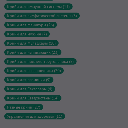
Крийи для иммунной системы (11)
Крийи для лимфатической системы (6)
Крийи для Манипуры (26)
Крийи для мужчин (7)
Крийи для Муладхары (10)
Крийи для начинающих (23)
Крийи для нижнего треугольника (8)
Крийи для позвоночника (20)
Крийи для разминки (9)
Крийи для Сахасрары (4)
Крийи для Свадхистаны (14)
Разные крийи (27)
Упражнения для здоровья (11)