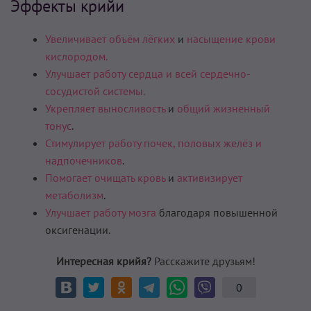
Эффекты крийи
Увеличивает объём лёгких
и
насыщение крови
кислородом.
Улучшает работу сердца и всей сердечно-
сосудистой системы.
Укрепляет выносливость
и
общий жизненный
тонус
.
Стимулирует работу почек, половых желёз и
надпочечников
.
Помогает очищать кровь
и
активизирует
метаболизм
.
Улучшает работу мозга
благодаря повышенной
оксигенации.
Интересная крийя?
Расскажите друзьям!
0