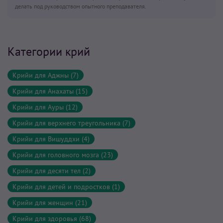
делать под руководством опытного преподавателя.
Категории крий
Крийи для Аджны (7)
Крийи для Анахаты (15)
Крийи для Ауры (12)
Крийи для верхнего треугольника (7)
Крийи для Вишуддхи (4)
Крийи для головного мозга (23)
Крийи для десяти тел (2)
Крийи для детей и подростков (1)
Крийи для женщин (21)
Крийи для здоровья (68)