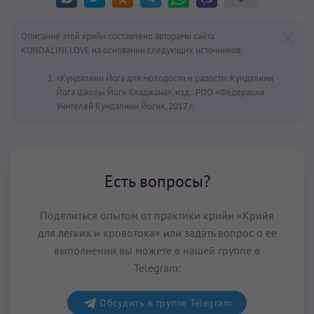
Описание этой крийи составлено авторами сайта
KUNDALINI.LOVE на основании следующих источников:
«Кундалини Йога для молодости и радости. Кундалини
Йога Школы Йоги Бхаджана», изд.: РОО «Федерация
Учителей Кундалини Йоги», 2017 г.
Есть вопросы?
Поделиться опытом от практики крийи «Крийя
для легких и кровотока» или задать вопрос о ее
выполнении вы можете в нашей группе в
Telegram:
Обсудить в группе Telegram