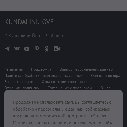
KUNDALINI.LOVE
О Кундалини Йоге с Любовью.
Реквизиты
Поддержка
Запрос персональных данных
Политика обработки персональных данных
Оплата и возврат
Возврат средств
Отказ от ответственности
Отменить подписку
Соглашение с подпиской
О нас
Продолжая использовать сайт, Вы соглашаетесь с
При поддержке
обработкой персональных данных, собираемых
посредством метрической программы «Яндекс
Метрика», в целях аналитики посещаемости сайта.