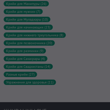
Крийи для Манипуры (26)
Крийи для мужчин (7)
Крийи для Муладхары (10)
Крийи для начинающих (23)
Крийи для нижнего треугольника (8)
Крийи для позвоночника (20)
Крийи для разминки (9)
Крийи для Сахасрары (4)
Крийи для Свадхистаны (14)
Разные крийи (27)
Упражнения для здоровья (11)