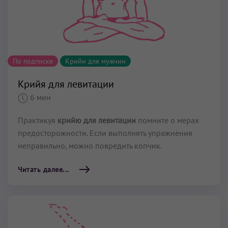
По подписке
Крийи для мужчин
Крийя для левитации
6 мин
Практикуя
крийю для левитации
помните о мерах
предосторожности. Если выполнять упражнения
неправильно, можно повредить копчик.
Читать далее...