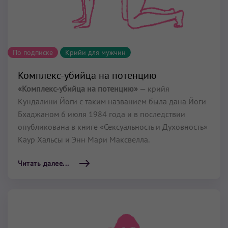
По подписке
Крийи для мужчин
Комплекс-убийца на потенцию
«Комплекс-убийца на потенцию»
— крийя
Кундалини Йоги с таким названием была дана Йоги
Бхаджаном 6 июля 1984 года и в последствии
опубликована в книге «Сексуальность и Духовность»
Каур Хальсы и Энн Мари Максвелла.
Читать далее...