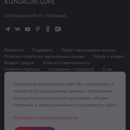
KUNDALINI.LOVE
О Кундалини Йоге с Любовью.
Реквизиты
Поддержка
Запрос персональных данных
Политика обработки персональных данных
Оплата и возврат
Возврат средств
Отказ от ответственности
Отменить подписку
Соглашение с подпиской
О нас
Продолжая использовать сайт, Вы соглашаетесь с
При поддержке
обработкой персональных данных, собираемых
посредством метрической программы «Яндекс
Метрика», в целях аналитики посещаемости сайта.
Политика конфиденциальности