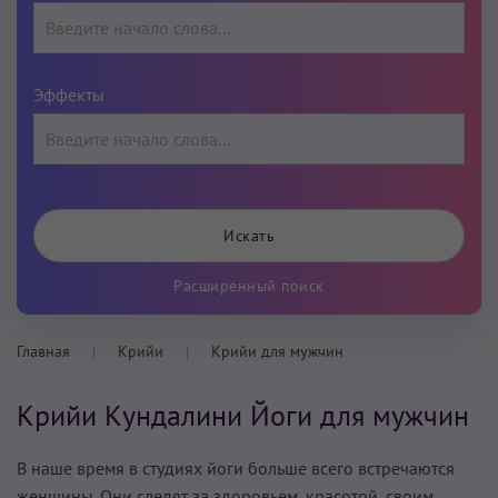
Эффекты
Расширенный поиск
Главная
Крийи
Крийи для мужчин
Крийи Кундалини Йоги для мужчин
В наше время в студиях йоги больше всего встречаются
женщины. Они следят за здоровьем, красотой, своим