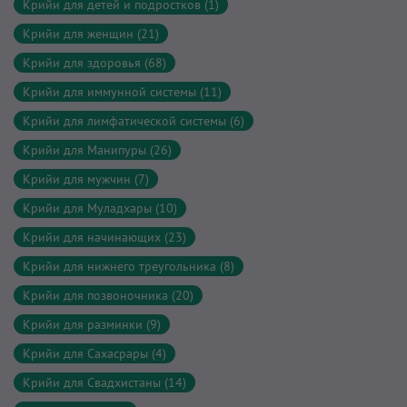
Крийи для детей и подростков (1)
Крийи для женщин (21)
Крийи для здоровья (68)
Крийи для иммунной системы (11)
Крийи для лимфатической системы (6)
Крийи для Манипуры (26)
Крийи для мужчин (7)
Крийи для Муладхары (10)
Крийи для начинающих (23)
Крийи для нижнего треугольника (8)
Крийи для позвоночника (20)
Крийи для разминки (9)
Крийи для Сахасрары (4)
Крийи для Свадхистаны (14)