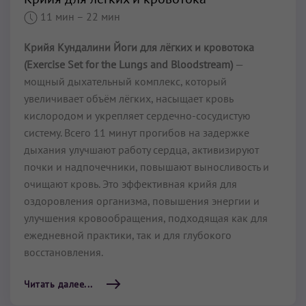
11 мин
– 22 мин
Крийя Кундалини Йоги для лёгких и кровотока
(Exercise Set for the Lungs and Bloodstream)
—
мощный дыхательный комплекс, который
увеличивает объём лёгких, насыщает кровь
кислородом и укрепляет сердечно-сосудистую
систему. Всего 11 минут прогибов на задержке
дыхания улучшают работу сердца, активизируют
почки и надпочечники, повышают выносливость и
очищают кровь. Это эффективная крийя для
оздоровления организма, повышения энергии и
улучшения кровообращения, подходящая как для
ежедневной практики, так и для глубокого
восстановления.
Читать далее...