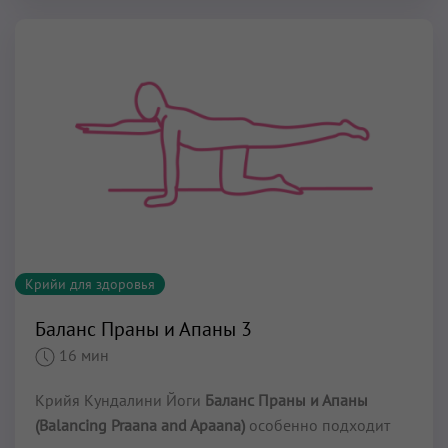
Крийи для здоровья
Баланс Праны и Апаны 3
16 мин
Крийя Кундалини Йоги
Баланс Праны и Апаны
(Balancing Praana and Apaana)
особенно подходит