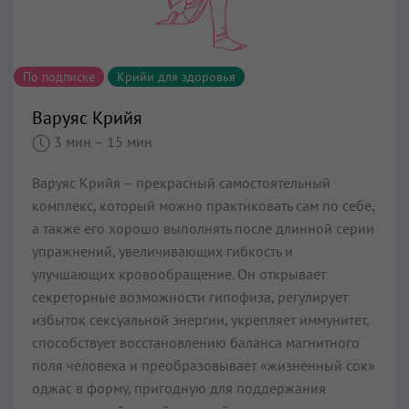
По подписке
Крийи для здоровья
Варуяс Крийя
3 мин
– 15 мин
Варуяс Крийя – прекрасный самостоятельный
комплекс, который можно практиковать сам по себе,
а также его хорошо выполнять после длинной серии
упражнений, увеличивающих гибкость и
улучшающих кровообращение. Он открывает
секреторные возможности гипофиза, регулирует
избыток сексуальной энергии, укрепляет иммунитет,
способствует восстановлению баланса магнитного
поля человека и преобразовывает «жизненный сок»
оджас в форму, пригодную для поддержания