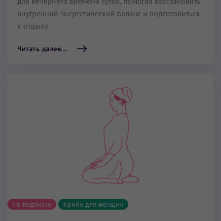
для вечернего времени суток, помогая восстановить
внутренний энергетический баланс и подготовиться
к отдыху.
Читать далее...
По подписке
Крийи для женщин