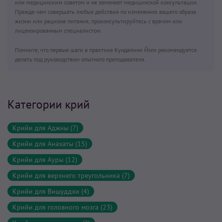
или медицинским советом и не заменяет медицинской консультации.
Прежде чем совершать любые действия по изменению вашего образа
жизни или рациона питания, проконсультируйтесь с врачом или
лицензированным специалистом.
Помните, что первые шаги в практике Кундалини Йоги рекомендуется
делать под руководством опытного преподавателя.
Категории крий
Крийи для Аджны (7)
Крийи для Анахаты (15)
Крийи для Ауры (12)
Крийи для верхнего треугольника (7)
Крийи для Вишуддхи (4)
Крийи для головного мозга (23)