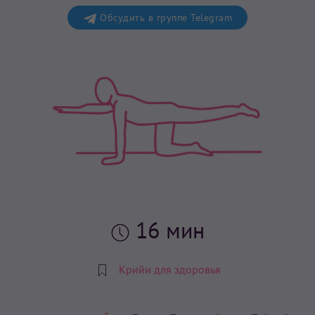
Обсудить в группе Telegram
16 мин
Крийи для здоровья