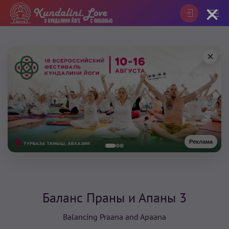
×
×
Реклама
Баланс Праны и Апаны 3
Balancing Praana and Apaana