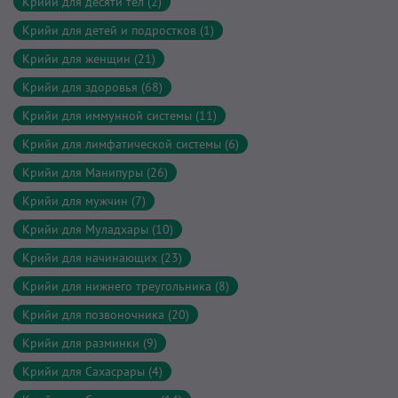
Крийи для десяти тел (2)
Крийи для детей и подростков (1)
Крийи для женщин (21)
Крийи для здоровья (68)
Крийи для иммунной системы (11)
Крийи для лимфатической системы (6)
Крийи для Манипуры (26)
Крийи для мужчин (7)
Крийи для Муладхары (10)
Крийи для начинающих (23)
Крийи для нижнего треугольника (8)
Крийи для позвоночника (20)
Крийи для разминки (9)
Крийи для Сахасрары (4)