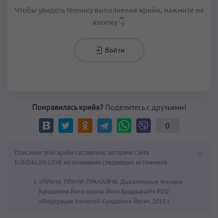
Чтобы увидеть технику выполнения крийи, нажмите на
кнопку 👇
Войти
Понравилась крийя?
Поделитесь с друзьями!
0
Описание этой крийи составлено авторами сайта
KUNDALINI.LOVE на основании следующих источников:
«ПРАНА, ПРАНИ, ПРАНАЯМА. Дыхательные техники
Кундалини Йоги школы Йоги Бхаджана®» РОО
«Федерация Учителей Кундалини Йоги», 2015 г.