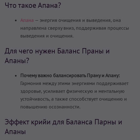
Что такое Апана?
Апана
— энергия очищения и выведения, она
направлена сверху вниз, поддерживая процессы
выведения и очищения.
Для чего нужен Баланс Праны и
Апаны?
Почему важно балансировать Прану и Апану:
Гармония между этими энергиями поддерживает
здоровье, усиливает физическую и ментальную
устойчивость, а также способствует очищению и
повышению осознанности.
Эффект крийи для Баланса Парны и
Апаны