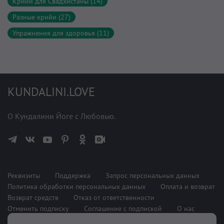
Крийи для Свадхистаны (14)
Разные крийи (27)
Упражнения для здоровья (11)
KUNDALINI.LOVE
О Кундалини Йоге с Любовью.
Реквизиты
Поддержка
Запрос персональных данных
Политика обработки персональных данных
Оплата и возврат
Возврат средств
Отказ от ответственности
Отменить подписку
Соглашение с подпиской
О нас