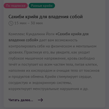
По подписке
Разные крийи
Сахиби крийя для владения собой
15 мин
– 30 мин
Комплекс Кундалини Йоги
«Сахиби крийя для
владения собой»
дает вам возможность
контролировать себя на физическом и ментальном
уровнях. Практикуя его, вы увидите, как уходит
глубокое мышечное напряжение, кровь свободно
те­чёт и поступает ко всем частям тела, питая клетки,
наполняя их кислородом и очищая тело от токсинов
и продуктов обмена. Крийя стимулирует сердце,
сосудистую и эндо­кринную системы,
корректирует менструаль­ные нарушения и др.
Читать далее...