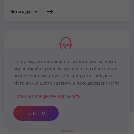
Читать далее...
Продолжая использовать сайт, Вы соглашаетесь с
обработкой персональных данных, собираемых
посредством метрической программы «Яндекс
Метрика», в целях аналитики посещаемости сайта.
Политика конфиденциальности
По подписке
Крийи для нижнего треугольника
ПОНЯТНО!
Крийя для инстинктивного Я
Практика
Избранное
Поиск
Профиль
15 мин
– 40 мин