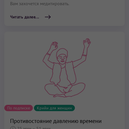
Вам захочется медитировать.
Читать далее...
По подписке
Крийи для женщин
Противостояние давлению времени
25 мин
– 51 мин