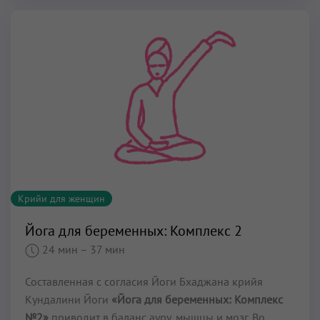
Крийи для женщин
Йога для беременных: Комплекс 2
24 мин
– 37 мин
Составленная с согласия Йоги Бхаджана крийя
Кундалини Йоги
«Йога для беременных: Комплекс
№2»
приводит в баланс ауру, мышцы и мозг. Во