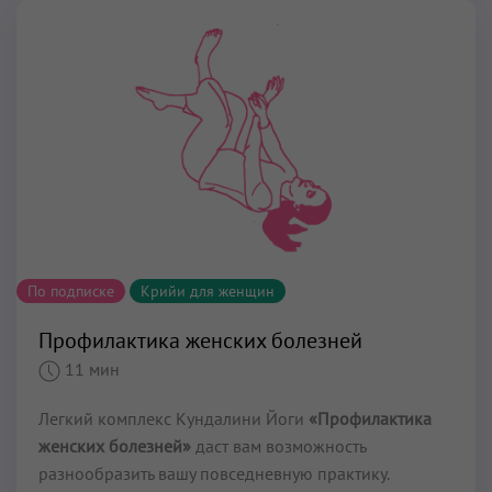
По подписке
Крийи для женщин
Профилактика женских болезней
11 мин
Легкий комплекс Кундалини Йоги
«Профилактика
женских болезней»
даст вам возможность
разнообразить вашу повседневную практику.