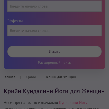
Эффекты
Расширенный поиск
Главная
Крийи
Крийи для женщин
Крийи Кундалини Йоги для Женщин
Несмотря на то, что изначально
Кундалини Йогу
практиковали мужчины, для женщин в этом учении есть