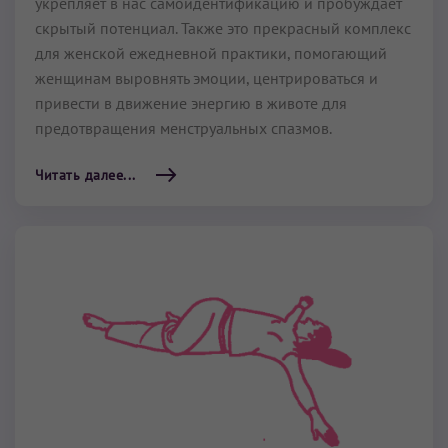
укрепляет в нас самоидентификацию и пробуждает
скрытый потенциал. Также это прекрасный комплекс
для женской ежедневной практики, помогающий
женщинам выровнять эмоции, центрироваться и
привести в движение энергию в животе для
предотвращения менструальных спазмов.
Читать далее...