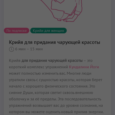
По подписке
Крийи для женщин
Крийя для придания чарующей красоты
6 мин
– 15 мин
Крийя
для придания чарующей красоты
– это
короткий комплекс упражнений
Кундалини Йоги
может полностью изменить вас. Многие люди
утратили связь с сущностью красоты, которая берет
начало с хорошего фи­зического состояния. Это
сияние Души, которая светит сквозь внешнюю
оболочку и за её пределы. Эта последовательность
упражнений возвышает вас до уровня сознания, на
котором вы може­те оценить новый прилив энергии.