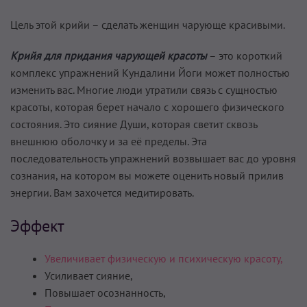
Цель этой крийи – сделать женщин чарующе красивыми.
Крийя для придания чарующей красоты
– это короткий
комплекс упражнений Кундалини Йоги может полностью
изменить вас. Многие люди утратили связь с сущностью
красоты, которая берет начало с хорошего фи­зического
состояния. Это сияние Души, которая светит сквозь
внешнюю оболочку и за её пределы. Эта
последовательность упражнений возвышает вас до уровня
сознания, на котором вы може­те оценить новый прилив
энергии. Вам захочется медитировать.
Эффект
Увеличивает физическую и психическую красоту,
Усиливает сияние,
Повышает осознанность,