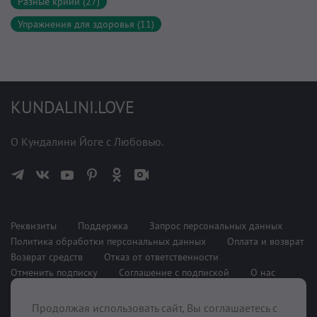
Разные крийи (27)
Упражнения для здоровья (11)
KUNDALINI.LOVE
О Кундалини Йоге с Любовью.
Реквизиты
Поддержка
Запрос персональных данных
Политика обработки персональных данных
Оплата и возврат
Возврат средств
Отказ от ответственности
Отменить подписку
Соглашение с подпиской
О нас
Продолжая использовать сайт, Вы соглашаетесь с
При поддержке