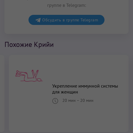
группе в Telegram:
Обсудить в группе Telegram
Похожие Крийи
Укрепление иммунной системы
для женщин
20 мин
–
20 мин