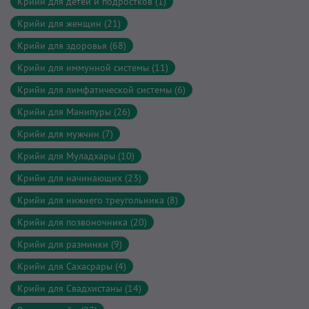
Крийи для детей и подростков (1)
Крийи для женщин (21)
Крийи для здоровья (68)
Крийи для иммунной системы (11)
Крийи для лимфатической системы (6)
Крийи для Манипуры (26)
Крийи для мужчин (7)
Крийи для Муладхары (10)
Крийи для начинающих (23)
Крийи для нижнего треугольника (8)
Крийи для позвоночника (20)
Крийи для разминки (9)
Крийи для Сахасрары (4)
Крийи для Свадхистаны (14)