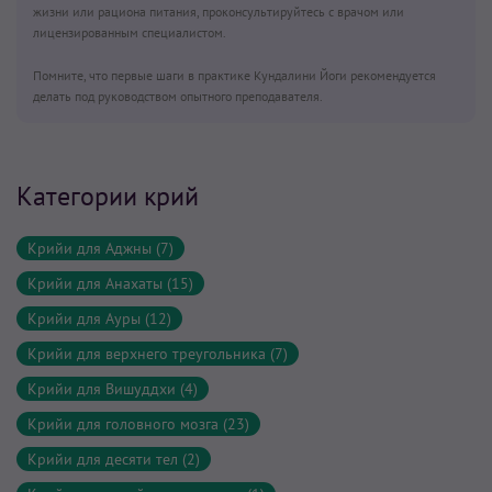
жизни или рациона питания, проконсультируйтесь с врачом или
лицензированным специалистом.
Помните, что первые шаги в практике Кундалини Йоги рекомендуется
делать под руководством опытного преподавателя.
Категории крий
Крийи для Аджны (7)
Крийи для Анахаты (15)
Крийи для Ауры (12)
Крийи для верхнего треугольника (7)
Крийи для Вишуддхи (4)
Крийи для головного мозга (23)
Крийи для десяти тел (2)