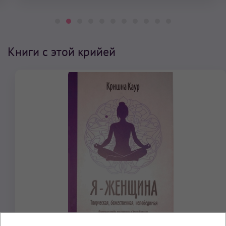
Книги с этой крийей