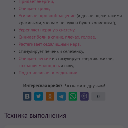
Придает энергии,
Очищает кровь,
Усиливает кровообращение
(и делает щёки такими
красивыми, что вам не нужна будет косметика!),
Укрепляет нервную систему,
Снимает боли в спине, плечах, голове,
Растягивает седалищ­ный нерв,
Стимулирует пе­чень и селезёнку,
Очищает лёгкие
и стимулирует энергию жизни,
сохраняя молодость
и силу,
Подготавливает к медитации
.
Интересная крийя?
Расскажите друзьям!
0
Техника выполнения