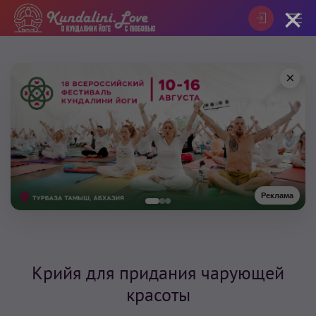
×
×
Реклама
Крийя для придания чарующей
красоты