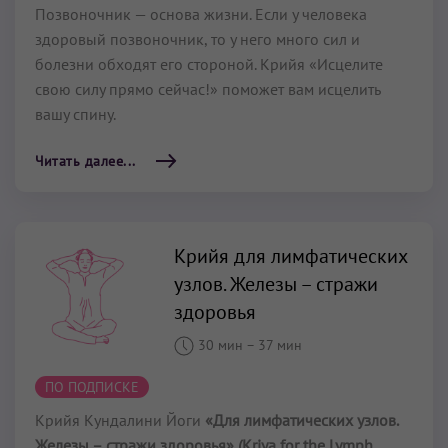
Позвоночник — основа жизни. Если у человека
здоровый позвоночник, то у него много сил и
болезни обходят его стороной. Крийя «Исцелите
свою силу прямо сейчас!» поможет вам исцелить
вашу спину.
Читать далее...
Крийя для лимфатических
узлов. Железы – стражи
здоровья
30 мин
–
37 мин
ПО ПОДПИСКЕ
Крийя Кундалини Йоги
«Для лимфатических узлов.
Железы – стражи здоровья» (Kriya for the Lymph