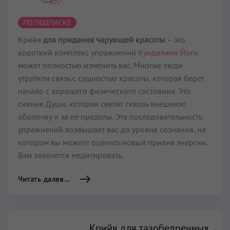
ПО ПОДПИСКЕ
Крийя
для придания чарующей красоты
– это
короткий комплекс упражнений
Кундалини Йоги
может полностью изменить вас. Многие люди
утратили связь с сущностью красоты, которая берет
начало с хорошего фи­зического состояния. Это
сияние Души, которая светит сквозь внешнюю
оболочку и за её пределы. Эта последовательность
упражнений возвышает вас до уровня сознания, на
котором вы може­те оценить новый прилив энергии.
Вам захочется медитировать.
Читать далее...
Крийя для тазобедренных