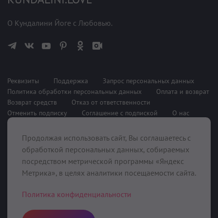
О Кундалини Йоге с Любовью.
Реквизиты
Поддержка
Запрос персональных данных
Политика обработки персональных данных
Оплата и возврат
Возврат средств
Отказ от ответственности
Отменить подписку
Соглашение с подпиской
О нас
Продолжая использовать сайт, Вы соглашаетесь с
При поддержке
обработкой персональных данных, собираемых
посредством метрической программы «Яндекс
Метрика», в целях аналитики посещаемости сайта.
Политика конфиденциальности