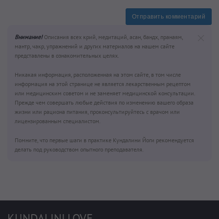
Отправить комментарий
Внимание!
Описания всех крий, медитаций, асан, бандх, пранаям,
мантр, чакр, упражнений и других материалов на нашем сайте
представлены в ознакомительных целях.
Никакая информация, расположенная на этом сайте, в том числе
информация на этой странице не является лекарственным рецептом
или медицинским советом и не заменяет медицинской консультации.
Прежде чем совершать любые действия по изменению вашего образа
жизни или рациона питания, проконсультируйтесь с врачом или
лицензированным специалистом.
Помните, что первые шаги в практике Кундалини Йоги рекомендуется
делать под руководством опытного преподавателя.
KUNDALINI.LOVE