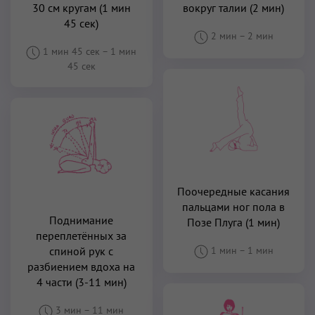
30 см кругам (1 мин
вокруг талии (2 мин)
45 сек)
2 мин
–
2 мин
1 мин 45 сек
–
1 мин
45 сек
Поочередные касания
пальцами ног пола в
Поднимание
Позе Плуга (1 мин)
переплетённых за
спиной рук с
1 мин
–
1 мин
разбиением вдоха на
4 части (3-11 мин)
3 мин
–
11 мин