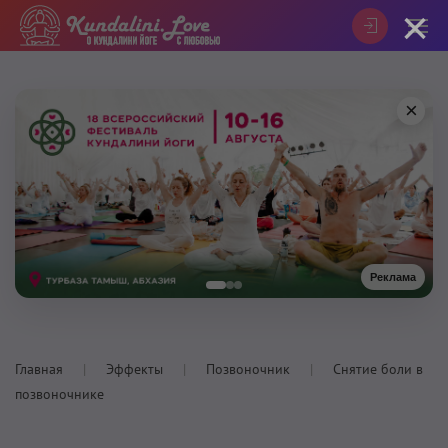
×
×
Реклама
Главная
Эффекты
Позвоночник
Снятие боли в
позвоночнике