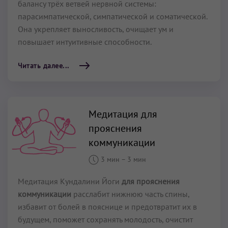
балансу трёх ветвей нервной системы:
парасимпатической, симпатической и соматической.
Она укрепляет выносливость, очищает ум и
повышает интуитивные способности.
Читать далее...
Медитация для
прояснения
коммуникации
3 мин
–
3 мин
Медитация Кундалини Йоги
для прояснения
коммуникации
расслабит нижнюю часть спины,
избавит от болей в пояснице и предотвратит их в
будущем, поможет сохранять молодость, очистит