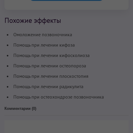
Похожие эффекты
Омоложение позвоночника
Помощь при лечении кифоза
Помощь при лечении кифосколиоза
Помощь при лечении остеопороза
Помощь при лечении плоскостопия
Помощь при лечении радикулита
Помощь при остеохондрозе позвоночника
Комментарии (
0
)