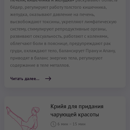
бёдер, регулируют работу толстого кишечника,
желудка, оказывают давление на печень,
высвобождают токсины, укрепляют лимфатическую
систему, стимулируют репродуктивные органы,
развивают сексуальность, работают с коленями,
облегчают боли в пояснице, предупреждают рак
груди, охлаждают тело, балансирует Прану и Апану,
приводят в баланс энергию тела, регулируют
содержание в теле металлов.
Читать далее...
Крийя для придания
чарующей красоты
6 мин
–
15 мин