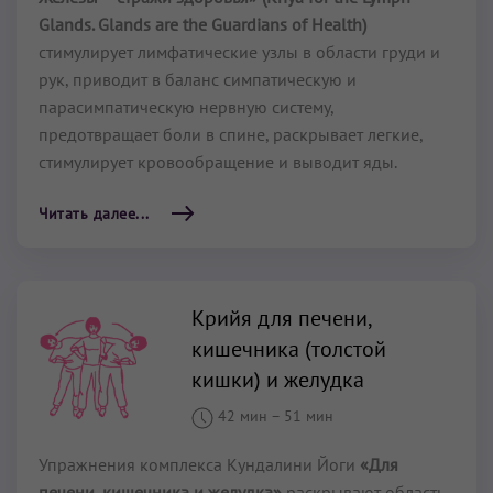
Glands. Glands are the Guardians of Health)
стимулирует лимфатические узлы в области груди и
рук, приводит в баланс симпатическую и
парасимпатическую нервную систему,
предотвращает боли в спине, раскрывает легкие,
стимулирует кровообращение и выводит яды.
Читать далее...
Крийя для печени,
кишечника (толстой
кишки) и желудка
42 мин
–
51 мин
Упражнения комплекса Кундалини Йоги
«Для
печени, кишечника и желудка»
раскрывают область