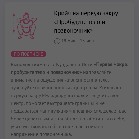
Крийя на первую чакру:
«Пробудите тело и
позвоночник»
19 мин
–
25 мин
ПО ПОДПИСКЕ
Выполняя комплекс Кундалини Йоги
«Первая Чакра:
пробудите тело и позвоночник»
направляйте
внимание на ощущения жизненности в теле,
чувствуйте позвоночник как центр тела. Усиливает
первую чакру Муладхару, позволяет ощутить свой
центр, помогает выстраивать границы и не
поддаваться манипуляциям внешних сил, делает вас
более целостным и способном позаботиться о себе,
учит чувствовать себя и свое тело, снимает
напряжение позвоночника.