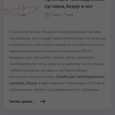
суставов, бедер и ног
7 мин
–
7 мин
Если область таза, бедра и тазобедренные суставы
напряжены, это создаёт дополнительную нагрузку на
позвоночник, что может привести к болям в спине и
нарушению баланса во всём организме. Йоги
Бхаджан дал эту крийю, чтобы мягко растянуть
тазобедренную зону, укрепить нижнюю часть спины,
стабилизировать суставы и улучшить общее
состояние позвоночника.
Крийя для тазобедренных
суставов, бедер и ног
помогает избавиться от боли в
седалищном нерве и поддерживать его здоровье.
Читать далее...