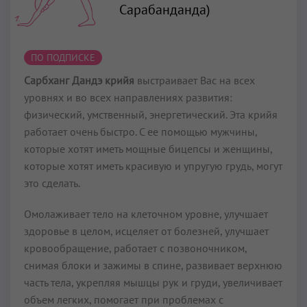
Сарабанданда)
ПО ПОДПИСКЕ
Сарбханг Дандэ крийя
выстраивает Вас на всех
уровнях и во всех направлениях развития:
физический, умственный, энергетический. Эта крийя
работает очень быстро. С ее помощью мужчины,
которые хотят иметь мощные бицепсы и женщины,
которые хотят иметь красивую и упругую грудь, могут
это сделать.
Омолаживает тело на клеточном уровне, улучшает
здоровье в целом, исцеляет от болезней, улучшает
кровообращение, работает с позвоночником,
снимая блоки и зажимы в спине, развивает верхнюю
часть тела, укрепляя мышцы рук и груди, увеличивает
объем легких, помогает при проблемах с