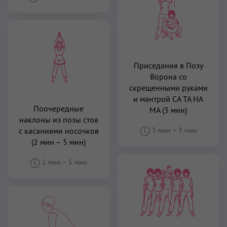
Приседания в Позу
Ворона со
скрещенными руками
и мантрой СА ТА НА
Поочередные
МА (3 мин)
наклоны из позы стоя
с касаниями носочков
3 мин
–
3 мин
(2 мин – 5 мин)
2 мин
–
5 мин