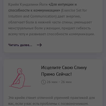
Крийя Кундалини Йоги
«Для интуиции и
способности к коммуникации»
(Exercise Set for
Intuition and Communication) дает энергию,
облегчает боли в нижней части спины, уменьшает
менструальные боли у женщин, придает гибкость
всему телу и развивает способности коммуникации.
Читать далее...
Исцелите Свою Спину
Прямо Сейчас!
26 мин
–
26 мин
Эта крийя станет отличной утренней практикой для
вас, если у вас есть проблемы с позвоночником.