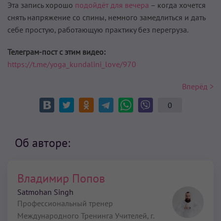
Эта запись хорошо
подойдёт для вечера
– когда хочется
снять напряжение со спины, немного замедлиться и дать
себе простую, работающую практику без перегруза.
Телеграм-пост с этим видео:
https://t.me/yoga_kundalini_love/970
Вперёд >
0
Об авторе:
Владимир Попов
Satmohan Singh
Профессиональный тренер
Международного Тренинга Учителей,
г.