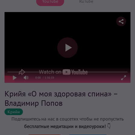
YouTube
RuTube
0:00
/ 1:16:19
Крийя «О моя здоровая спина» –
Владимир Попов
Крийи
Подпишитесь на нас в соцсетях чтобы не пропустить
бесплатные медитации и видеоуроки!
👇