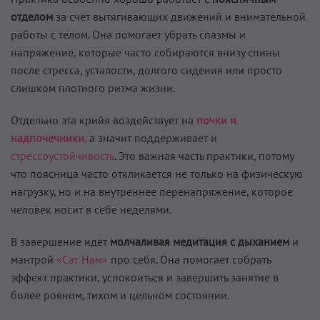
отделом
за счёт вытягивающих движений и внимательной
работы с телом. Она помогает убрать спазмы и
напряжение, которые часто собираются внизу спины
после стресса, усталости, долгого сидения или просто
слишком плотного ритма жизни.
Отдельно эта крийя воздействует на
почки и
надпочечники
,
а значит поддерживает и
стрессоустойчивость
. Это важная часть практики, потому
что поясница часто откликается не только на физическую
нагрузку, но и на внутреннее перенапряжение, которое
человек носит в себе неделями.
В завершение идёт
молчаливая медитация с дыханием
и
мантрой
«Сат Нам»
про себя. Она помогает собрать
эффект практики, успокоиться и завершить занятие в
более ровном, тихом и цельном состоянии.