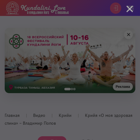
×
×
Реклама
Главная
Видео
Крийи
Крийя «О моя здоровая
спина» – Владимир Попов