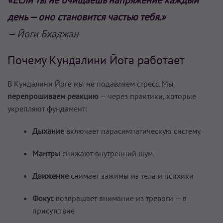
«Если ты не очищаешь напряжение каждый
день — оно становится частью тебя.»
—
Йоги Бхаджан
Почему Кундалини Йога работает
В Кундалини Йоге мы не подавляем стресс. Мы
перепрошиваем реакцию
— через практики, которые
укрепляют фундамент:
Дыхание
включает парасимпатическую систему
Мантры
снижают внутренний шум
Движение
снимает зажимы из тела и психики
Фокус
возвращает внимание из тревоги — в
присутствие