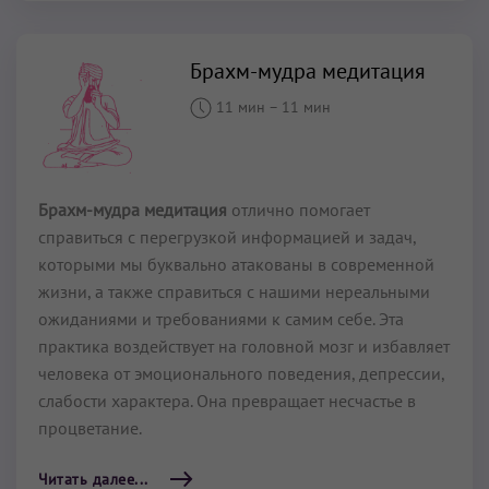
Брахм-мудра медитация
11 мин
–
11 мин
Брахм-мудра медитация
отлично помогает
справиться с перегрузкой информацией и задач,
которыми мы буквально атакованы в современной
жизни, а также справиться с нашими нереальными
ожиданиями и требованиями к самим себе. Эта
практика воздействует на головной мозг и избавляет
человека от эмоционального поведения, депрессии,
слабости характера. Она превращает несчастье в
процветание.
Читать далее...