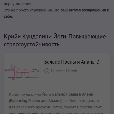
переутомления.
Это не просто упражнения. Это
ваш ритуал возвращения к
себе
.
Крийи Кундалини Йоги, Повышающие
стрессоустойчивость
Баланс Праны и Апаны 3
16 мин
–
16 мин
Крийя Кундалини Йоги
Баланс Праны и Апаны
(Balancing Praana and Apaana)
особенно подходит
для вечернего времени суток, помогая восстановить
внутренний энергетический баланс и подготовиться