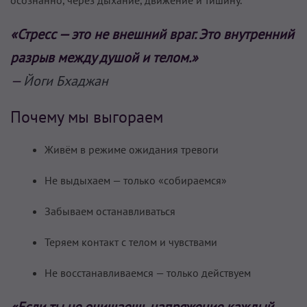
осознанно, через дыхание, движение и тишину.
«Стресс — это не внешний враг. Это внутренний
разрыв между душой и телом.»
—
Йоги Бхаджан
Почему мы выгораем
Живём в режиме ожидания тревоги
Не выдыхаем — только «собираемся»
Забываем останавливаться
Теряем контакт с телом и чувствами
Не восстанавливаемся — только действуем