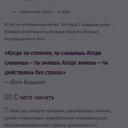
слушать не страх — а себя
И это не мгновенная магия. Это путь. С каждым днём —
больше устойчивости, больше ясности, больше
возвращения в тело.
«Когда ты спокоен, ты слышишь. Когда
слышишь — ты знаешь. Когда знаешь — ты
действуешь без страха.»
—
Йоги Бхаджан
🧘‍♂️ С чего начать
👇 Ниже вы найдёте практики: дыхательные техники,
крийи и медитации, подобранные специально для
восстановления после стресса, тревожности и