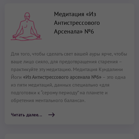
Медитация «Из
Антистрессового
Арсенала» №6
Для того, чтобы сделать свет вашей ауры ярче, чтобы
ваше лицо сияло, для предотвращения ста­рения –
практикуйте эту медитацию. Медитация Кундалини
Йоги
«Из Антистрессового арсенала №6»
– это одна
из пяти медитаций, данных специально «для
подготовки к “серому периоду” на планете и
обретения ментального баланса».
Читать далее...