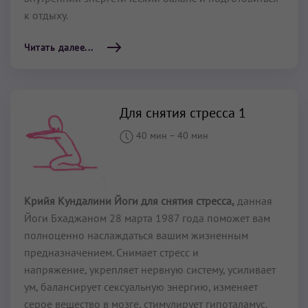
к отдыху.
Читать далее...
Для снятия стресса 1
40 мин
–
40 мин
Крийя Кундалини Йоги для снятия стресса,
данная
Йоги Бхаджаном 28 марта 1987 года поможет вам
полноценно наслаждаться вашим жизненным
предназначением. Снимает стресс и
напряжение, укрепляет нервную систему, усиливает
ум, балансирует сексуальную энергию, изменяет
серое вещество в мозге, стимулирует гипоталамус.