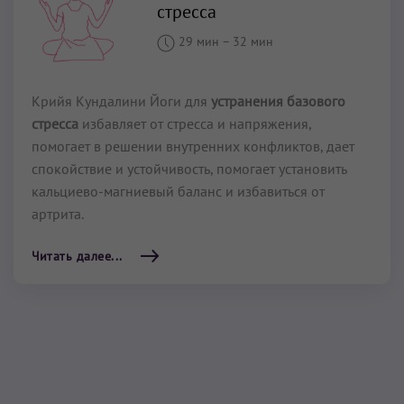
стресса
29 мин
–
32 мин
Крийя Кундалини Йоги для
устранения базового
стресса
избавляет от стресса и напряжения,
помогает в решении внутренних конфликтов, дает
спокойствие и устойчивость, помогает установить
кальциево-магниевый баланс и избавиться от
артрита.
Читать далее...
Устранение напряжения и
боли
35 мин
–
35 мин