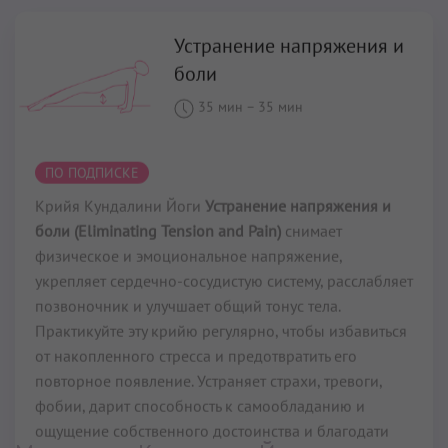
ПО ПОДПИСКЕ
Крийя Кундалини Йоги
Устранение напряжения и
боли (Eliminating Tension and Pain)
снимает
физическое и эмоциональное напряжение,
укрепляет сердечно-сосудистую систему, расслабляет
позвоночник и улучшает общий тонус тела.
Практикуйте эту крийю регулярно, чтобы избавиться
от накопленного стресса и предотвратить его
повторное появление. Устраняет страхи, тревоги,
фобии, дарит способность к самообладанию и
ощущение собственного достоинства и благодати
(Саахиби).
Читать далее...