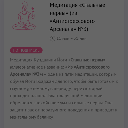
Медитация «Стальные
нервы» (из
«Антистрессового
Арсенала» №3)
11 мин
–
31 мин
ПО ПОДПИСКЕ
Медитация Кундалини Йоги
«Стальные нервы»
(альтернативное название
: «Из «Антистрессового
Арсенала» №3»
) – одна из пяти медитаций, которым
обучал Йоги Бхаджан для того, чтобы быть готовым к
смутному, «темному», периоду, через который
проходит планета. Благодаря этой медитации
обретается спокойствие ума и сильные нервы. Она
защитит вас от неразумного поведения и приводит к
ментальному балансу.