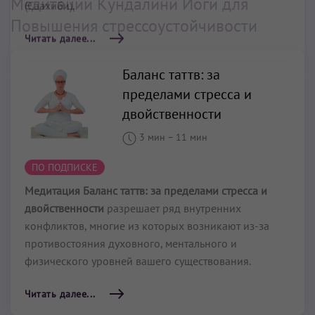
Медитации Кундалини Йоги для
Повышения стрессоустойчивости
Баланс таттв: за
пределами стресса и
двойственности
3 мин
–
11 мин
ПО ПОДПИСКЕ
Медитация Баланс таттв: за пределами стресса и
двойственности
разрешает ряд внутренних
конфликтов, многие из которых возникают из-за
противостояния духовного, ментального и
физического уровней вашего существования.
Читать далее...