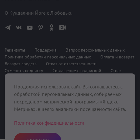
О Кундалини Йоге с Любовью.
Реквизиты
Поддержка
Запрос персональных данных
Политика обработки персональных данных
Оплата и возврат
Возврат средств
Отказ от ответственности
Отменить подписку
Соглашение с подпиской
О нас
Продолжая использовать сайт, Вы соглашаетесь с
При поддержке
обработкой персональных данных, собираемых
посредством метрической программы «Яндекс
Метрика», в целях аналитики посещаемости сайта.
Политика конфиденциальности