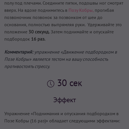
полу под плечами. Соедините пятки, подошвы ног смотрят
вверх. На вдохе поднимитесь в
Позу Кобры,
прогибая
позвоночник позвонок за позвонком от шеи до
основания, полностью выпрямляя руки. Удерживайте это
положение
30 секунд.
Затем поднимайте и опускайте
подбородок
16 раз.
Комментарий:
упражнение «Движение подбородком в
Позе Кобры» является тестом на вашу способность
противостоять стрессу.
30 сек
Эффект
Упражнение «Поднимания и опускания подбородком в
Позе Кобры (16 раз)» обладает следующими эффектами: