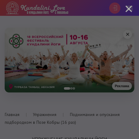
×
×
Реклама
Главная
Упражнения
Поднимания и опускания
подбородком в Позе Кобры (16 раз)