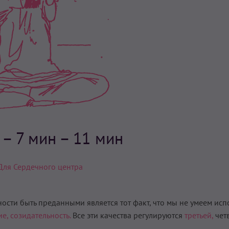
н
– 7 мин – 11 мин
Для Сердечного центра
сти быть преданными является тот факт, что мы не умеем исп
ие,
созидательность.
Все эти качества регулируются
третьей,
чет