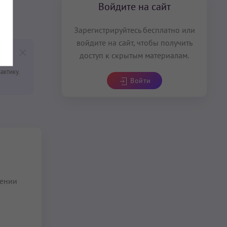
Войдите на сайт
Зарегистрируйтесь бесплатно или
войдите на сайт, чтобы получить
доступ к скрытым материалам.
актику.
Войти
нении