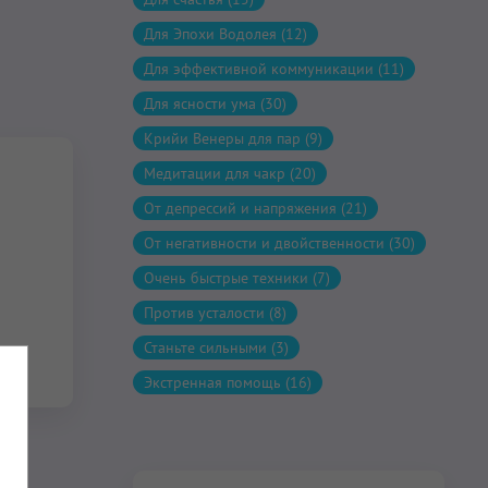
Для Эпохи Водолея (12)
Для эффективной коммуникации (11)
Для ясности ума (30)
Крийи Венеры для пар (9)
Медитации для чакр (20)
От депрессий и напряжения (21)
От негативности и двойственности (30)
Очень быстрые техники (7)
Против усталости (8)
Станьте сильными (3)
Экстренная помощь (16)