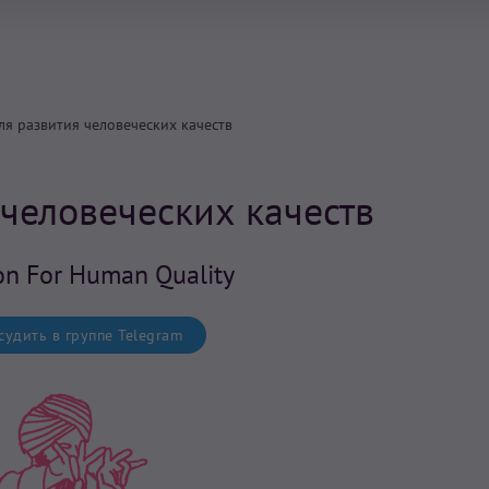
ля развития человеческих качеств
 человеческих качеств
on For Human Quality
удить в группе Telegram