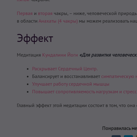
Первая
и
вторая
чакры, – ниже, человеческой природы
в области
Анахаты (4 чакры)
мы можем реализовать наш
Эффект
Медитация
Кундалини Йоги
«Для развития человеческ
Раскрывает Сердечный Центр.
Балансирует и восстанавливает
симпатическую н
Улучшает работу сердечной мышцы
Повышает сопротивляемость нагрузкам и стресс
Главный эффект этой медитации состоит в том, что она 
Понравилась ме