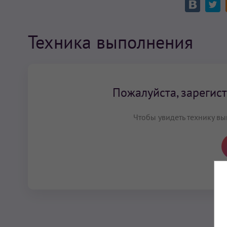
Техника выполнения
Пожалуйста, зарегист
Чтобы увидеть технику вы