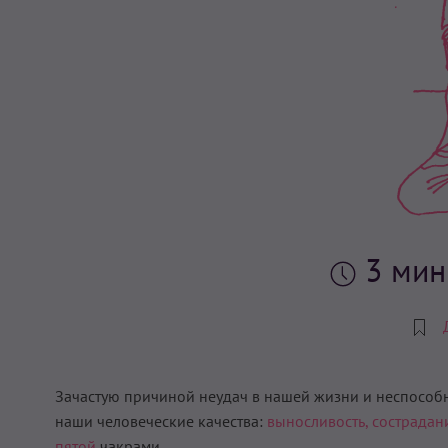
3 ми
Зачастую причиной неудач в нашей жизни и неспособно
наши человеческие качества:
выносливость,
сострадан
пятой
чакрами.