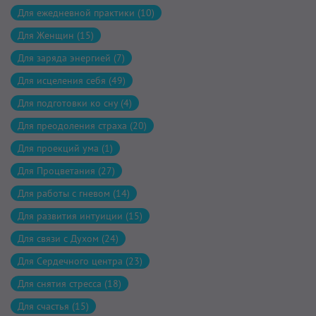
Для ежедневной практики (10)
Для Женщин (15)
Для заряда энергией (7)
Для исцеления себя (49)
Для подготовки ко сну (4)
Для преодоления страха (20)
Для проекций ума (1)
Для Процветания (27)
Для работы с гневом (14)
Для развития интуиции (15)
Для связи с Духом (24)
Для Сердечного центра (23)
Для снятия стресса (18)
Для счастья (15)