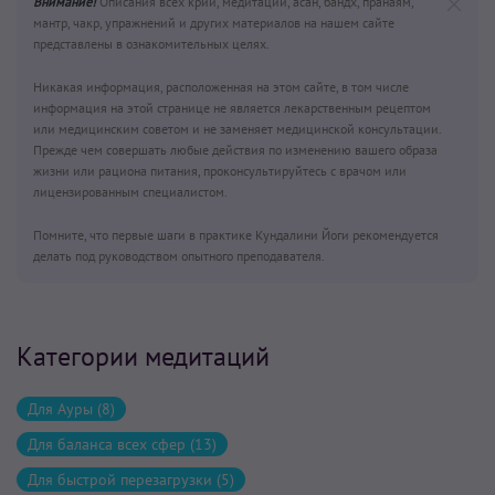
Внимание!
Описания всех крий, медитаций, асан, бандх, пранаям,
мантр, чакр, упражнений и других материалов на нашем сайте
представлены в ознакомительных целях.
Никакая информация, расположенная на этом сайте, в том числе
информация на этой странице не является лекарственным рецептом
или медицинским советом и не заменяет медицинской консультации.
Прежде чем совершать любые действия по изменению вашего образа
жизни или рациона питания, проконсультируйтесь с врачом или
лицензированным специалистом.
Помните, что первые шаги в практике Кундалини Йоги рекомендуется
делать под руководством опытного преподавателя.
Категории медитаций
Для Ауры (8)
Для баланса всех сфер (13)
Для быстрой перезагрузки (5)