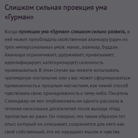
Слишком сильная проекция ума
«Гурман»
Когда
проекция ума «Гурман» слишком сильно развита,
в
ней может преобладать свойственная аханкару (один из
трех имперсональных умов: манас, аханкар, буддхи.
Аханкара ограничивает, удерживает, привязывает,
идентифицирует, категоризирует) склонность
привязываться. В этом случае вы можете испытывать
чрезмерную ностальгию или у вас может сформироваться
привязанность к прошлым несчастьям, как некий способ
чувствовать свою принадлежность к чему-либо. Писатель
Сэлинджер не мог опубликовать ни одного рассказа в
течение нескольких десятилетий после выхода «Над
пропастью во ржи». Он говорил, что таким образом тот
опыт, который он описывает, сохраняется для него как
свой собственный, его не нарушают мысли и чувства