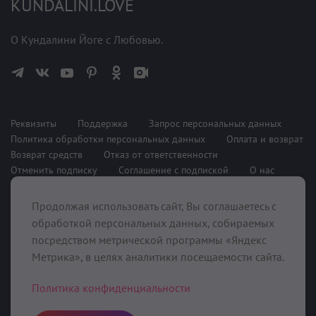
KUNDALINI.LOVE
О Кундалини Йоге с Любовью.
Реквизиты
Поддержка
Запрос персональных данных
Политика обработки персональных данных
Оплата и возврат
Возврат средств
Отказ от ответственности
Отменить подписку
Соглашение с подпиской
О нас
Продолжая использовать сайт, Вы соглашаетесь с
При поддержке
обработкой персональных данных, собираемых
посредством метрической программы «Яндекс
Метрика», в целях аналитики посещаемости сайта.
Политика конфиденциальности