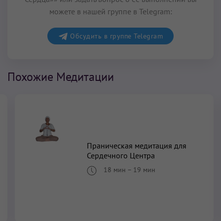
можете в нашей группе в Telegram:
Обсудить в группе Telegram
Похожие Медитации
Праническая медитация для
Сердечного Центра
18 мин
–
19 мин