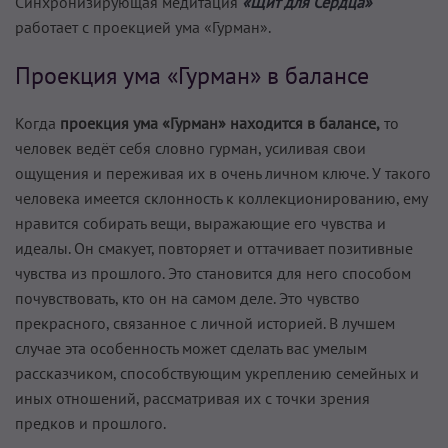
Синхронизирующая медитация
«Щит для Сердца»
работает с проекцией ума «Гурман».
Проекция ума «Гурман» в балансе
Когда
проекция ума «Гурман» находится в балансе,
то
человек ведёт себя словно гурман, усиливая свои
ощущения и переживая их в очень личном ключе. У такого
человека имеется склонность к коллекционированию, ему
нравится собирать вещи, выражающие его чувства и
идеалы. Он смакует, повторяет и оттачивает позитивные
чувства из прошлого. Это становится для него способом
почувствовать, кто он на самом деле. Это чувство
прекрасного, связанное с личной историей. В лучшем
случае эта особенность может сделать вас умелым
рассказчиком, способствующим укреплению семейных и
иных отношений, рассматривая их с точки зрения
предков и прошлого.