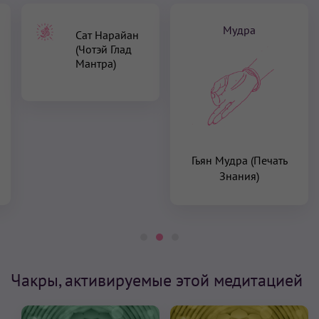
Мудра
Сат Нарайан
(Чотэй Глад
Мантра)
Гьян Мудра (Печать
Знания)
Чакры, активируемые этой медитацией