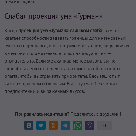
других людей.
Слабая проекция ума «Гурман»
Когда
проекция ума «Гурман» слишком слаба,
вам не
хватает способности задавать границы для интенсивных
чувств из прошлого, и вы погружаетесь в них, не различая,
в чём они положительно влияют на вас, а в чём —
отрицательно. Если же аханкар менее развит, вы не
способны легко определять значимость собственного
опыта, чтобы выстраивать приоритеты. Весь ваш опыт
кажется далёким и блёклым. Вы — гурман без чётких
предпочтений и выраженных вкусов.
Понравилась медитация?
Поделитесь с друзьями!
0