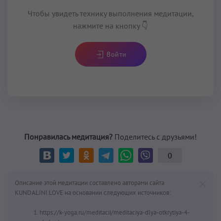
Чтобы увидеть технику выполнения медитации,
нажмите на кнопку 👇
Войти
Понравилась медитация?
Поделитесь с друзьями!
0
Описание этой медитации составлено авторами сайта
KUNDALINI.LOVE на основании следующих источников:
https://k-yoga.ru/meditacii/meditaciya-dlya-otkrytiya-4-