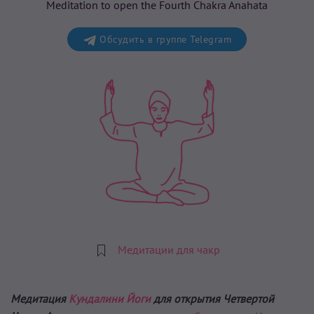
Meditation to open the Fourth Chakra Anahata
Обсудить в группе Telegram
Медитации для чакр
Медитация
Кундалини Йоги
для открытия Четвертой