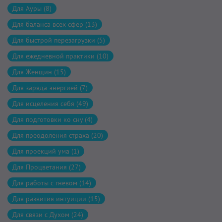
Для Ауры (8)
Для баланса всех сфер (13)
Для быстрой перезагрузки (5)
Для ежедневной практики (10)
Для Женщин (15)
Для заряда энергией (7)
Для исцеления себя (49)
Для подготовки ко сну (4)
Для преодоления страха (20)
Для проекций ума (1)
Для Процветания (27)
Для работы с гневом (14)
Для развития интуиции (15)
Для связи с Духом (24)