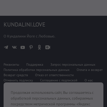
KUNDALINI.LOVE
О Кундалини Йоге с Любовью.
Реквизиты
Поддержка
Запрос персональных данных
Политика обработки персональных данных
Оплата и возврат
Возврат средств
Отказ от ответственности
Отменить подписку
Соглашение с подпиской
О нас
Продолжая использовать сайт, Вы соглашаетесь с
При поддержке
обработкой персональных данных, собираемых
посредством метрической программы «Яндекс