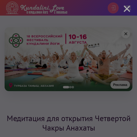
×
×
Реклама
Медитация для открытия Четвертой
Чакры Анахаты