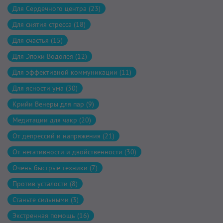
Для Сердечного центра (23)
Для снятия стресса (18)
Для счастья (15)
Для Эпохи Водолея (12)
Для эффективной коммуникации (11)
Для ясности ума (30)
Крийи Венеры для пар (9)
Медитации для чакр (20)
От депрессий и напряжения (21)
От негативности и двойственности (30)
Очень быстрые техники (7)
Против усталости (8)
Станьте сильными (3)
Экстренная помощь (16)