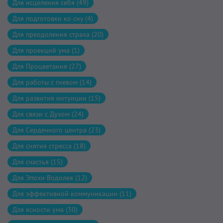
Для исцеления себя (49)
Для подготовки ко сну (4)
Для преодоления страха (20)
Для проекций ума (1)
Для Процветания (27)
Для работы с гневом (14)
Для развития интуиции (15)
Для связи с Духом (24)
Для Сердечного центра (23)
Для снятия стресса (18)
Для счастья (15)
Для Эпохи Водолея (12)
Для эффективной коммуникации (11)
Для ясности ума (30)