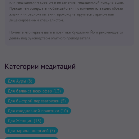
или медицинским советом и не заменяет медицинской консультации.
Прежде чем совершать любые действия по изменению вашего образа
жизни или рациона питания, проконсультируйтесь с врачом или
лицензированным специалистом.
Помните, что первые шаги в практике Кундалини Йоги рекомендуется
делать под руководством опытного преподавателя.
Категории медитаций
Для Ауры (8)
Для баланса всех сфер (13)
Для быстрой перезагрузки (5)
Для ежедневной практики (10)
Для Женщин (15)
Для заряда энергией (7)