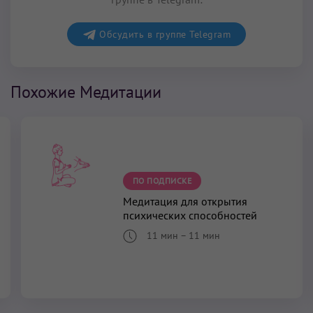
Обсудить в группе Telegram
Похожие Медитации
ПО ПОДПИСКЕ
Медитация для открытия
психических способностей
11 мин
–
11 мин