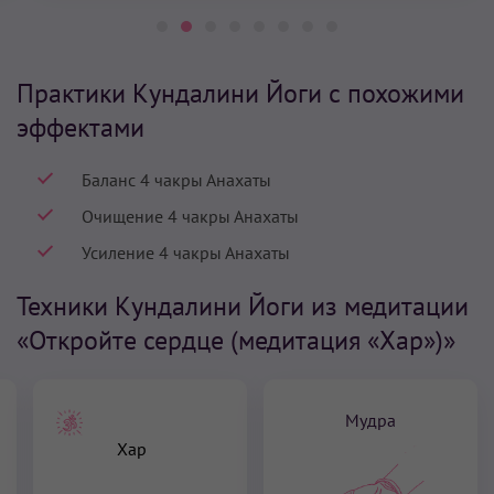
Практики Кундалини Йоги с похожими
эффектами
Баланс 4 чакры Анахаты
Очищение 4 чакры Анахаты
Усиление 4 чакры Анахаты
Техники Кундалини Йоги из медитации
«Откройте сердце (медитация «Хар»)»
Мудра
Хар