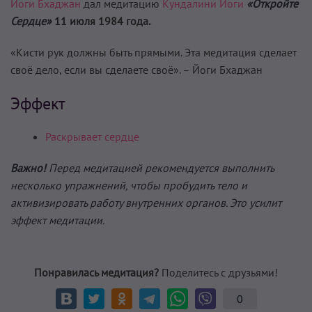
Йоги Бхаджан
дал медитацию
Кундалини Йоги
«Откройте
Сердце»
11 июля 1984 года.
«Кисти рук должны быть прямыми. Эта медита­ция сделает
своё дело, если вы сделаете своё». – Йоги Бхаджан
Эффект
Раскрывает сердце
Важно!
Перед медитацией рекомендуется выполнить
несколько упражнений, чтобы пробудить тело и
активизировать работу внутренних органов. Это усилит
эффект медитации.
Понравилась медитация?
Поделитесь с друзьями!
0