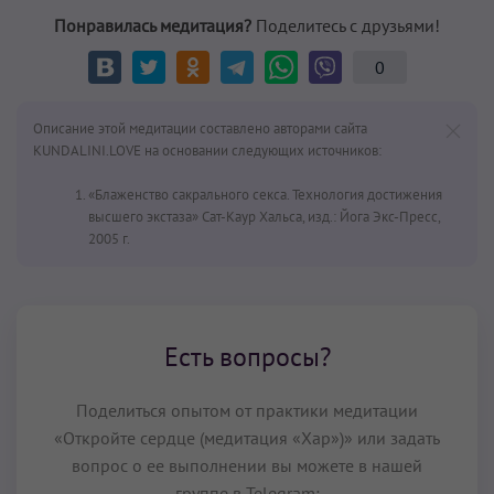
Понравилась медитация?
Поделитесь с друзьями!
0
Описание этой медитации составлено авторами сайта
KUNDALINI.LOVE на основании следующих источников:
«Блаженство сакрального секса. Технология достижения
высшего экстаза» Сат-Каур Хальса, изд.: Йога Экс-Пресс,
2005 г.
Есть вопросы?
Поделиться опытом от практики медитации
«Откройте сердце (медитация «Хар»)» или задать
вопрос о ее выполнении вы можете в нашей
группе в Telegram: