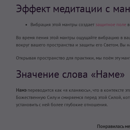
Эффект медитации с ман
Вибрация этой мантры создает
защитное поле
в
Во время пения этой мантры ощущайте вибрацию в ваш
вокруг вашего пространства и защиты его Светом. Вы н
Открывая пространство для практики, мы поём эту мант
Значение слова «Наме»
Намэ
переводится как «я кланяюсь», что в контексте э
Божественную Силу и смиряемся перед этой Силой, кото
установить с ней более глубокие отношения.
Понравилась ме