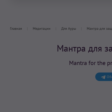
Главная
Медитации
Для Ауры
Мантра для защ
Мантра для з
Mantra for the p
Обс