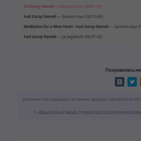
Ad Guray Nameh
— Nirinjan Kaur (00:07:19)
Aad Guray Nameh
— Snatam Kaur (00:10:43)
Meditation for a Wise Heart - Aad Guray Nameh
— Sat Kirin Kaur K
Aad Guray Nameh
— Jai-Jagdeesh (00:07:03)
Понравилась ме
Описание этой медитации составлено авторами сайта KUNDALINI.
«Ваша жизнь в чакрах. Руководство по пробуждению энер