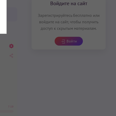
Войдите на сайт
Зарегистрируйтесь бесплатно или
войдите на сайт, чтобы получить
доступ к скрытым материалам.
Войти
7:19