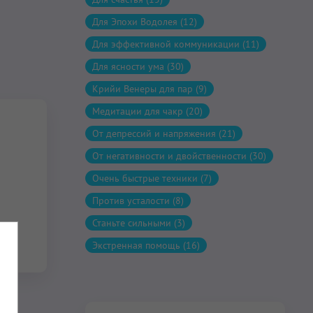
Для Эпохи Водолея (12)
Для эффективной коммуникации (11)
Для ясности ума (30)
Крийи Венеры для пар (9)
Медитации для чакр (20)
От депрессий и напряжения (21)
От негативности и двойственности (30)
Очень быстрые техники (7)
Против усталости (8)
Станьте сильными (3)
Экстренная помощь (16)