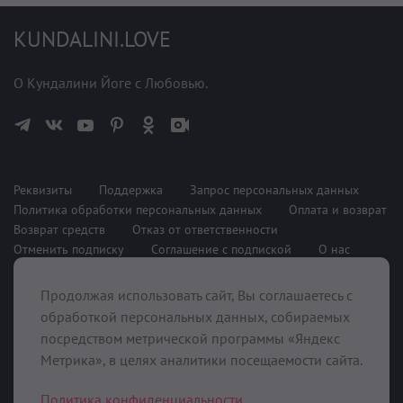
KUNDALINI.LOVE
О Кундалини Йоге с Любовью.
Реквизиты
Поддержка
Запрос персональных данных
Политика обработки персональных данных
Оплата и возврат
Возврат средств
Отказ от ответственности
Отменить подписку
Соглашение с подпиской
О нас
Продолжая использовать сайт, Вы соглашаетесь с
При поддержке
обработкой персональных данных, собираемых
посредством метрической программы «Яндекс
Метрика», в целях аналитики посещаемости сайта.
Политика конфиденциальности