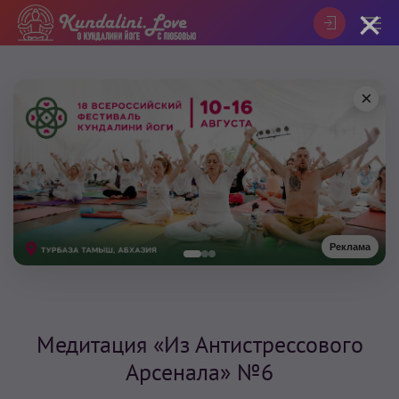
×
×
Реклама
Медитация «Из Антистрессового
Арсенала» №6