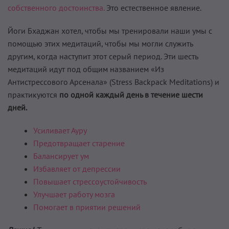
собственного достоинства.
Это естественное явление.
Йоги Бхаджан хотел, чтобы мы тренировали наши умы с
помощью этих медитаций, чтобы мы могли служить
другим, когда наступит этот серый период. Эти шесть
медитаций идут под общим названием «Из
Антистрессового Арсенала» (Stress Backpack Meditations) и
практикуются
по одной каждый день в течение шести
дней.
Усиливает Ауру
Предотвращает старение
Балансирует ум
Избавляет от депрессии
Повышает стрессоустойчивость
Улучшает работу мозга
Помогает в приятии решений