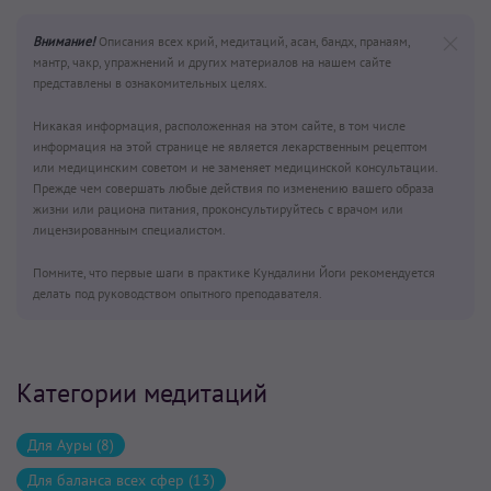
Внимание!
Описания всех крий, медитаций, асан, бандх, пранаям,
мантр, чакр, упражнений и других материалов на нашем сайте
представлены в ознакомительных целях.
Никакая информация, расположенная на этом сайте, в том числе
информация на этой странице не является лекарственным рецептом
или медицинским советом и не заменяет медицинской консультации.
Прежде чем совершать любые действия по изменению вашего образа
жизни или рациона питания, проконсультируйтесь с врачом или
лицензированным специалистом.
Помните, что первые шаги в практике Кундалини Йоги рекомендуется
делать под руководством опытного преподавателя.
Категории медитаций
Для Ауры (8)
Для баланса всех сфер (13)