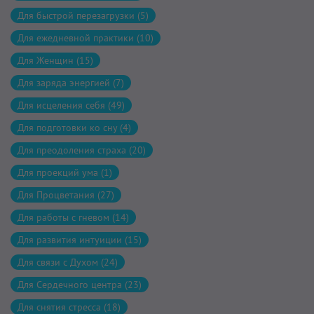
Для быстрой перезагрузки (5)
Для ежедневной практики (10)
Для Женщин (15)
Для заряда энергией (7)
Для исцеления себя (49)
Для подготовки ко сну (4)
Для преодоления страха (20)
Для проекций ума (1)
Для Процветания (27)
Для работы с гневом (14)
Для развития интуиции (15)
Для связи с Духом (24)
Для Сердечного центра (23)
Для снятия стресса (18)