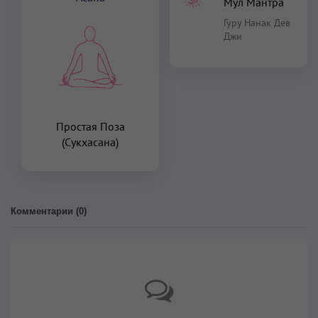
Мул Мантра
Гуру Нанак Дев
Джи
Простая Поза
(Сукхасана)
Комментарии (
0
)