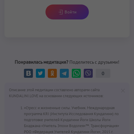
Войти
Понравилась медитация?
Поделитесь с друзьями!
0
Описание этой медитации составлено авторами сайта
KUNDALINI.LOVE на основании следующих источников:
«Стресс и жизненные силы. Учебник. Международная
программа KRI (Института Исследования Кундалини) по
подготовке учителей Кундалини Йоги Школы Йоги
Бхаджана «Учитель Эпохи Водолея»™. Трансформация»
РОО «Федерация Учителей Кундалини Йоги», 2015 г.