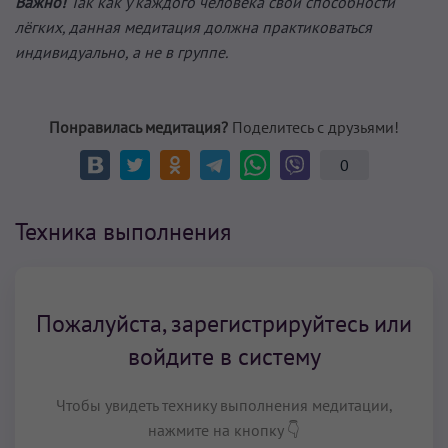
Важно!
Так как у каждого человека свои способности
лёгких, данная медитация должна практиковаться
индивидуально, а не в группе.
Понравилась медитация?
Поделитесь с друзьями!
0
Техника выполнения
Пожалуйста, зарегистрируйтесь или
войдите в систему
Чтобы увидеть технику выполнения медитации,
нажмите на кнопку 👇