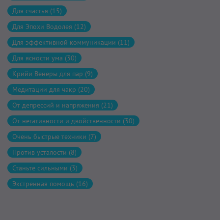
Для счастья (15)
Для Эпохи Водолея (12)
Для эффективной коммуникации (11)
Для ясности ума (30)
Крийи Венеры для пар (9)
Медитации для чакр (20)
От депрессий и напряжения (21)
От негативности и двойственности (30)
Очень быстрые техники (7)
Против усталости (8)
Станьте сильными (3)
Экстренная помощь (16)