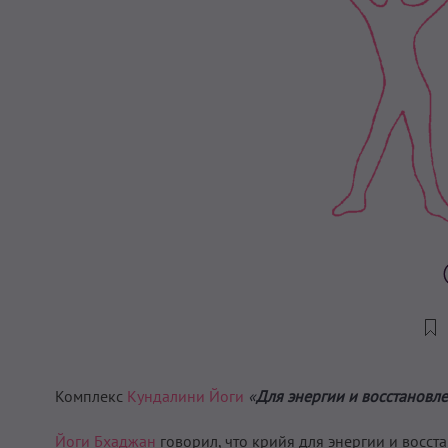
Комплекс
Кундалини Йоги
«
Для энергии и восстановл
Йоги Бхаджан
говорил, что крийя для энергии и восс