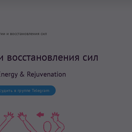
гии и восстановления сил
и восстановления сил
 Energy & Rejuvenation
удить в группе Telegram