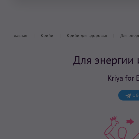
Главная
Крийи
Крийи для здоровья
Для энер
Для энергии 
Kriya for
Обс