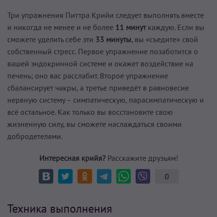
Три упражнения Питтра Крийи следует выполнять вместе
и никогда не менее и не более
11 минут
каждую. Если вы
сможете уделить себе эти
33 минуты
, вы «съедите» свой
собственный стресс. Первое упражнение позаботится о
вашей эндокринной системе и окажет воздействие на
печень; оно вас расслабит. Второе упражнение
сбалансирует чакры, а третье приведёт в равновесие
нервную систему – симпатическую, парасимпатическую и
всё остальное. Как только вы восстановите свою
жизненную силу, вы сможете наслаждаться своими
добродетелями.
Интересная крийя?
Расскажите друзьям!
0
Техника выполнения