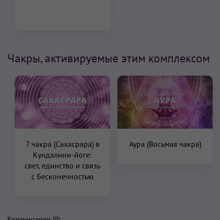
Чакры, активируемые этим комплексом
7 чакра (Сахасрара) в
Аура (Восьмая чакра)
Кундалини-йоге:
свет, единство и связь
с Бесконечностью
Комментарии (
0
)