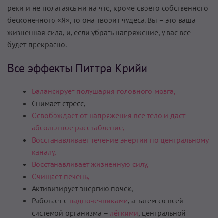
реки и не полагаясь ни на что, кроме своего собственного
бесконечного «Я», то она творит чудеса. Вы – это ваша
жизненная сила, и, если убрать напряжение, у вас всё
будет прекрасно.
Все эффекты Питтра Крийи
Балансирует полушария головного мозга,
Снимает стресс,
Освобождает от напряжения всё тело и дает
абсолютное расслабление,
Восстанавливает течение энергии по центральному
каналу,
Восстанавливает жизненную силу,
Очищает печень,
Активизирует энергию почек,
Работает с
надпочечниками
, а затем со всей
системой организма –
лёгкими
, центральной