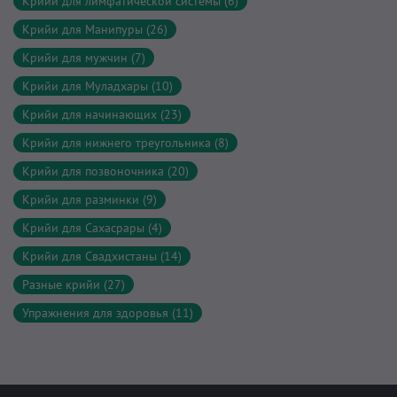
Крийи для лимфатической системы (6)
Крийи для Манипуры (26)
Крийи для мужчин (7)
Крийи для Муладхары (10)
Крийи для начинающих (23)
Крийи для нижнего треугольника (8)
Крийи для позвоночника (20)
Крийи для разминки (9)
Крийи для Сахасрары (4)
Крийи для Свадхистаны (14)
Разные крийи (27)
Упражнения для здоровья (11)