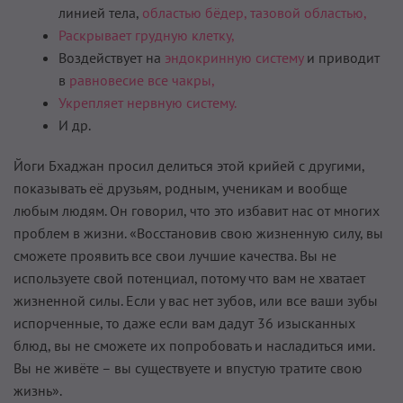
линией тела,
областью бёдер,
тазовой областью,
Раскрывает грудную клетку,
Воздействует на
эндокринную систему
и приводит
в
равновесие все чакры,
Укрепляет нервную систему.
И др.
Йоги Бхаджан просил делиться этой крийей с другими,
показывать её друзьям, родным, ученикам и вообще
любым людям. Он говорил, что это избавит нас от многих
проблем в жизни. «Восстановив свою жизненную силу, вы
сможете проявить все свои лучшие качества. Вы не
используете свой потенциал, потому что вам не хватает
жизненной силы. Если у вас нет зубов, или все ваши зубы
испорченные, то даже если вам дадут 36 изысканных
блюд, вы не сможете их попробовать и насладиться ими.
Вы не живёте – вы существуете и впустую тратите свою
жизнь».