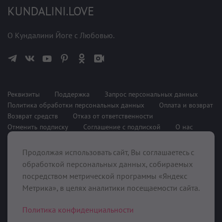
KUNDALINI.LOVE
О Кундалини Йоге с Любовью.
Реквизиты
Поддержка
Запрос персональных данных
Политика обработки персональных данных
Оплата и возврат
Возврат средств
Отказ от ответственности
Отменить подписку
Соглашение с подпиской
О нас
Продолжая использовать сайт, Вы соглашаетесь с
При поддержке
обработкой персональных данных, собираемых
посредством метрической программы «Яндекс
Метрика», в целях аналитики посещаемости сайта.
Политика конфиденциальности