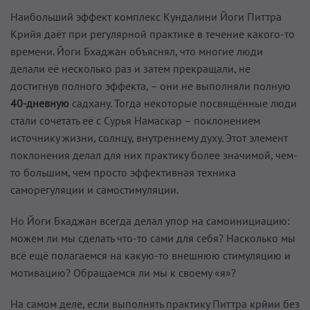
Наибольший эффект комплекс Кундалини Йоги Питтра
Крийя даёт при регулярной практике в течение какого-то
времени. Йоги Бхаджан объяснял, что многие люди
делали её несколько раз и затем прекращали, не
достигнув полного эффекта, – они не выполняли полную
40-дневную
садхану. Тогда некоторые посвящённые люди
стали сочетать её с Сурья Намаскар – поклонением
источнику жизни, солнцу, внутреннему духу. Этот элемент
поклонения делал для них практику более значимой, чем-
то большим, чем просто эффективная техника
саморегуляции и самостимуляции.
Но Йоги Бхаджан всегда делал упор на самоинициацию:
можем ли мы сделать что-то сами для себя? Насколько мы
всё ещё полагаемся на какую-то внешнюю стимуляцию и
мотивацию? Обращаемся ли мы к своему «я»?
На самом деле, если выполнять практику Питтра крйии без