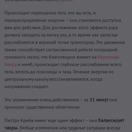
Происходит переоценка того, кто вы есть, и
перераспределение энергии – она становится доступна
вам для действия. Для достижения этого эффекта рука
должна заходить за мочку уха, в то время как запястье
расслабляется в верхней точке траектории. Это движение
также способствует согласованной работе полушарий
головного мозга, что благотворно влияет на
Коронную
Чакру
и нимб, происходит глубокое расслабление всего
тела, вплоть до поясницы и таза. Течение энергии по
центральному каналу восстанавливается, когда
напряжение спадает.
Это упражнение очень действенное – за
11 минут
оно
приносит существенное облегчение.
Питтра Крийя имеет еще один эффект – она
балансирует
чакры.
Любые изменения или трудные ситуации всегда