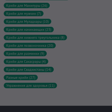
Крийи для Манипуры (26)
Крийи для мужчин (7)
Крийи для Муладхары (10)
Крийи для начинающих (23)
Крийи для нижнего треугольника (8)
Крийи для позвоночника (20)
Крийи для разминки (9)
Крийи для Сахасрары (4)
Крийи для Свадхистаны (14)
Разные крийи (27)
Упражнения для здоровья (11)