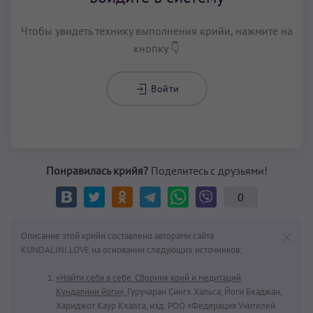
Чтобы увидеть технику выполнения крийи, нажмите на
кнопку 👇
Войти
Понравилась крийя?
Поделитесь с друзьями!
0
Описание этой крийи составлено авторами сайта
KUNDALINI.LOVE на основании следующих источников:
«Найти себя в себе. Сборник крий и медитаций
Кундалини йоги»,
Гуручаран Сингх Хальса, Йоги Бхаджан,
Хариджот Каур Кхалса, изд: РОО «Федерация Учителей