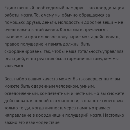
Единственный необходимый нам друг – это координация
работы мозга. То, к чему мы обычно обращаемся за
помощью: друзья, деньги, молодость и дорогие вещи – не
очень важно в этой жизни. Когда мы встречаемся с
вызовом, и просим левое полушарие мозга действовать,
правое полушарие и память должны быть
скоординированы так, чтобы наша тотальность управляла
реакцией, и эта реакция была гармонична тому, кем мы
являемся.
Весь набор ваших качеств может быть совершенным: вы
можете быть одарённым человеком, умным,
осведомлённым, компетентным и честным. Но вы сможете
действовать в полной осознанности, в полноте своего «я»
только тогда, когда личность через память отражает
направление в координации полушарий мозга. Настолько
важно это взаимодействие.