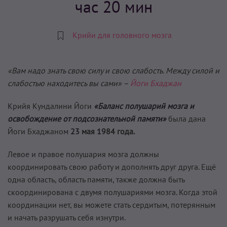
час 20 мин
Крийи для головного мозга
«Вам надо знать свою силу и свою слабость. Между силой и
слабостью находитесь вы сами» –
Йоги Бхаджан
Крийя Кундалини Йоги
«Баланс полушарий мозга и
освобождение от подсознательной памяти»
была дана
Йоги Бхаджаном
23
мая 1984 года.
Левое и правое полушария мозга должны
координировать свою работу и дополнять друг друга. Ещё
одна область, область памяти, также должна быть
скоординирована с двумя полушариями мозга. Когда этой
координации нет, вы можете стать сердитым, потерянным
и начать разрушать себя изнутри.