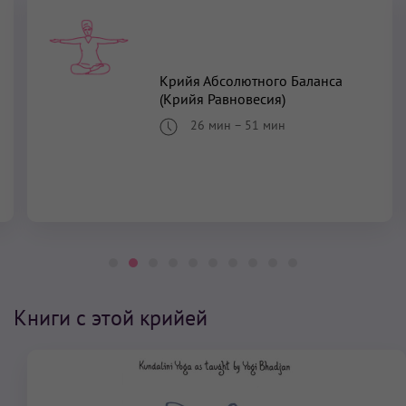
Крийя Абсолютного Баланса
(Крийя Равновесия)
26 мин
–
51 мин
Книги с этой крийей