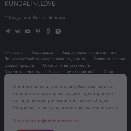
KUNDALINI.LOVE
О Кундалини Йоге с Любовью.
Реквизиты
Поддержка
Запрос персональных данных
Политика обработки персональных данных
Оплата и возврат
Возврат средств
Отказ от ответственности
Отменить подписку
Соглашение с подпиской
О нас
Продолжая использовать сайт, Вы соглашаетесь с
При поддержке
обработкой персональных данных, собираемых
посредством метрической программы «Яндекс
Метрика», в целях аналитики посещаемости сайта.
Политика конфиденциальности