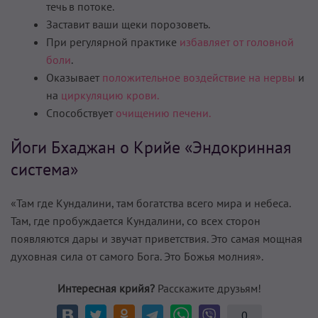
течь в потоке.
Заставит ваши щеки порозоветь.
При регулярной практике
избавляет от головной
боли
.
Оказывает
положительное воздействие на нервы
и
на
циркуляцию крови.
Способствует
очищению печени.
Йоги Бхаджан о Крийе «Эндокринная
система»
«Там где Кундалини, там богатства всего мира и небеса.
Там, где пробуждается Кундалини, со всех сторон
появляются дары и звучат приветствия. Это самая мощная
духовная сила от самого Бога. Это Божья молния».
Интересная крийя?
Расскажите друзьям!
0