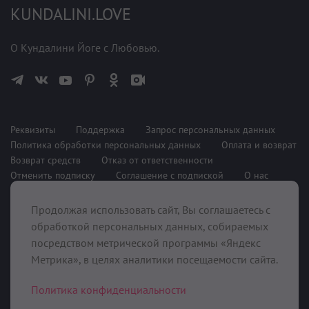
KUNDALINI.LOVE
О Кундалини Йоге с Любовью.
Реквизиты
Поддержка
Запрос персональных данных
Политика обработки персональных данных
Оплата и возврат
Возврат средств
Отказ от ответственности
Отменить подписку
Соглашение с подпиской
О нас
Продолжая использовать сайт, Вы соглашаетесь с
При поддержке
обработкой персональных данных, собираемых
посредством метрической программы «Яндекс
Метрика», в целях аналитики посещаемости сайта.
Политика конфиденциальности