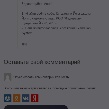
Здравствуйте, Анна!
1. «Найти себя в себе. Кундалини Йога школы
Йоги Бхаджана», изд.: РОО "Федерация
Кундалини Йоги", 2015 г.
2. Сайт libraryofteachings .com крийя Glandular-
System
0
Оставьте свой комментарий
Опубликовать комментарий как Гость.
Войти или зарегистрироваться с помощью социальных сетей: