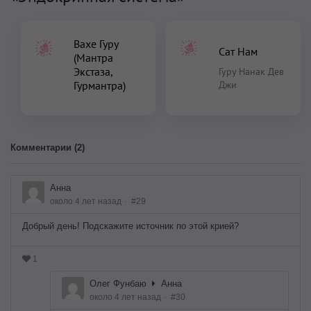
Вахе Гуру
Сат Нам
(Мантра
Экстаза,
Гуру Нанак Дев
Гурмантра)
Джи
Комментарии (
2
)
Анна
около 4 лет назад
#29
Добрый день! Подскажите источник по этой крией?
1
Олег Фунбаю
Анна
около 4 лет назад
#30