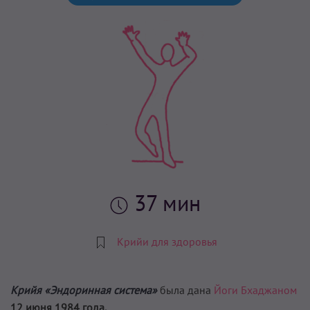
37 мин
Крийи для здоровья
Крийя «Эндоринная система»
была дана
Йоги Бхаджаном
12 июня 1984 года.