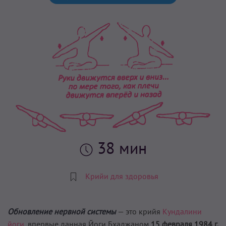
38 мин
Крийи для здоровья
Обновление нервной системы
— это крийя
Кундалини
йоги,
впервые данная Йоги Бхаджаном
15 февраля 1984 г.