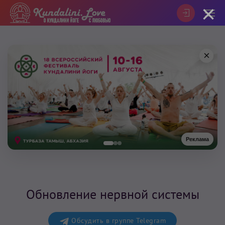
×
×
Реклама
Обновление нервной системы
Обсудить в группе Telegram