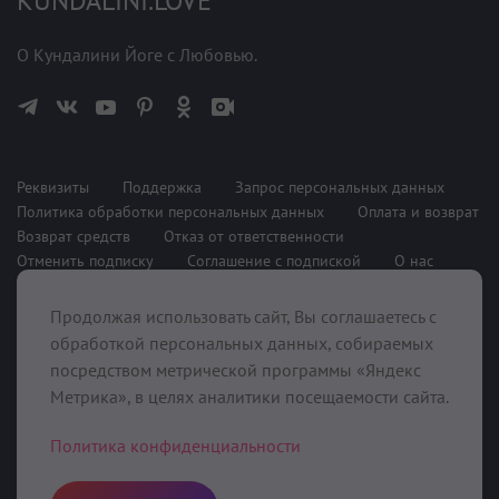
KUNDALINI.LOVE
О Кундалини Йоге с Любовью.
Реквизиты
Поддержка
Запрос персональных данных
Политика обработки персональных данных
Оплата и возврат
Возврат средств
Отказ от ответственности
Отменить подписку
Соглашение с подпиской
О нас
Продолжая использовать сайт, Вы соглашаетесь с
При поддержке
обработкой персональных данных, собираемых
посредством метрической программы «Яндекс
Метрика», в целях аналитики посещаемости сайта.
Политика конфиденциальности