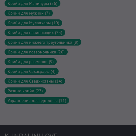
Крийи для Манипуры (26)
Крийи для мужчин (7)
Крийи для Муладхары (10)
Крийи для начинающих (23)
Крийи для нижнего треугольника (8)
Крийи для позвоночника (20)
Крийи для разминки (9)
Крийи для Сахасрары (4)
Крийи для Свадхистаны (14)
Разные крийи (27)
Упражнения для здоровья (11)