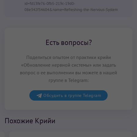
id=fd13fe76-0fb5-219c-19d0-
08e342f34604&name=Refreshing-the-Nervous-System
Есть вопросы?
Поделиться опытом от практики крийи
«Обновление нервной системы» или задать
вопрос о ее выполнении вы можете в нашей
группе в Telegram:
Обсудить в группе Telegram
Похожие Крийи