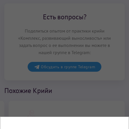
Есть вопросы?
Поделиться опытом от практики крийи
«Комплекс, развивающий выносливость» или
задать вопрос о ее выполнении вы можете в
нашей группе в Telegram:
Обсудить в группе Telegram
Похожие Крийи