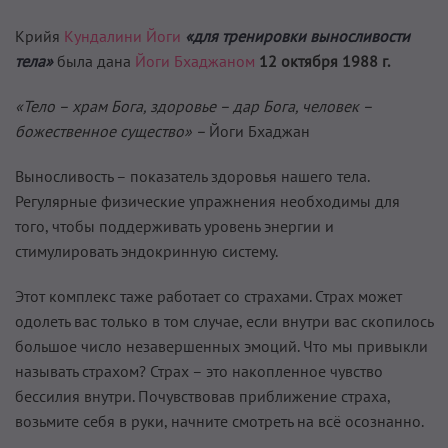
Крийя
Кундалини Йоги
«для тренировки выносливости
тела»
была дана
Йоги Бхаджаном
12 октября 1988 г.
«Тело – храм Бога, здоровье – дар Бога, человек –
божественное существо» –
Йоги Бхаджан
Выносливость – показатель здоровья нашего тела.
Регулярные физические упражнения необходимы для
того, чтобы поддерживать уровень энергии и
стимулировать эндокринную систему.
Этот комплекс таже работает со страхами. Страх может
одолеть вас только в том случае, если внутри вас скопилось
большое число незавершенных эмоций. Что мы привыкли
называть страхом? Страх – это накопленное чувство
бессилия внутри. Почувствовав приближение страха,
возьмите себя в руки, начните смотреть на всё осознанно.