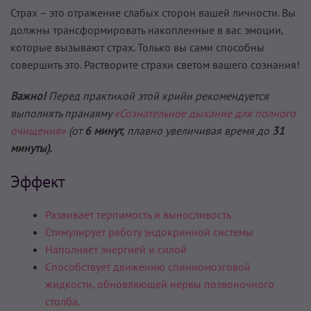
Страх – это отражение слабых сторон вашей личности. Вы
должны трансформировать накопленные в вас эмоции,
которые вызывают страх. Только вы сами способны
совершить это. Растворите страхи светом вашего сознания!
Важно!
Перед практикой этой крийи рекомендуется
выполнять пранаяму
«Сознательное дыхание для полного
очищения»
(от
6 минут,
плавно увеличивая время до
31
минуты).
Эффект
Развивает терпимость и выносливость
Стимулирует работу эндокринной системы
Наполняет энергией и силой
Способствует движению спинномозговой
жидкости, обновляющей нервы позвоночного
столба.