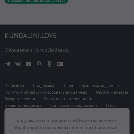
Упражнения для здоровья (11)
KUNDALINI.LOVE
О Кундалини Йоге с Любовью.
Реквизиты
Поддержка
Запрос персональных данных
Политика обработки персональных данных
Оплата и возврат
Возврат средств
Отказ от ответственности
Отменить подписку
Соглашение с подпиской
О нас
Продолжая использовать сайт, Вы соглашаетесь с
При поддержке
обработкой персональных данных, собираемых