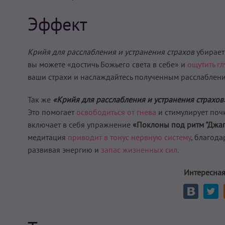
Эффект
Крийя для расслабления и устранения страхов
убирает 
вы можете «достичь Божьего света в себе» и
ощутить г
ваши страхи и наслаждайтесь полученным расслаблени
Так же
«Крийя для расслабления и устранения страхов
Это помогает
освободиться от гнева
и стимулирует поч
включает в себя упражнение
«Поклоны под ритм "Джап
медитация
приводит в тонус нервную систему
, благод
развивая энергию и
запас жизненных сил.
Интересная