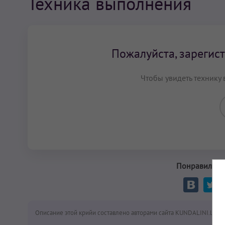
Техника выполнения
Пожалуйста, зарегист
Чтобы увидеть технику 
Понравилась 
Описание этой крийи составлено авторами сайта KUNDALINI.LOVE