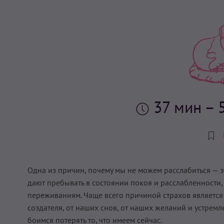
37 мин
– 
Одна из причин, почему мы не можем расслабиться — э
дают пребывать в состоянии покоя и расслабленности, 
переживаниям. Чаще всего причиной страхов является в
создателя, от наших снов, от наших желаний и устремл
боимся потерять то, что имеем сейчас.