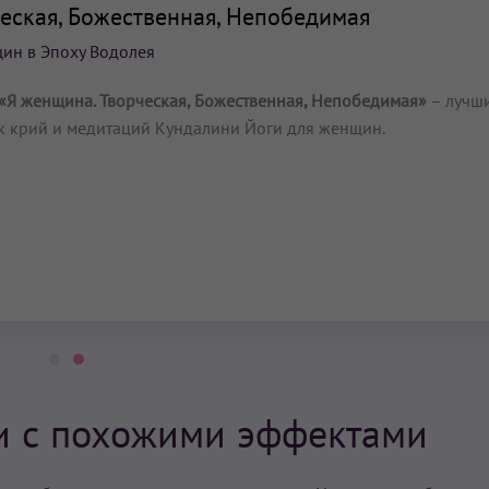
ческая, Божественная, Непобедимая
ин в Эпоху Водолея
«Я женщина. Творческая, Божественная, Непобедимая»
– лучш
к крий и медитаций Кундалини Йоги для женщин.
и с похожими эффектами