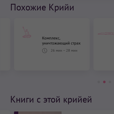
Похожие Крийи
Комплекс,
уничтожающий страх
26 мин
–
28 мин
Книги с этой крийей