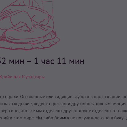
52 мин – 1 час 11 мин
Крийи для Муладхары
то страхи. Осознанные или сидящие глубоко в подсознании, о
и как следствие, ведут к стрессам и другим негативным эмоция
ера в то, что все мы отделены друг от друга: отделены от наш
ений в этом мире. Мы либо боимся не получить чего-то в будущ