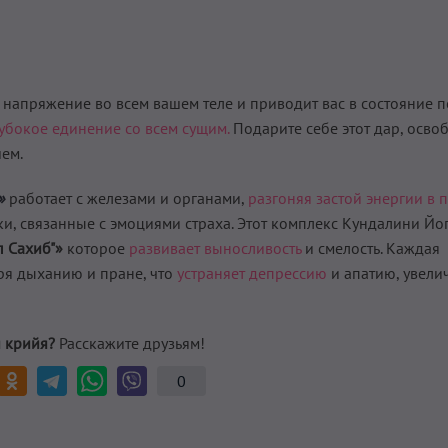
напряжение во всем вашем теле и приводит вас в состояние п
лубокое единение со всем сущим.
Подарите себе этот дар, осво
ем.
»
работает с железами и органами,
разгоняя застой энергии в 
ки, связанные с эмоциями страха. Этот комплекс Кундалини Йо
 Сахиб"»
которое
развивает выносливость
и смелость. Каждая
аря дыханию и пране, что
устраняет депрессию
и апатию, увели
 крийя?
Расскажите друзьям!
0