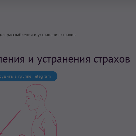
для расслабления и устранения страхов
ления и устранения страхов
удить в группе Telegram