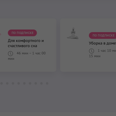
ПО ПОДПИСКЕ
ПО ПОДПИСКЕ
Для комфортного и
Уборка в доме
счастливого сна
1 час 10 м
46 мин
–
1 час 00
15 мин
мин