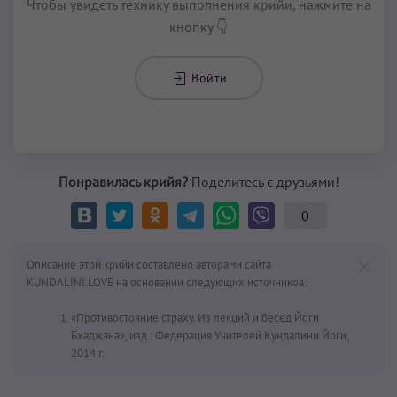
Чтобы увидеть технику выполнения крийи, нажмите на
кнопку 👇
Войти
Понравилась крийя?
Поделитесь с друзьями!
0
Описание этой крийи составлено авторами сайта
KUNDALINI.LOVE на основании следующих источников:
«Противостояние страху. Из лекций и бесед Йоги
Бхаджана», изд.: Федерация Учителей Кундалини Йоги,
2014 г.