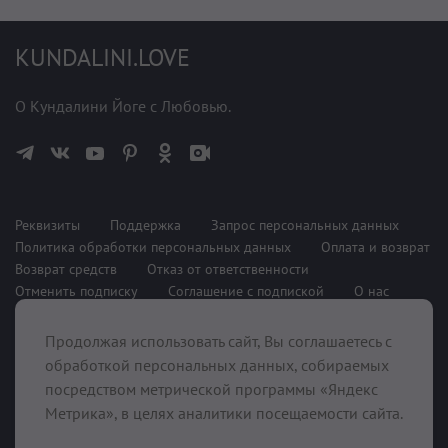
KUNDALINI.LOVE
О Кундалини Йоге с Любовью.
Реквизиты
Поддержка
Запрос персональных данных
Политика обработки персональных данных
Оплата и возврат
Возврат средств
Отказ от ответственности
Отменить подписку
Соглашение с подпиской
О нас
Продолжая использовать сайт, Вы соглашаетесь с
При поддержке
обработкой персональных данных, собираемых
посредством метрической программы «Яндекс
Метрика», в целях аналитики посещаемости сайта.