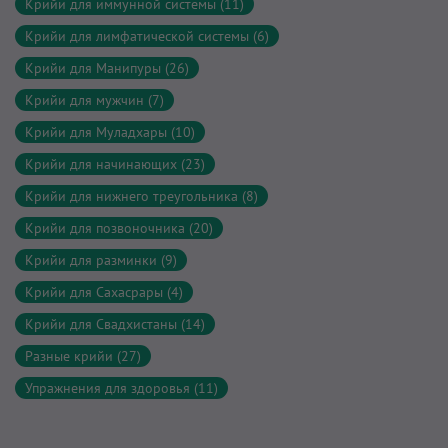
Крийи для иммунной системы (11)
Крийи для лимфатической системы (6)
Крийи для Манипуры (26)
Крийи для мужчин (7)
Крийи для Муладхары (10)
Крийи для начинающих (23)
Крийи для нижнего треугольника (8)
Крийи для позвоночника (20)
Крийи для разминки (9)
Крийи для Сахасрары (4)
Крийи для Свадхистаны (14)
Разные крийи (27)
Упражнения для здоровья (11)