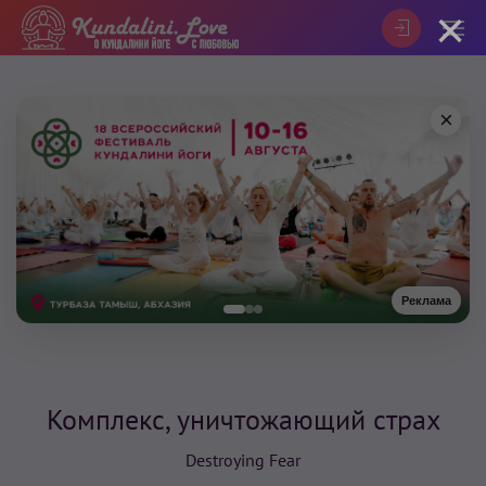
×
×
Реклама
Комплекс, уничтожающий страх
Destroying Fear