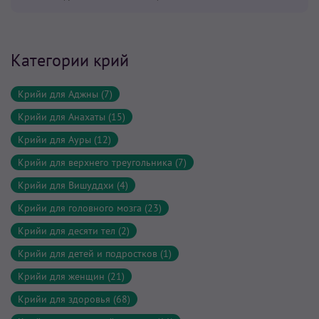
Категории крий
Крийи для Аджны (7)
Крийи для Анахаты (15)
Крийи для Ауры (12)
Крийи для верхнего треугольника (7)
Крийи для Вишуддхи (4)
Крийи для головного мозга (23)
Крийи для десяти тел (2)
Крийи для детей и подростков (1)
Крийи для женщин (21)
Крийи для здоровья (68)