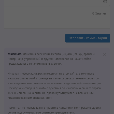
0
Значки
Отправить комментарий
Внимание!
Описания всех крий, медитаций, асан, бандх, пранаям,
мантр, чакр, упражнений и других материалов на нашем сайте
представлены в ознакомительных целях.
Никакая информация, расположенная на этом сайте, в том числе
информация на этой странице не является лекарственным рецептом
или медицинским советом и не заменяет медицинской консультации.
Прежде чем совершать любые действия по изменению вашего образа
жизни или рациона питания, проконсультируйтесь с врачом или
лицензированным специалистом.
Помните, что первые шаги в практике Кундалини Йоги рекомендуется
делать под руководством опытного преподавателя.