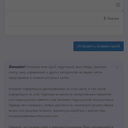
0
Значки
Отправить комментарий
Внимание!
Описания всех крий, медитаций, асан, бандх, пранаям,
мантр, чакр, упражнений и других материалов на нашем сайте
представлены в ознакомительных целях.
Никакая информация, расположенная на этом сайте, в том числе
информация на этой странице не является лекарственным рецептом
или медицинским советом и не заменяет медицинской консультации.
Прежде чем совершать любые действия по изменению вашего образа
жизни или рациона питания, проконсультируйтесь с врачом или
лицензированным специалистом.
Помните, что первые шаги в практике Кундалини Йоги рекомендуется