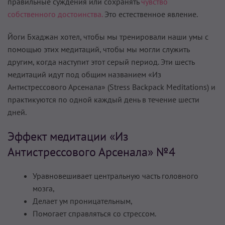
правильные суждения или сохранять
чувство
собственного достоинства.
Это естественное явление.
Йоги Бхаджан хотел, чтобы мы тренировали наши умы с
помощью этих медитаций, чтобы мы могли служить
другим, когда наступит этот серый период. Эти шесть
медитаций идут под общим названием «Из
Антистрессового Арсенала» (Stress Backpack Meditations) и
практикуются по одной каждый день в течение шести
дней.
Эффект медитации «Из
Антистрессового Арсенала» №4
Уравновешивает центральную часть головного
мозга,
Делает ум проницательным,
Помогает справляться со стрессом.