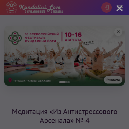
×
×
Реклама
Медитация «Из Антистрессового
Арсенала» № 4