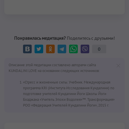
Понравилась медитация?
Поделитесь с друзьями!
0
Описание этой медитации составлено авторами сайта
KUNDALINI.LOVE на основании следующих источников:
«Стресс и жизненные силы. Учебник. Международная
программа KRI (Института Исследования Кундалини) по
подготовке учителей Кундалини Йоги Школы Йоги
Бхаджана «Учитель Эпохи Водолея»™. Трансформация»
РОО «Федерация Учителей Кундалини Йоги», 2015 г.