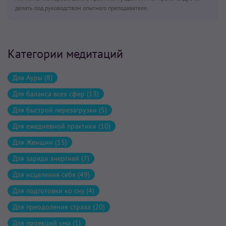
делать под руководством опытного преподавателя.
Категории медитаций
Для Ауры (8)
Для баланса всех сфер (13)
Для быстрой перезагрузки (5)
Для ежедневной практики (10)
Для Женщин (15)
Для заряда энергией (7)
Для исцеления себя (49)
Для подготовки ко сну (4)
Для преодоления страха (20)
Для проекций ума (1)