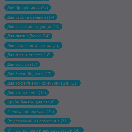
Для Процветания (27)
Для работы с гневом (14)
Для развития интуиции (15)
Для связи с Духом (24)
Для Сердечного центра (23)
Для снятия стресса (18)
Для счастья (15)
Для Эпохи Водолея (12)
Для эффективной коммуникации (11)
Для ясности ума (30)
Крийи Венеры для пар (9)
Медитации для чакр (20)
От депрессий и напряжения (21)
От негативности и двойственности (30)