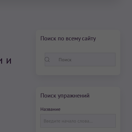
Поиск по всему сайту
и и
Поиск упражнений
Название