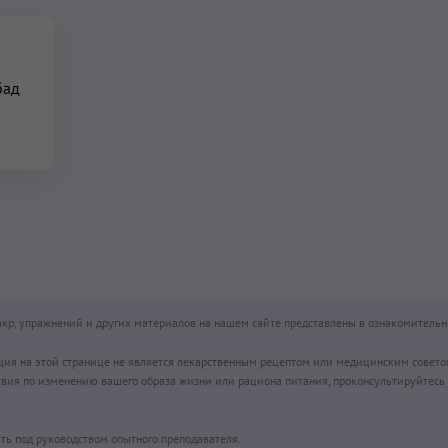
а
бад
чакр, упражнений и других материалов на нашем сайте представлены в ознакомительн
ция на этой странице не является лекарственным рецептом или медицинским совето
вия по изменению вашего образа жизни или рациона питания, проконсультируйтесь 
ть под руководством опытного преподавателя.