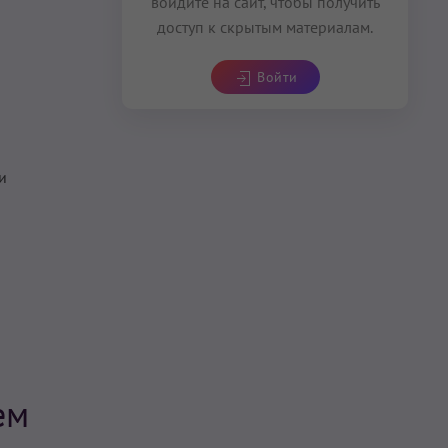
войдите на сайт, чтобы получить
доступ к скрытым материалам.
Войти
и
ем