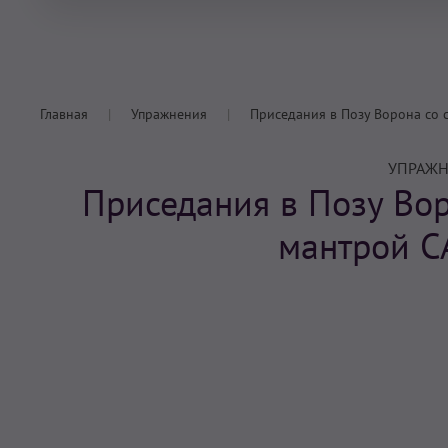
Главная
Упражнения
Приседания в Позу Ворона со 
УПРАЖН
Приседания в Позу Во
мантрой С