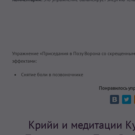
Упражнение «Приседания в Позу Ворона со скрещенными
эффектами:
Снятие боли в позвоночнике
Понравилось уп
Крийи и медитации К