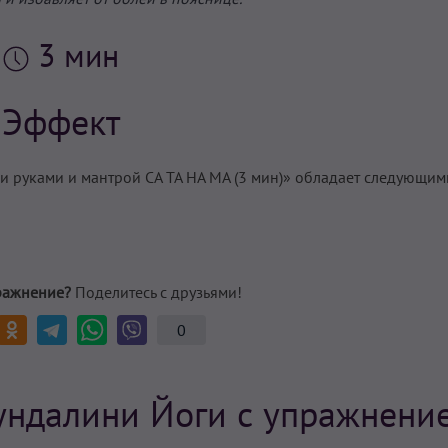
3 мин
Эффект
 руками и мантрой СА ТА НА МА (3 мин)» обладает следующим
ражнение?
Поделитесь с друзьями!
0
ундалини Йоги с упражнени