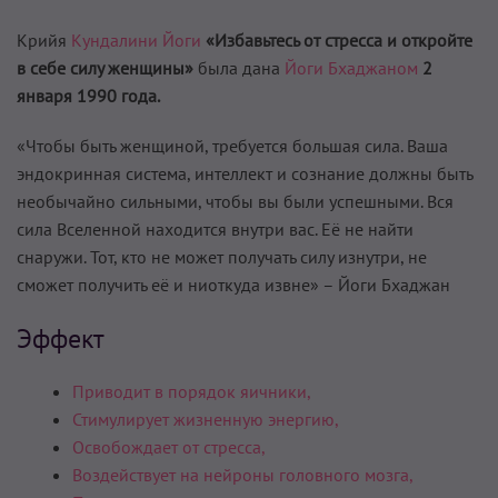
Крийя
Кундалини Йоги
«Избавьтесь от стресса и откройте
в себе силу женщины»
была дана
Йоги Бхаджаном
2
января 1990 года.
«Чтобы быть женщиной, требуется большая сила. Ваша
эндокринная система, интеллект и сознание должны быть
необычайно сильными, чтобы вы были успешными. Вся
сила Вселенной находится внутри вас. Её не найти
снаружи. Тот, кто не может получать силу изнутри, не
сможет получить её и ниоткуда извне» – Йоги Бхаджан
Эффект
Приводит в порядок яичники,
Стимулирует жизненную энергию,
Освобождает от стресса,
Воздействует на нейроны головного мозга,