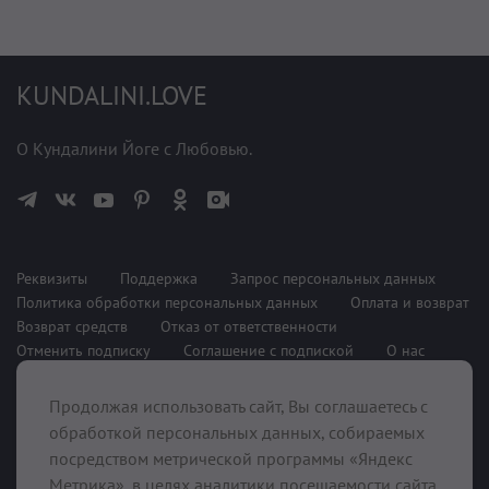
KUNDALINI.LOVE
О Кундалини Йоге с Любовью.
Реквизиты
Поддержка
Запрос персональных данных
Политика обработки персональных данных
Оплата и возврат
Возврат средств
Отказ от ответственности
Отменить подписку
Соглашение с подпиской
О нас
Продолжая использовать сайт, Вы соглашаетесь с
При поддержке
обработкой персональных данных, собираемых
посредством метрической программы «Яндекс
Метрика», в целях аналитики посещаемости сайта.