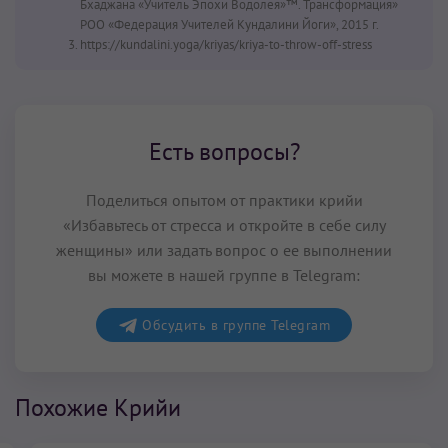
Бхаджана «Учитель Эпохи Водолея»™. Трансформация»
РОО «Федерация Учителей Кундалини Йоги», 2015 г.
https://kundalini.yoga/kriyas/kriya-to-throw-off-stress
Есть вопросы?
Поделиться опытом от практики крийи
«Избавьтесь от стресса и откройте в себе силу
женщины» или задать вопрос о ее выполнении
вы можете в нашей группе в Telegram:
Обсудить в группе Telegram
Похожие Крийи