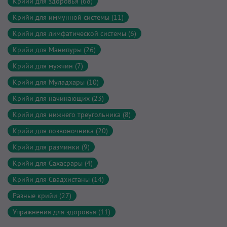
Крийи для здоровья (68)
Крийи для иммунной системы (11)
Крийи для лимфатической системы (6)
Крийи для Манипуры (26)
Крийи для мужчин (7)
Крийи для Муладхары (10)
Крийи для начинающих (23)
Крийи для нижнего треугольника (8)
Крийи для позвоночника (20)
Крийи для разминки (9)
Крийи для Сахасрары (4)
Крийи для Свадхистаны (14)
Разные крийи (27)
Упражнения для здоровья (11)