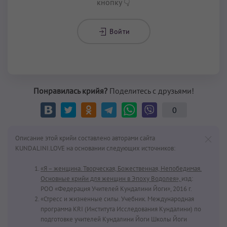
кнопку 👇
Войти
Понравилась крийя?
Поделитесь с друзьями!
0
Описание этой крийи составлено авторами сайта
KUNDALINI.LOVE на основании следующих источников:
«Я – женщина. Творческая, Божественная, Непобедимая.
Основные крийи для женщин в Эпоху Водолея»,
изд:
РОО «Федерация Учителей Кундалини Йоги», 2016 г.
«Стресс и жизненные силы. Учебник. Международная
программа KRI (Института Исследования Кундалини) по
подготовке учителей Кундалини Йоги Школы Йоги