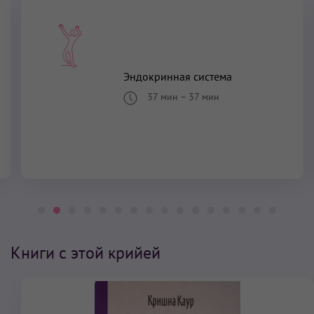
Эндокринная система
37 мин
–
37 мин
Книги с этой крийей